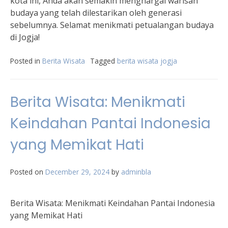
kota ini, Anda akan semakin menghargai warisan
budaya yang telah dilestarikan oleh generasi
sebelumnya. Selamat menikmati petualangan budaya
di Jogja!
Posted in
Berita Wisata
Tagged
berita wisata jogja
Berita Wisata: Menikmati
Keindahan Pantai Indonesia
yang Memikat Hati
Posted on
December 29, 2024
by
adminbla
Berita Wisata: Menikmati Keindahan Pantai Indonesia
yang Memikat Hati