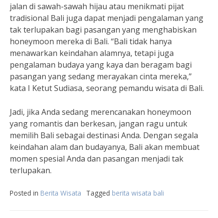
jalan di sawah-sawah hijau atau menikmati pijat
tradisional Bali juga dapat menjadi pengalaman yang
tak terlupakan bagi pasangan yang menghabiskan
honeymoon mereka di Bali. “Bali tidak hanya
menawarkan keindahan alamnya, tetapi juga
pengalaman budaya yang kaya dan beragam bagi
pasangan yang sedang merayakan cinta mereka,”
kata I Ketut Sudiasa, seorang pemandu wisata di Bali.
Jadi, jika Anda sedang merencanakan honeymoon
yang romantis dan berkesan, jangan ragu untuk
memilih Bali sebagai destinasi Anda. Dengan segala
keindahan alam dan budayanya, Bali akan membuat
momen spesial Anda dan pasangan menjadi tak
terlupakan.
Posted in
Berita Wisata
Tagged
berita wisata bali