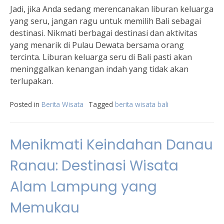
Jadi, jika Anda sedang merencanakan liburan keluarga
yang seru, jangan ragu untuk memilih Bali sebagai
destinasi. Nikmati berbagai destinasi dan aktivitas
yang menarik di Pulau Dewata bersama orang
tercinta. Liburan keluarga seru di Bali pasti akan
meninggalkan kenangan indah yang tidak akan
terlupakan.
Posted in
Berita Wisata
Tagged
berita wisata bali
Menikmati Keindahan Danau
Ranau: Destinasi Wisata
Alam Lampung yang
Memukau