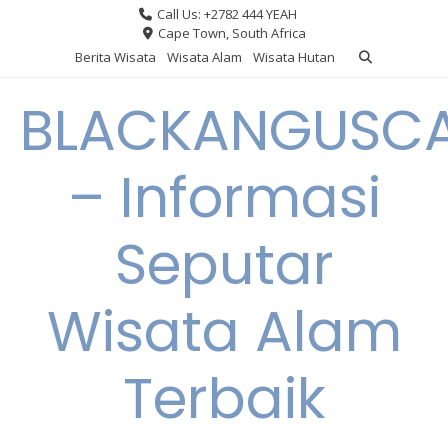
Skip
Call Us: +2782 444 YEAH
to
Cape Town, South Africa
content
Berita Wisata
Wisata Alam
Wisata Hutan
BLACKANGUSCA
– Informasi
Seputar
Wisata Alam
Terbaik