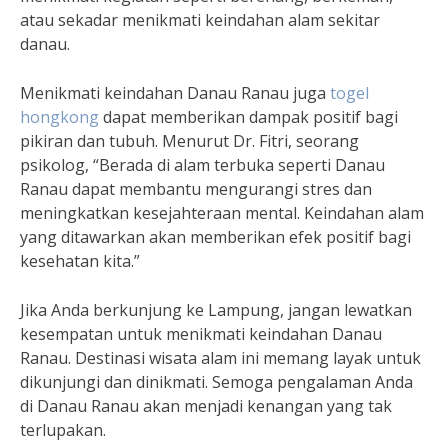
atau sekadar menikmati keindahan alam sekitar
danau.
Menikmati keindahan Danau Ranau juga
togel
hongkong
dapat memberikan dampak positif bagi
pikiran dan tubuh. Menurut Dr. Fitri, seorang
psikolog, “Berada di alam terbuka seperti Danau
Ranau dapat membantu mengurangi stres dan
meningkatkan kesejahteraan mental. Keindahan alam
yang ditawarkan akan memberikan efek positif bagi
kesehatan kita.”
Jika Anda berkunjung ke Lampung, jangan lewatkan
kesempatan untuk menikmati keindahan Danau
Ranau. Destinasi wisata alam ini memang layak untuk
dikunjungi dan dinikmati. Semoga pengalaman Anda
di Danau Ranau akan menjadi kenangan yang tak
terlupakan.