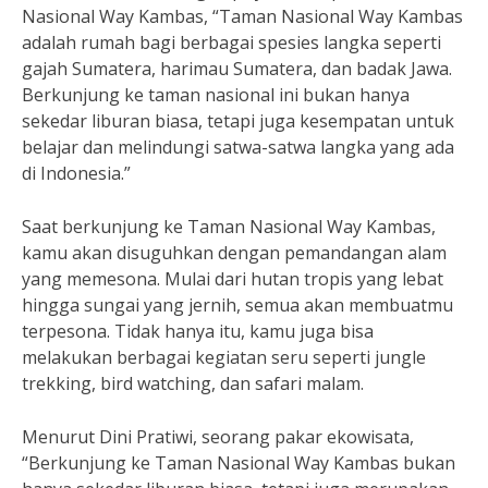
Nasional Way Kambas, “Taman Nasional Way Kambas
adalah rumah bagi berbagai spesies langka seperti
gajah Sumatera, harimau Sumatera, dan badak Jawa.
Berkunjung ke taman nasional ini bukan hanya
sekedar liburan biasa, tetapi juga kesempatan untuk
belajar dan melindungi satwa-satwa langka yang ada
di Indonesia.”
Saat berkunjung ke Taman Nasional Way Kambas,
kamu akan disuguhkan dengan pemandangan alam
yang memesona. Mulai dari hutan tropis yang lebat
hingga sungai yang jernih, semua akan membuatmu
terpesona. Tidak hanya itu, kamu juga bisa
melakukan berbagai kegiatan seru seperti jungle
trekking, bird watching, dan safari malam.
Menurut Dini Pratiwi, seorang pakar ekowisata,
“Berkunjung ke Taman Nasional Way Kambas bukan