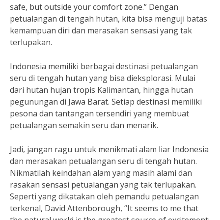
safe, but outside your comfort zone.” Dengan
petualangan di tengah hutan, kita bisa menguji batas
kemampuan diri dan merasakan sensasi yang tak
terlupakan.
Indonesia memiliki berbagai destinasi petualangan
seru di tengah hutan yang bisa dieksplorasi. Mulai
dari hutan hujan tropis Kalimantan, hingga hutan
pegunungan di Jawa Barat. Setiap destinasi memiliki
pesona dan tantangan tersendiri yang membuat
petualangan semakin seru dan menarik.
Jadi, jangan ragu untuk menikmati alam liar Indonesia
dan merasakan petualangan seru di tengah hutan.
Nikmatilah keindahan alam yang masih alami dan
rasakan sensasi petualangan yang tak terlupakan.
Seperti yang dikatakan oleh pemandu petualangan
terkenal, David Attenborough, “It seems to me that