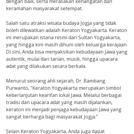
dengan baik, serta merasakan kehangatan dan
keramahan masyarakat setempat.
Salah satu atraksi wisata budaya Jogja yang tidak
boleh dilewatkan adalah Keraton Yogyakarta. Keraton
ini merupakan istana resmi dari Sultan Yogyakarta,
yang hingga kini masih dihuni oleh keluarga kerajaan.
Di sini, Anda bisa menyaksikan kebudayaan Jawa yang
autentik, mulai dari tarian, musik, hingga upacara
adat yang dilakukan secara berkala.
Menurut seorang ahli sejarah, Dr. Bambang
Purwanto, “Keraton Yogyakarta merupakan simbol
keberlanjutan kearifan lokal Jawa. Melalui berbagai
tradisi dan upacara adat yang masih dijalankan,
keraton ini menjadi penjaga kebudayaan Jawa yang
sangat berharga bagi masyarakat Jogja.”
Selain Keraton Yogyakarta, Anda juga dapat