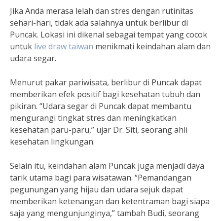
Jika Anda merasa lelah dan stres dengan rutinitas
sehari-hari, tidak ada salahnya untuk berlibur di
Puncak. Lokasi ini dikenal sebagai tempat yang cocok
untuk
live draw taiwan
menikmati keindahan alam dan
udara segar.
Menurut pakar pariwisata, berlibur di Puncak dapat
memberikan efek positif bagi kesehatan tubuh dan
pikiran. “Udara segar di Puncak dapat membantu
mengurangi tingkat stres dan meningkatkan
kesehatan paru-paru,” ujar Dr. Siti, seorang ahli
kesehatan lingkungan.
Selain itu, keindahan alam Puncak juga menjadi daya
tarik utama bagi para wisatawan. “Pemandangan
pegunungan yang hijau dan udara sejuk dapat
memberikan ketenangan dan ketentraman bagi siapa
saja yang mengunjunginya,” tambah Budi, seorang