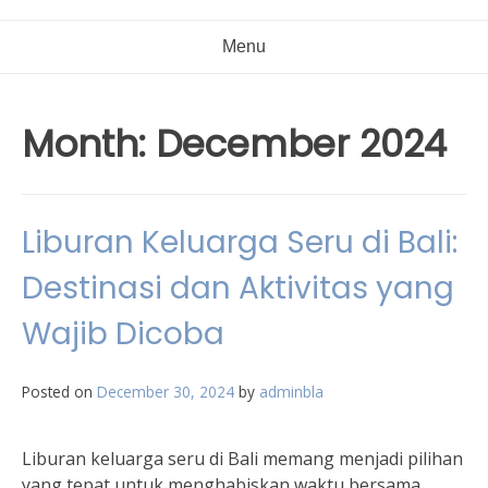
Menu
Month:
December 2024
Liburan Keluarga Seru di Bali:
Destinasi dan Aktivitas yang
Wajib Dicoba
Posted on
December 30, 2024
by
adminbla
Liburan keluarga seru di Bali memang menjadi pilihan
yang tepat untuk menghabiskan waktu bersama