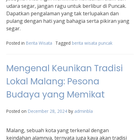
udara segar, jangan ragu untuk berlibur di Puncak.
Dapatkan pengalaman yang tak terlupakan dan
pulang dengan hati yang bahagia serta pikiran yang
segar.
Posted in
Berita Wisata
Tagged
berita wisata puncak
Mengenal Keunikan Tradisi
Lokal Malang: Pesona
Budaya yang Memikat
Posted on
December 28, 2024
by
adminbla
Malang, sebuah kota yang terkenal dengan
keindahan alamnya, ternyata juga kaya akan tradisi