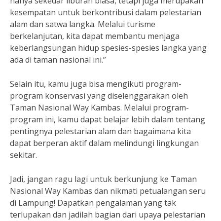
hanya sekedar liburan biasa, tetapi juga merupakan
kesempatan untuk berkontribusi dalam pelestarian
alam dan satwa langka. Melalui turisme
berkelanjutan, kita dapat membantu menjaga
keberlangsungan hidup spesies-spesies langka yang
ada di taman nasional ini.”
Selain itu, kamu juga bisa mengikuti program-
program konservasi yang diselenggarakan oleh
Taman Nasional Way Kambas. Melalui program-
program ini, kamu dapat belajar lebih dalam tentang
pentingnya pelestarian alam dan bagaimana kita
dapat berperan aktif dalam melindungi lingkungan
sekitar.
Jadi, jangan ragu lagi untuk berkunjung ke Taman
Nasional Way Kambas dan nikmati petualangan seru
di Lampung! Dapatkan pengalaman yang tak
terlupakan dan jadilah bagian dari upaya pelestarian