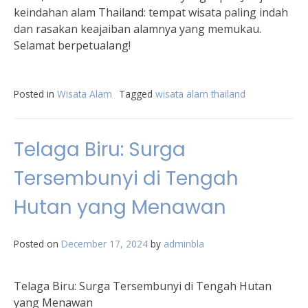
keindahan alam Thailand: tempat wisata paling indah
dan rasakan keajaiban alamnya yang memukau.
Selamat berpetualang!
Posted in
Wisata Alam
Tagged
wisata alam thailand
Telaga Biru: Surga
Tersembunyi di Tengah
Hutan yang Menawan
Posted on
December 17, 2024
by
adminbla
Telaga Biru: Surga Tersembunyi di Tengah Hutan
yang Menawan