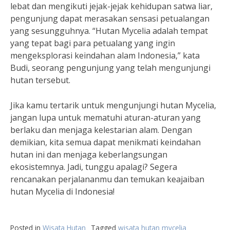
lebat dan mengikuti jejak-jejak kehidupan satwa liar,
pengunjung dapat merasakan sensasi petualangan
yang sesungguhnya. “Hutan Mycelia adalah tempat
yang tepat bagi para petualang yang ingin
mengeksplorasi keindahan alam Indonesia,” kata
Budi, seorang pengunjung yang telah mengunjungi
hutan tersebut.
Jika kamu tertarik untuk mengunjungi hutan Mycelia,
jangan lupa untuk mematuhi aturan-aturan yang
berlaku dan menjaga kelestarian alam. Dengan
demikian, kita semua dapat menikmati keindahan
hutan ini dan menjaga keberlangsungan
ekosistemnya. Jadi, tunggu apalagi? Segera
rencanakan perjalananmu dan temukan keajaiban
hutan Mycelia di Indonesia!
Posted in
Wisata Hutan
Tagged
wisata hutan mycelia