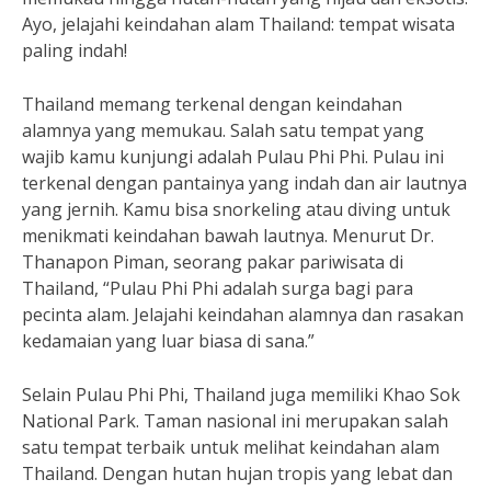
Ayo, jelajahi keindahan alam Thailand: tempat wisata
paling indah!
Thailand memang terkenal dengan keindahan
alamnya yang memukau. Salah satu tempat yang
wajib kamu kunjungi adalah Pulau Phi Phi. Pulau ini
terkenal dengan pantainya yang indah dan air lautnya
yang jernih. Kamu bisa snorkeling atau diving untuk
menikmati keindahan bawah lautnya. Menurut Dr.
Thanapon Piman, seorang pakar pariwisata di
Thailand, “Pulau Phi Phi adalah surga bagi para
pecinta alam. Jelajahi keindahan alamnya dan rasakan
kedamaian yang luar biasa di sana.”
Selain Pulau Phi Phi, Thailand juga memiliki Khao Sok
National Park. Taman nasional ini merupakan salah
satu tempat terbaik untuk melihat keindahan alam
Thailand. Dengan hutan hujan tropis yang lebat dan