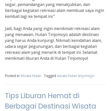
segar, pemandangan yang menakjubkan, dan
berbagai kegiatan rekreasi alam membuat saya ingin
kembali lagi ke tempat ini.”
Jadi, bagi Anda yang ingin menikmati rekreasi alam
yang menawan, Hutan Tinjomoyo adalah destinasi
yang harus Anda kunjungi. Nikmati keindahan alam,
udara segar pegunungan, dan berbagai kegiatan
rekreasi alam yang menarik di tempat ini. Selamat
menikmati liburan Anda di Hutan Tinjomoyo!
Posted in
Wisata Hutan
Tagged
wisata hutan tinjomoyo
Tips Liburan Hemat di
Berbagai Destinasi Wisata