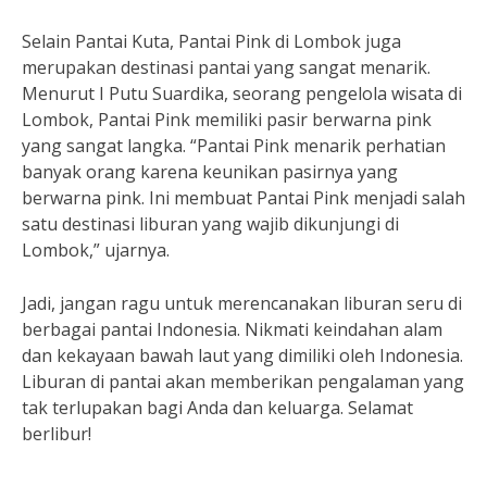
Selain Pantai Kuta, Pantai Pink di Lombok juga
merupakan destinasi pantai yang sangat menarik.
Menurut I Putu Suardika, seorang pengelola wisata di
Lombok, Pantai Pink memiliki pasir berwarna pink
yang sangat langka. “Pantai Pink menarik perhatian
banyak orang karena keunikan pasirnya yang
berwarna pink. Ini membuat Pantai Pink menjadi salah
satu destinasi liburan yang wajib dikunjungi di
Lombok,” ujarnya.
Jadi, jangan ragu untuk merencanakan liburan seru di
berbagai pantai Indonesia. Nikmati keindahan alam
dan kekayaan bawah laut yang dimiliki oleh Indonesia.
Liburan di pantai akan memberikan pengalaman yang
tak terlupakan bagi Anda dan keluarga. Selamat
berlibur!