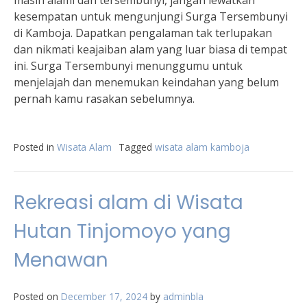
masih alami dan tersembunyi, jangan lewatkan
kesempatan untuk mengunjungi Surga Tersembunyi
di Kamboja. Dapatkan pengalaman tak terlupakan
dan nikmati keajaiban alam yang luar biasa di tempat
ini. Surga Tersembunyi menunggumu untuk
menjelajah dan menemukan keindahan yang belum
pernah kamu rasakan sebelumnya.
Posted in
Wisata Alam
Tagged
wisata alam kamboja
Rekreasi alam di Wisata
Hutan Tinjomoyo yang
Menawan
Posted on
December 17, 2024
by
adminbla