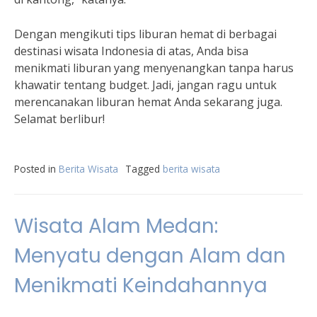
Dengan mengikuti tips liburan hemat di berbagai
destinasi wisata Indonesia di atas, Anda bisa
menikmati liburan yang menyenangkan tanpa harus
khawatir tentang budget. Jadi, jangan ragu untuk
merencanakan liburan hemat Anda sekarang juga.
Selamat berlibur!
Posted in
Berita Wisata
Tagged
berita wisata
Wisata Alam Medan:
Menyatu dengan Alam dan
Menikmati Keindahannya