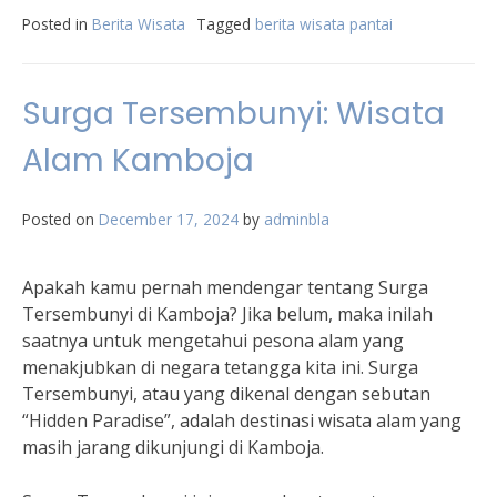
Posted in
Berita Wisata
Tagged
berita wisata pantai
Surga Tersembunyi: Wisata
Alam Kamboja
Posted on
December 17, 2024
by
adminbla
Apakah kamu pernah mendengar tentang Surga
Tersembunyi di Kamboja? Jika belum, maka inilah
saatnya untuk mengetahui pesona alam yang
menakjubkan di negara tetangga kita ini. Surga
Tersembunyi, atau yang dikenal dengan sebutan
“Hidden Paradise”, adalah destinasi wisata alam yang
masih jarang dikunjungi di Kamboja.