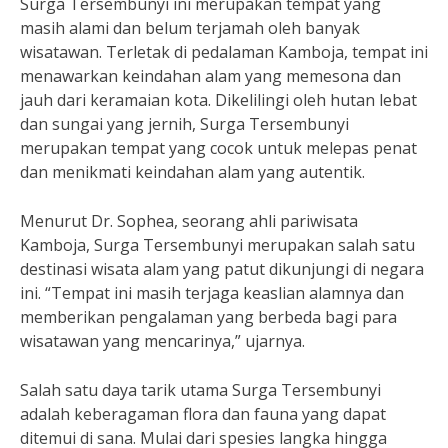
Surga Tersembunyi ini merupakan tempat yang
masih alami dan belum terjamah oleh banyak
wisatawan. Terletak di pedalaman Kamboja, tempat ini
menawarkan keindahan alam yang memesona dan
jauh dari keramaian kota. Dikelilingi oleh hutan lebat
dan sungai yang jernih, Surga Tersembunyi
merupakan tempat yang cocok untuk melepas penat
dan menikmati keindahan alam yang autentik.
Menurut Dr. Sophea, seorang ahli pariwisata
Kamboja, Surga Tersembunyi merupakan salah satu
destinasi wisata alam yang patut dikunjungi di negara
ini. “Tempat ini masih terjaga keaslian alamnya dan
memberikan pengalaman yang berbeda bagi para
wisatawan yang mencarinya,” ujarnya.
Salah satu daya tarik utama Surga Tersembunyi
adalah keberagaman flora dan fauna yang dapat
ditemui di sana. Mulai dari spesies langka hingga