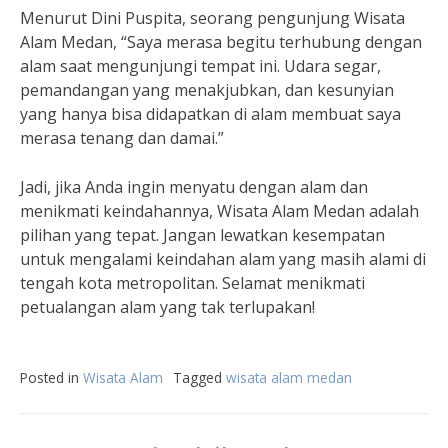
Menurut Dini Puspita, seorang pengunjung Wisata
Alam Medan, “Saya merasa begitu terhubung dengan
alam saat mengunjungi tempat ini. Udara segar,
pemandangan yang menakjubkan, dan kesunyian
yang hanya bisa didapatkan di alam membuat saya
merasa tenang dan damai.”
Jadi, jika Anda ingin menyatu dengan alam dan
menikmati keindahannya, Wisata Alam Medan adalah
pilihan yang tepat. Jangan lewatkan kesempatan
untuk mengalami keindahan alam yang masih alami di
tengah kota metropolitan. Selamat menikmati
petualangan alam yang tak terlupakan!
Posted in
Wisata Alam
Tagged
wisata alam medan