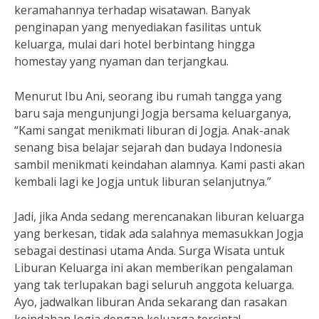
keramahannya terhadap wisatawan. Banyak
penginapan yang menyediakan fasilitas untuk
keluarga, mulai dari hotel berbintang hingga
homestay yang nyaman dan terjangkau.
Menurut Ibu Ani, seorang ibu rumah tangga yang
baru saja mengunjungi Jogja bersama keluarganya,
“Kami sangat menikmati liburan di Jogja. Anak-anak
senang bisa belajar sejarah dan budaya Indonesia
sambil menikmati keindahan alamnya. Kami pasti akan
kembali lagi ke Jogja untuk liburan selanjutnya.”
Jadi, jika Anda sedang merencanakan liburan keluarga
yang berkesan, tidak ada salahnya memasukkan Jogja
sebagai destinasi utama Anda. Surga Wisata untuk
Liburan Keluarga ini akan memberikan pengalaman
yang tak terlupakan bagi seluruh anggota keluarga.
Ayo, jadwalkan liburan Anda sekarang dan rasakan