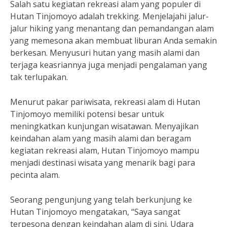
Salah satu kegiatan rekreasi alam yang populer di
Hutan Tinjomoyo adalah trekking. Menjelajahi jalur-
jalur hiking yang menantang dan pemandangan alam
yang memesona akan membuat liburan Anda semakin
berkesan. Menyusuri hutan yang masih alami dan
terjaga keasriannya juga menjadi pengalaman yang
tak terlupakan.
Menurut pakar pariwisata, rekreasi alam di Hutan
Tinjomoyo memiliki potensi besar untuk
meningkatkan kunjungan wisatawan. Menyajikan
keindahan alam yang masih alami dan beragam
kegiatan rekreasi alam, Hutan Tinjomoyo mampu
menjadi destinasi wisata yang menarik bagi para
pecinta alam.
Seorang pengunjung yang telah berkunjung ke
Hutan Tinjomoyo mengatakan, “Saya sangat
terpesona dengan keindahan alam di sini. Udara