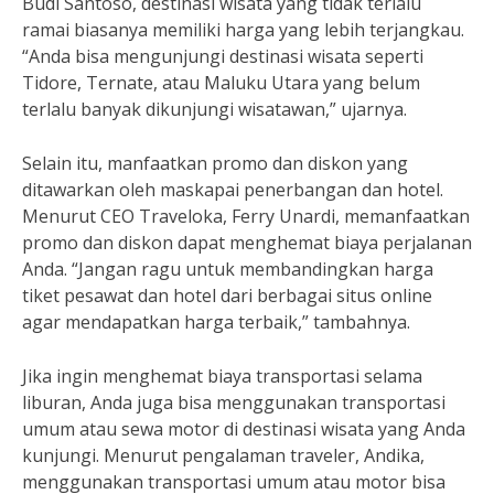
Budi Santoso, destinasi wisata yang tidak terlalu
ramai biasanya memiliki harga yang lebih terjangkau.
“Anda bisa mengunjungi destinasi wisata seperti
Tidore, Ternate, atau Maluku Utara yang belum
terlalu banyak dikunjungi wisatawan,” ujarnya.
Selain itu, manfaatkan promo dan diskon yang
ditawarkan oleh maskapai penerbangan dan hotel.
Menurut CEO Traveloka, Ferry Unardi, memanfaatkan
promo dan diskon dapat menghemat biaya perjalanan
Anda. “Jangan ragu untuk membandingkan harga
tiket pesawat dan hotel dari berbagai situs online
agar mendapatkan harga terbaik,” tambahnya.
Jika ingin menghemat biaya transportasi selama
liburan, Anda juga bisa menggunakan transportasi
umum atau sewa motor di destinasi wisata yang Anda
kunjungi. Menurut pengalaman traveler, Andika,
menggunakan transportasi umum atau motor bisa