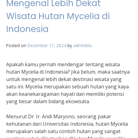
Mengenal Lebih Dekat
Wisata Hutan Mycelia di
Indonesia
Posted on
December 17, 2024
by
adminbla
Apakah kamu pernah mendengar tentang wisata
hutan Mycelia di Indonesia? Jika belum, maka saatnya
untuk mengenal lebih dekat destinasi wisata yang
satu ini. Mycelia merupakan sebuah hutan yang kaya
akan keanekaragaman hayati dan memiliki potensi
yang besar dalam bidang ekowisata.
Menurut Dr. Ir. Andi Maryono, seorang pakar
kehutanan dari Universitas Indonesia, hutan Mycelia
merupakan salah satu contoh hutan yang sangat