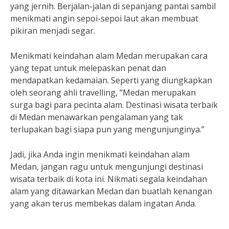
yang jernih. Berjalan-jalan di sepanjang pantai sambil
menikmati angin sepoi-sepoi laut akan membuat
pikiran menjadi segar.
Menikmati keindahan alam Medan merupakan cara
yang tepat untuk melepaskan penat dan
mendapatkan kedamaian. Seperti yang diungkapkan
oleh seorang ahli travelling, “Medan merupakan
surga bagi para pecinta alam. Destinasi wisata terbaik
di Medan menawarkan pengalaman yang tak
terlupakan bagi siapa pun yang mengunjunginya.”
Jadi, jika Anda ingin menikmati keindahan alam
Medan, jangan ragu untuk mengunjungi destinasi
wisata terbaik di kota ini. Nikmati segala keindahan
alam yang ditawarkan Medan dan buatlah kenangan
yang akan terus membekas dalam ingatan Anda.