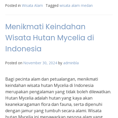
Posted in
Wisata Alam
Tagged
wisata alam medan
Menikmati Keindahan
Wisata Hutan Mycelia di
Indonesia
Posted on
November 30, 2024
by
adminbla
Bagi pecinta alam dan petualangan, menikmati
keindahan wisata hutan Mycelia di Indonesia
merupakan pengalaman yang tidak boleh dilewatkan.
Hutan Mycelia adalah hutan yang kaya akan
keanekaragaman flora dan fauna, serta dipenuhi
dengan jamur yang tumbuh secara alami. Wisata
hutan Mycelia ini menawarkan pesona alam yang