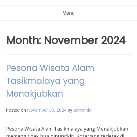
Menu
Month:
November 2024
Pesona Wisata Alam
Tasikmalaya yang
Menakjubkan
Posted on
November 30, 2024
by
adminbla
Pesona Wisata Alam Tasikmalaya yang Menakjubkan
memang tidak bisa dipungkiri. Kota yang terletak di