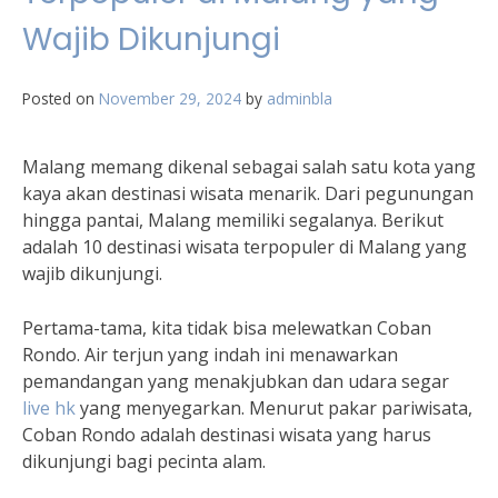
Wajib Dikunjungi
Posted on
November 29, 2024
by
adminbla
Malang memang dikenal sebagai salah satu kota yang
kaya akan destinasi wisata menarik. Dari pegunungan
hingga pantai, Malang memiliki segalanya. Berikut
adalah 10 destinasi wisata terpopuler di Malang yang
wajib dikunjungi.
Pertama-tama, kita tidak bisa melewatkan Coban
Rondo. Air terjun yang indah ini menawarkan
pemandangan yang menakjubkan dan udara segar
live hk
yang menyegarkan. Menurut pakar pariwisata,
Coban Rondo adalah destinasi wisata yang harus
dikunjungi bagi pecinta alam.