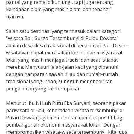
pantai yang ramai dikunjungi, tapi juga tentang
keindahan alam yang masih alami dan tenang,”
ujarnya.
Salah satu destinasi yang termasuk dalam kategori
“Wisata Bali: Surga Tersembunyi di Pulau Dewata”
adalah desa-desa tradisional di pedalaman Bali. Di sini,
wisatawan dapat merasakan kehidupan masyarakat
lokal yang masih menjaga tradisi dan adat istiadat
mereka. Menyusuri jalan-jalan kecil yang dipenuhi
dengan hamparan sawah hijau dan rumah-rumah
tradisional yang indah, sungguh menghadirkan
pengalaman yang tak terlupakan.
Menurut Ibu Ni Luh Putu Eka Suryani, seorang pakar
pariwisata di Bali, keberadaan wisata tersembunyi di
Pulau Dewata juga memberikan dampak positif bagi
pembangunan ekonomi masyarakat lokal. “Dengan
mempromosikan wisata-wisata tersembunyi, kita juga