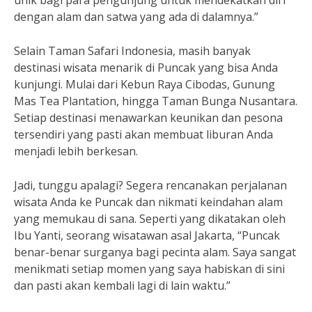
unik bagi para pengunjung untuk mendekatkan diri
dengan alam dan satwa yang ada di dalamnya.”
Selain Taman Safari Indonesia, masih banyak
destinasi wisata menarik di Puncak yang bisa Anda
kunjungi. Mulai dari Kebun Raya Cibodas, Gunung
Mas Tea Plantation, hingga Taman Bunga Nusantara.
Setiap destinasi menawarkan keunikan dan pesona
tersendiri yang pasti akan membuat liburan Anda
menjadi lebih berkesan.
Jadi, tunggu apalagi? Segera rencanakan perjalanan
wisata Anda ke Puncak dan nikmati keindahan alam
yang memukau di sana. Seperti yang dikatakan oleh
Ibu Yanti, seorang wisatawan asal Jakarta, “Puncak
benar-benar surganya bagi pecinta alam. Saya sangat
menikmati setiap momen yang saya habiskan di sini
dan pasti akan kembali lagi di lain waktu.”