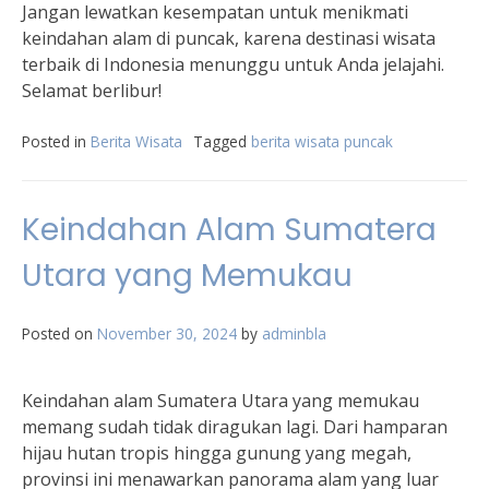
Jangan lewatkan kesempatan untuk menikmati
keindahan alam di puncak, karena destinasi wisata
terbaik di Indonesia menunggu untuk Anda jelajahi.
Selamat berlibur!
Posted in
Berita Wisata
Tagged
berita wisata puncak
Keindahan Alam Sumatera
Utara yang Memukau
Posted on
November 30, 2024
by
adminbla
Keindahan alam Sumatera Utara yang memukau
memang sudah tidak diragukan lagi. Dari hamparan
hijau hutan tropis hingga gunung yang megah,
provinsi ini menawarkan panorama alam yang luar