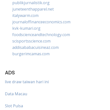
publikjurnalistik.org
juneteenthapparel.net
italywarm.com
journaloffinanceeconomics.com
kvk-kumari.org
foodscienceandtechnology.com
scisportsscience.com
addisababacuisineaz.com
burgerimcamas.com
ADS
live draw taiwan hari ini
Data Macau
Slot Pulsa