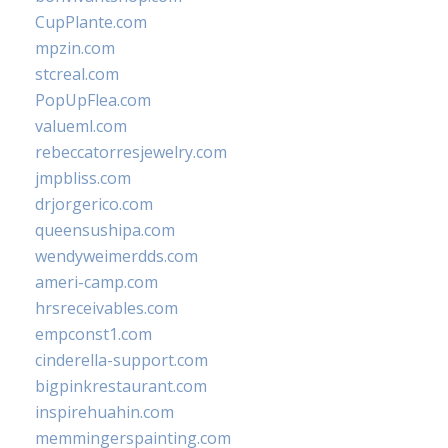
CupPlante.com
mpzin.com
stcreal.com
PopUpFlea.com
valueml.com
rebeccatorresjewelry.com
jmpbliss.com
drjorgerico.com
queensushipa.com
wendyweimerdds.com
ameri-camp.com
hrsreceivables.com
empconst1.com
cinderella-support.com
bigpinkrestaurant.com
inspirehuahin.com
memmingerspainting.com