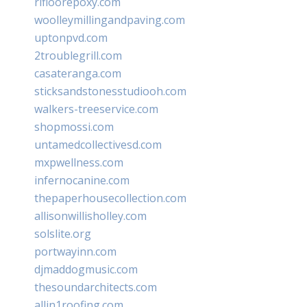
rifloorepoxy.com
woolleymillingandpaving.com
uptonpvd.com
2troublegrill.com
casateranga.com
sticksandstonesstudiooh.com
walkers-treeservice.com
shopmossi.com
untamedcollectivesd.com
mxpwellness.com
infernocanine.com
thepaperhousecollection.com
allisonwillisholley.com
solslite.org
portwayinn.com
djmaddogmusic.com
thesoundarchitects.com
allin1roofing.com