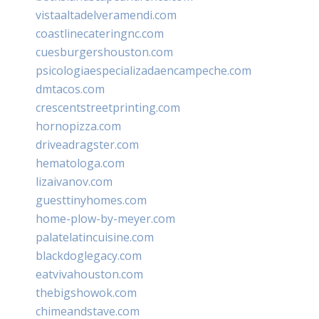
vistaaltadelveramendi.com
coastlinecateringnc.com
cuesburgershouston.com
psicologiaespecializadaencampeche.com
dmtacos.com
crescentstreetprinting.com
hornopizza.com
driveadragster.com
hematologa.com
lizaivanov.com
guesttinyhomes.com
home-plow-by-meyer.com
palatelatincuisine.com
blackdoglegacy.com
eatvivahouston.com
thebigshowok.com
chimeandstave.com