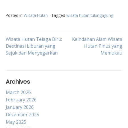
Posted in
Wisata Hutan
Tagged
wisata hutan tulungagung
Post
Wisata Hutan Telaga Biru:
Keindahan Alam Wisata
Destinasi Liburan yang
Hutan Pinus yang
Sejuk dan Menyegarkan
Memukau
navigation
Archives
March 2026
February 2026
January 2026
December 2025
May 2025