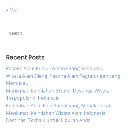
« Mar
Search
for:
Recent Posts
Pesona Alam Pulau Lombok yang Memukau
Wisata Alam Dieng: Pesona Alam Pegunungan yang
Memukau
Menikmati Keindahan Bromo: Destinasi Wisata
Terpopuler di Indonesia
Keindahan Alam Raja Ampat yang Menakjubkan
Menikmati Keindahan Wisata Alam Indonesia:
Destinasi Terbaik untuk Liburan Anda