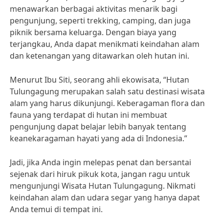
menawarkan berbagai aktivitas menarik bagi
pengunjung, seperti trekking, camping, dan juga
piknik bersama keluarga. Dengan biaya yang
terjangkau, Anda dapat menikmati keindahan alam
dan ketenangan yang ditawarkan oleh hutan ini.
Menurut Ibu Siti, seorang ahli ekowisata, “Hutan
Tulungagung merupakan salah satu destinasi wisata
alam yang harus dikunjungi. Keberagaman flora dan
fauna yang terdapat di hutan ini membuat
pengunjung dapat belajar lebih banyak tentang
keanekaragaman hayati yang ada di Indonesia.”
Jadi, jika Anda ingin melepas penat dan bersantai
sejenak dari hiruk pikuk kota, jangan ragu untuk
mengunjungi Wisata Hutan Tulungagung. Nikmati
keindahan alam dan udara segar yang hanya dapat
Anda temui di tempat ini.