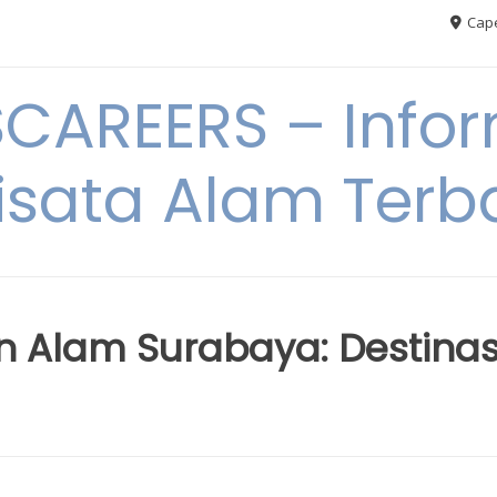
Cape
AREERS – Infor
sata Alam Terb
 Alam Surabaya: Destinas