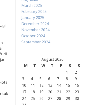
March 2025
February 2025
January 2025
December 2024
agi
November 2024
October 2024
September 2024
an
a
Budi
August 2026
jar
M
T
W
T
F
S
S
1
2
3
4
5
6
7
8
9
iota
10
11
12
13
14
15
16
17
18
19
20
21
22
23
untuk
24
25
26
27
28
29
30