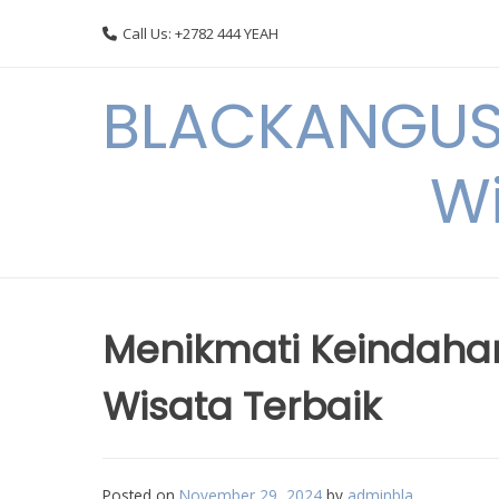
Skip
Call Us: +2782 444 YEAH
to
content
BLACKANGUSC
Wi
Menikmati Keindahan
Wisata Terbaik
Posted on
November 29, 2024
by
adminbla