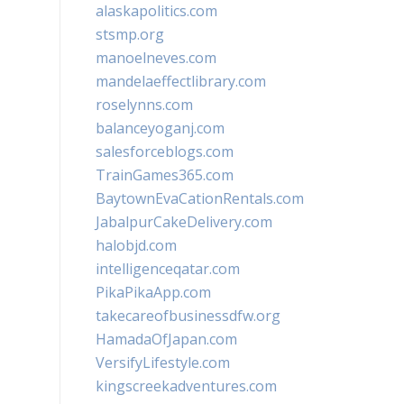
alaskapolitics.com
stsmp.org
manoelneves.com
mandelaeffectlibrary.com
roselynns.com
balanceyoganj.com
salesforceblogs.com
TrainGames365.com
BaytownEvaCationRentals.com
JabalpurCakeDelivery.com
halobjd.com
intelligenceqatar.com
PikaPikaApp.com
takecareofbusinessdfw.org
HamadaOfJapan.com
VersifyLifestyle.com
kingscreekadventures.com