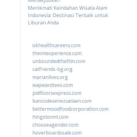
Menakjubkan
Menikmati Keindahan Wisata Alam
Indonesia: Destinasi Terbaik untuk
Liburan Anda
okhealthcareers.com
theintexperience.com
unboundedthefilm.com
catfriends-bg.org
marianlives.org
waywardtees.com
pidfloorsexpress.com
bancodevenezuelaen.com
bettermoodfoodcorporation.com
hingstonnt.com
chooseagender.com
hoverboardssale.com