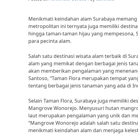
Menikmati keindahan alam Surabaya memang 
metropolitan ini ternyata juga memiliki destin
hingga taman-taman hijau yang mempesona, S
para pecinta alam.
Salah satu destinasi wisata alam terbaik di 
alam yang memikat dengan berbagai jenis tan
akan memberikan pengalaman yang menenangka
Santoso, “Taman Flora merupakan tempat yang
tentang berbagai jenis tanaman yang ada di In
Selain Taman Flora, Surabaya juga memiliki des
Mangrove Wonorejo. Menyusuri hutan mangrove
laut merupakan pengalaman yang unik dan memu
“Mangrove Wonorejo adalah salah satu destina
menikmati keindahan alam dan menjaga kelest