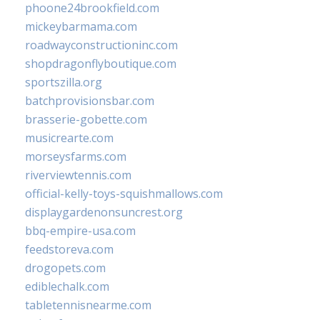
phoone24brookfield.com
mickeybarmama.com
roadwayconstructioninc.com
shopdragonflyboutique.com
sportszilla.org
batchprovisionsbar.com
brasserie-gobette.com
musicrearte.com
morseysfarms.com
riverviewtennis.com
official-kelly-toys-squishmallows.com
displaygardenonsuncrest.org
bbq-empire-usa.com
feedstoreva.com
drogopets.com
ediblechalk.com
tabletennisnearme.com