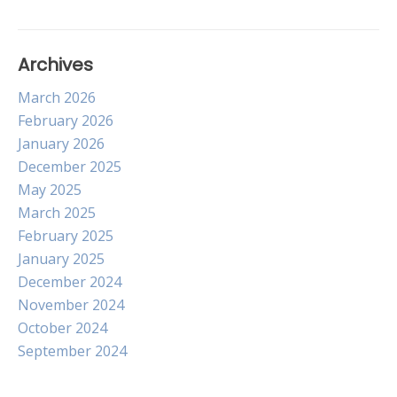
Archives
March 2026
February 2026
January 2026
December 2025
May 2025
March 2025
February 2025
January 2025
December 2024
November 2024
October 2024
September 2024