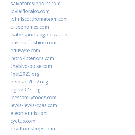
salvatoresinpoint.com
jovialfloralco.com
johnlscotthometeam.com
u-seehomes.com
watersportslagonissi.com
mischieffashion.com
eduwyre.com
retro-interiors.com
theblvd-boise.com
fpet2023.org
e-smart2022.org
ngrc2022.org
leesfamilyfoods.com
lewis-lewis-cpas.com
eleontennis.com
cyetus.com
bradfordshops.com