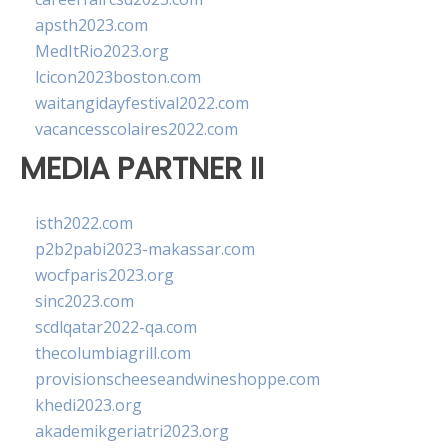
apsth2023.com
MedItRio2023.org
lcicon2023boston.com
waitangidayfestival2022.com
vacancesscolaires2022.com
MEDIA PARTNER II
isth2022.com
p2b2pabi2023-makassar.com
wocfparis2023.org
sinc2023.com
scdlqatar2022-qa.com
thecolumbiagrill.com
provisionscheeseandwineshoppe.com
khedi2023.org
akademikgeriatri2023.org