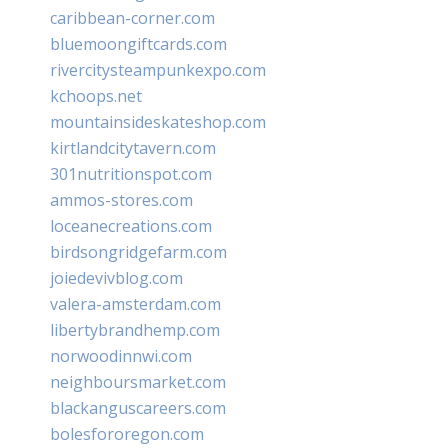
caribbean-corner.com
bluemoongiftcards.com
rivercitysteampunkexpo.com
kchoops.net
mountainsideskateshop.com
kirtlandcitytavern.com
301nutritionspot.com
ammos-stores.com
loceanecreations.com
birdsongridgefarm.com
joiedevivblog.com
valera-amsterdam.com
libertybrandhemp.com
norwoodinnwi.com
neighboursmarket.com
blackanguscareers.com
bolesfororegon.com