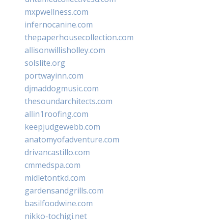
mxpwellness.com
infernocanine.com
thepaperhousecollection.com
allisonwillisholley.com
solslite.org
portwayinn.com
djmaddogmusic.com
thesoundarchitects.com
allin1roofing.com
keepjudgewebb.com
anatomyofadventure.com
drivancastillo.com
cmmedspa.com
midletontkd.com
gardensandgrills.com
basilfoodwine.com
nikko-tochigi.net