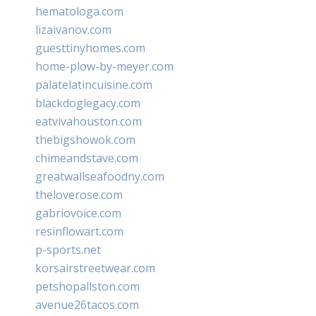
hematologa.com
lizaivanov.com
guesttinyhomes.com
home-plow-by-meyer.com
palatelatincuisine.com
blackdoglegacy.com
eatvivahouston.com
thebigshowok.com
chimeandstave.com
greatwallseafoodny.com
theloverose.com
gabriovoice.com
resinflowart.com
p-sports.net
korsairstreetwear.com
petshopallston.com
avenue26tacos.com