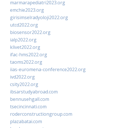
marmarapediatri2023.org
emchie2023.org
girisimselradyoloji2022.org
utcd2022.org
biosensor2022.org
ialp2022.org
klivet2022.org
ifac-hms2022.org
taoms2022.org
iias-euromena-conference2022.org
ivd2022.org
csity2022.org
ibsarstudyabroad.com
bennusehgall.com
tsecincinnati.com
roderconstructiongroup.com
plazabatai.com