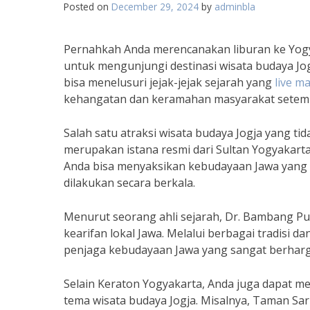
Posted on
December 29, 2024
by
adminbla
Pernahkah Anda merencanakan liburan ke Yog
untuk mengunjungi destinasi wisata budaya Jogj
bisa menelusuri jejak-jejak sejarah yang
live ma
kehangatan dan keramahan masyarakat setem
Salah satu atraksi wisata budaya Jogja yang ti
merupakan istana resmi dari Sultan Yogyakarta,
Anda bisa menyaksikan kebudayaan Jawa yang au
dilakukan secara berkala.
Menurut seorang ahli sejarah, Dr. Bambang P
kearifan lokal Jawa. Melalui berbagai tradisi d
penjaga kebudayaan Jawa yang sangat berharga
Selain Keraton Yogyakarta, Anda juga dapat m
tema wisata budaya Jogja. Misalnya, Taman Sar