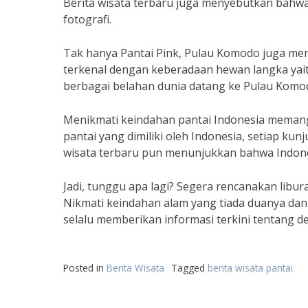
Berita wisata terbaru juga menyebutkan bahwa 
fotografi.
Tak hanya Pantai Pink, Pulau Komodo juga menja
terkenal dengan keberadaan hewan langka yait
berbagai belahan dunia datang ke Pulau Komod
Menikmati keindahan pantai Indonesia mema
pantai yang dimiliki oleh Indonesia, setiap k
wisata terbaru pun menunjukkan bahwa Indonesi
Jadi, tunggu apa lagi? Segera rencanakan libur
Nikmati keindahan alam yang tiada duanya dan b
selalu memberikan informasi terkini tentang des
Posted in
Berita Wisata
Tagged
berita wisata pantai