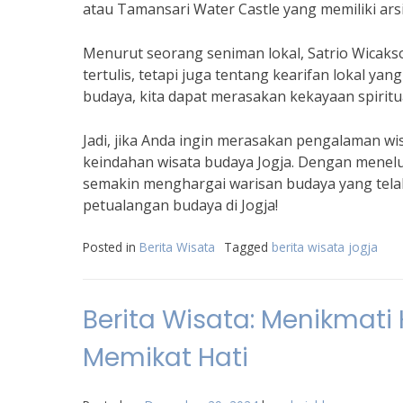
atau Tamansari Water Castle yang memiliki arsi
Menurut seorang seniman lokal, Satrio Wicaks
tertulis, tetapi juga tentang kearifan lokal yan
budaya, kita dapat merasakan kekayaan spiritua
Jadi, jika Anda ingin merasakan pengalaman w
keindahan wisata budaya Jogja. Dengan menelusu
semakin menghargai warisan budaya yang telah
petualangan budaya di Jogja!
Posted in
Berita Wisata
Tagged
berita wisata jogja
Berita Wisata: Menikmati
Memikat Hati