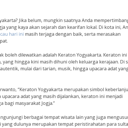
yakarta? Jika belum, mungkin saatnya Anda mempertimba
a yang kaya akan sejarah dan kearifan lokal. Di kota ini, A
cau hari ini
masih terjaga dengan baik, serta merasakan
pat.
dak boleh dilewatkan adalah Keraton Yogyakarta. Keraton ini
 yang hingga kini masih dihuni oleh keluarga kerajaan. Di si
tentik, mulai dari tarian, musik, hingga upacara adat yan
urwanto, “Keraton Yogyakarta merupakan simbol keberlanj
an upacara adat yang masih dijalankan, keraton ini menjadi
 bagi masyarakat Jogja.”
engunjungi berbagai tempat wisata lain yang juga mengus
i yang dulunya merupakan tempat peristirahatan para sulta