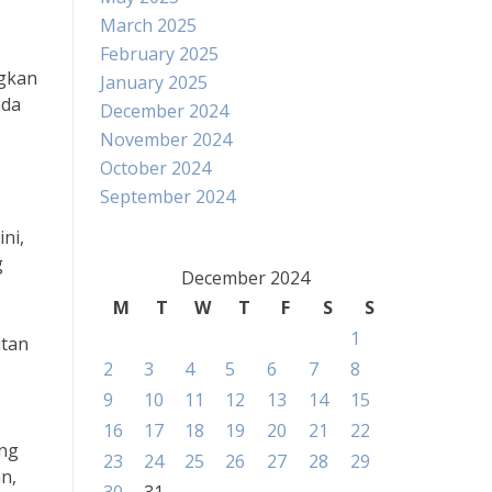
March 2025
February 2025
ngkan
January 2025
nda
December 2024
November 2024
October 2024
September 2024
ni,
g
December 2024
M
T
W
T
F
S
S
1
utan
2
3
4
5
6
7
8
9
10
11
12
13
14
15
16
17
18
19
20
21
22
ung
23
24
25
26
27
28
29
n,