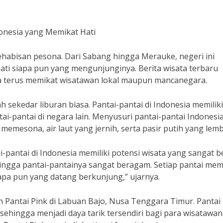
donesia yang Memikat Hati
habisan pesona. Dari Sabang hingga Merauke, negeri ini
ati siapa pun yang mengunjunginya. Berita wisata terbaru
 terus memikat wisatawan lokal maupun mancanegara.
sekedar liburan biasa. Pantai-pantai di Indonesia memiliki
tai-pantai di negara lain. Menyusuri pantai-pantai Indonesia
mesona, air laut yang jernih, serta pasir putih yang lemb
-pantai di Indonesia memiliki potensi wisata yang sangat b
ehingga pantai-pantainya sangat beragam. Setiap pantai memi
iapa pun yang datang berkunjung,” ujarnya.
h Pantai Pink di Labuan Bajo, Nusa Tenggara Timur. Pantai 
sehingga menjadi daya tarik tersendiri bagi para wisatawan