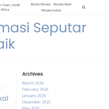
Berita Wisata
Wisata Alam
 Town, South
Africa
Wisata Hutan
masi Seputar
aik
Archives
March 2026
February 2026
January 2026
kal
December 2025
May 2025