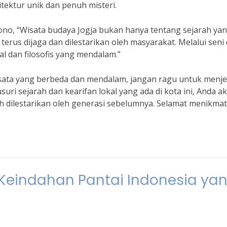
tektur unik dan penuh misteri.
ono, “Wisata budaya Jogja bukan hanya tentang sejarah ya
g terus dijaga dan dilestarikan oleh masyarakat. Melalui seni
l dan filosofis yang mendalam.”
isata yang berbeda dan mendalam, jangan ragu untuk menje
ri sejarah dan kearifan lokal yang ada di kota ini, Anda a
 dilestarikan oleh generasi sebelumnya. Selamat menikmat
 Keindahan Pantai Indonesia ya