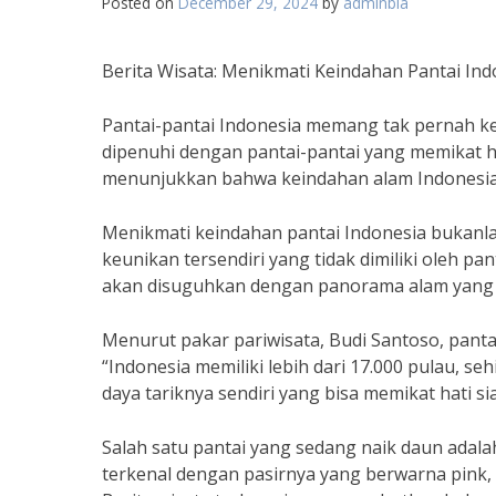
Posted on
December 29, 2024
by
adminbla
Berita Wisata: Menikmati Keindahan Pantai In
Pantai-pantai Indonesia memang tak pernah ke
dipenuhi dengan pantai-pantai yang memikat h
menunjukkan bahwa keindahan alam Indonesia
Menikmati keindahan pantai Indonesia bukanlah 
keunikan tersendiri yang tidak dimiliki oleh pan
akan disuguhkan dengan panorama alam yang me
Menurut pakar pariwisata, Budi Santoso, pantai
“Indonesia memiliki lebih dari 17.000 pulau, s
daya tariknya sendiri yang bisa memikat hati s
Salah satu pantai yang sedang naik daun adala
terkenal dengan pasirnya yang berwarna pink, 