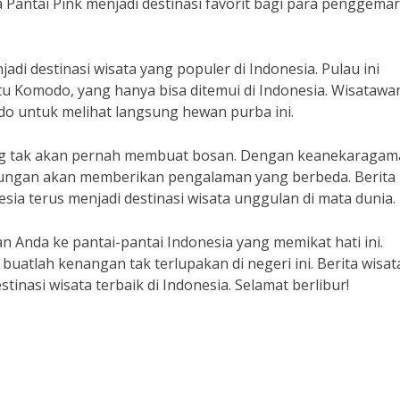
Pantai Pink menjadi destinasi favorit bagi para penggemar
di destinasi wisata yang populer di Indonesia. Pulau ini
u Komodo, yang hanya bisa ditemui di Indonesia. Wisatawan
o untuk melihat langsung hewan purba ini.
ng tak akan pernah membuat bosan. Dengan keanekaragam
unjungan akan memberikan pengalaman yang berbeda. Berita
a terus menjadi destinasi wisata unggulan di mata dunia.
an Anda ke pantai-pantai Indonesia yang memikat hati ini.
uatlah kenangan tak terlupakan di negeri ini. Berita wisat
tinasi wisata terbaik di Indonesia. Selamat berlibur!