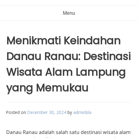
Menu
Menikmati Keindahan
Danau Ranau: Destinasi
Wisata Alam Lampung
yang Memukau
Posted on
December 30, 2024
by
adminbla
Danau Ranau adalah salah satu destinasi wisata alam