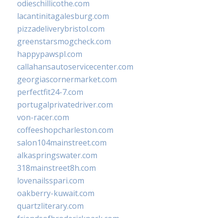
odieschillicothe.com
lacantinitagalesburg.com
pizzadeliverybristol.com
greenstarsmogcheck.com
happypawspl.com
callahansautoservicecenter.com
georgiascornermarket.com
perfectfit24-7.com
portugalprivatedriver.com
von-racer.com
coffeeshopcharleston.com
salon104mainstreet.com
alkaspringswater.com
318mainstreet8h.com
lovenailsspari.com
oakberry-kuwait.com
quartzliterary.com