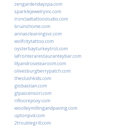
zengardendayspa.com
sparklejewelryinc.com
ironcladtattoostudio.com
bruinshome.com
annascleaningsvc.com
wolfcitytattoo.com
oysterbayturkeytrot.com
lafronterarestauranteybar.com
lilyandrosetearoom.com
olivesburgberrypatch.com
theslushkids.com
giobastian.com
glpascensori.com
rifloorepoxy.com
woolleymillingandpaving.com
uptonpvd.com
2troublegrill.com