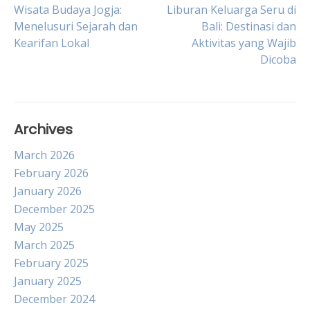
Post
Wisata Budaya Jogja:
Liburan Keluarga Seru di
Menelusuri Sejarah dan
Bali: Destinasi dan
Kearifan Lokal
Aktivitas yang Wajib
navigation
Dicoba
Archives
March 2026
February 2026
January 2026
December 2025
May 2025
March 2025
February 2025
January 2025
December 2024