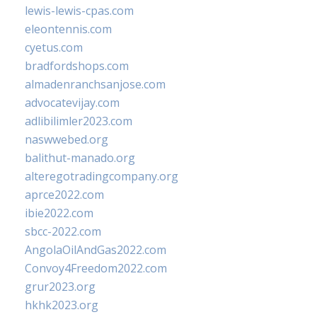
lewis-lewis-cpas.com
eleontennis.com
cyetus.com
bradfordshops.com
almadenranchsanjose.com
advocatevijay.com
adlibilimler2023.com
naswwebed.org
balithut-manado.org
alteregotradingcompany.org
aprce2022.com
ibie2022.com
sbcc-2022.com
AngolaOilAndGas2022.com
Convoy4Freedom2022.com
grur2023.org
hkhk2023.org