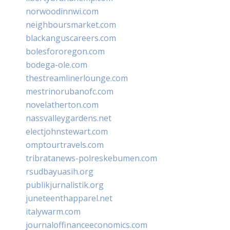
norwoodinnwi.com
neighboursmarket.com
blackanguscareers.com
bolesfororegon.com
bodega-ole.com
thestreamlinerlounge.com
mestrinorubanofc.com
novelatherton.com
nassvalleygardens.net
electjohnstewart.com
omptourtravels.com
tribratanews-polreskebumen.com
rsudbayuasih.org
publikjurnalistik.org
juneteenthapparel.net
italywarm.com
journaloffinanceeconomics.com