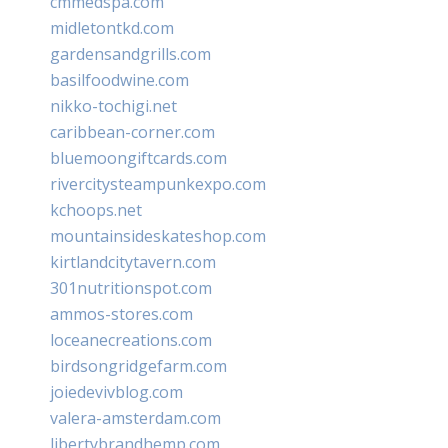
cmmedspa.com
midletontkd.com
gardensandgrills.com
basilfoodwine.com
nikko-tochigi.net
caribbean-corner.com
bluemoongiftcards.com
rivercitysteampunkexpo.com
kchoops.net
mountainsideskateshop.com
kirtlandcitytavern.com
301nutritionspot.com
ammos-stores.com
loceanecreations.com
birdsongridgefarm.com
joiedevivblog.com
valera-amsterdam.com
libertybrandhemp.com