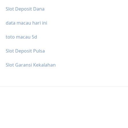
Slot Deposit Dana
data macau hari ini
toto macau 5d
Slot Deposit Pulsa
Slot Garansi Kekalahan