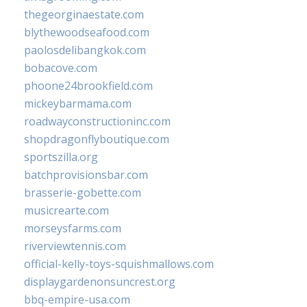
thegeorginaestate.com
blythewoodseafood.com
paolosdelibangkok.com
bobacove.com
phoone24brookfield.com
mickeybarmama.com
roadwayconstructioninc.com
shopdragonflyboutique.com
sportszilla.org
batchprovisionsbar.com
brasserie-gobette.com
musicrearte.com
morseysfarms.com
riverviewtennis.com
official-kelly-toys-squishmallows.com
displaygardenonsuncrest.org
bbq-empire-usa.com