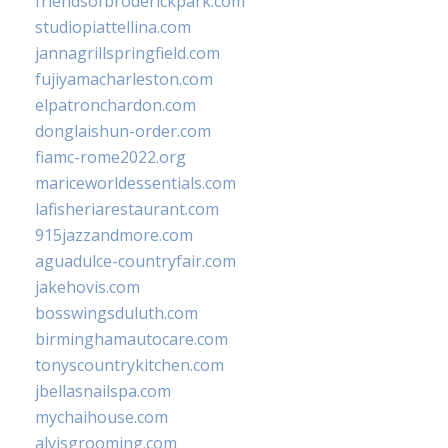
friendsofbroderickpark.com
studiopiattellina.com
jannagrillspringfield.com
fujiyamacharleston.com
elpatronchardon.com
donglaishun-order.com
fiamc-rome2022.org
mariceworldessentials.com
lafisheriarestaurant.com
915jazzandmore.com
aguadulce-countryfair.com
jakehovis.com
bosswingsduluth.com
birminghamautocare.com
tonyscountrykitchen.com
jbellasnailspa.com
mychaihouse.com
alvisgrooming.com