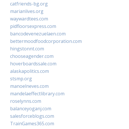
catfriends-bg.org
marianlives.org
waywardtees.com
pidfloorsexpress.com
bancodevenezuelaen.com
bettermoodfoodcorporation.com
hingstonnt.com
chooseagender.com
hoverboardssale.com
alaskapolitics.com
stsmp.org
manoelneves.com
mandelaeffectlibrary.com
roselynns.com
balanceyoganj.com
salesforceblogs.com
TrainGames365.com