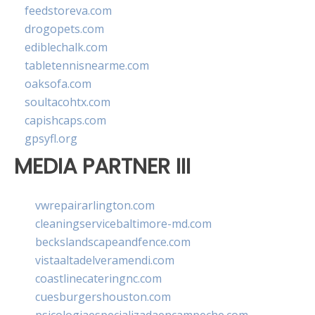
feedstoreva.com
drogopets.com
ediblechalk.com
tabletennisnearme.com
oaksofa.com
soultacohtx.com
capishcaps.com
gpsyfl.org
MEDIA PARTNER III
vwrepairarlington.com
cleaningservicebaltimore-md.com
beckslandscapeandfence.com
vistaaltadelveramendi.com
coastlinecateringnc.com
cuesburgershouston.com
psicologiaespecializadaencampeche.com