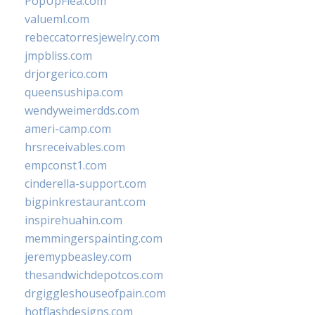
PopUpFlea.com
valueml.com
rebeccatorresjewelry.com
jmpbliss.com
drjorgerico.com
queensushipa.com
wendyweimerdds.com
ameri-camp.com
hrsreceivables.com
empconst1.com
cinderella-support.com
bigpinkrestaurant.com
inspirehuahin.com
memmingerspainting.com
jeremypbeasley.com
thesandwichdepotcos.com
drgiggleshouseofpain.com
hotflashdesigns.com