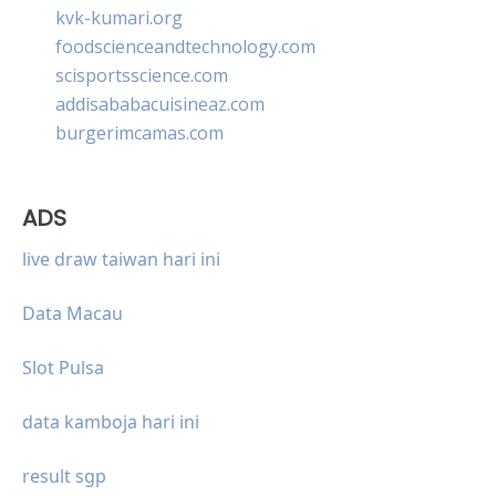
kvk-kumari.org
foodscienceandtechnology.com
scisportsscience.com
addisababacuisineaz.com
burgerimcamas.com
ADS
live draw taiwan hari ini
Data Macau
Slot Pulsa
data kamboja hari ini
result sgp