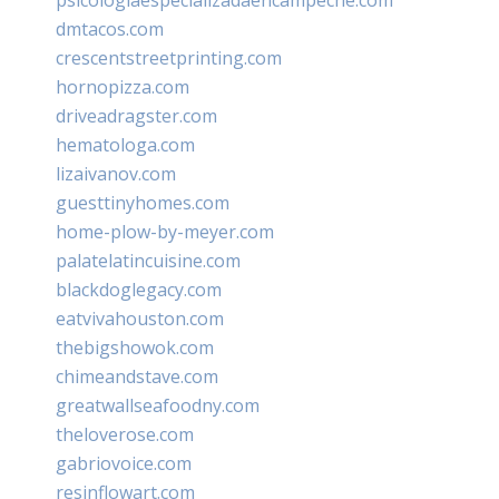
dmtacos.com
crescentstreetprinting.com
hornopizza.com
driveadragster.com
hematologa.com
lizaivanov.com
guesttinyhomes.com
home-plow-by-meyer.com
palatelatincuisine.com
blackdoglegacy.com
eatvivahouston.com
thebigshowok.com
chimeandstave.com
greatwallseafoodny.com
theloverose.com
gabriovoice.com
resinflowart.com