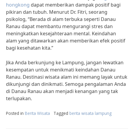
hongkong
dapat memberikan dampak positif bagi
pikiran dan tubuh. Menurut Dr. Fitri, seorang
psikolog, “Berada di alam terbuka seperti Danau
Ranau dapat membantu mengurangi stres dan
meningkatkan kesejahteraan mental. Keindahan
alam yang ditawarkan akan memberikan efek positif
bagi kesehatan kita.”
Jika Anda berkunjung ke Lampung, jangan lewatkan
kesempatan untuk menikmati keindahan Danau
Ranau. Destinasi wisata alam ini memang layak untuk
dikunjungi dan dinikmati. Semoga pengalaman Anda
di Danau Ranau akan menjadi kenangan yang tak
terlupakan.
Posted in
Berita Wisata
Tagged
berita wisata lampung