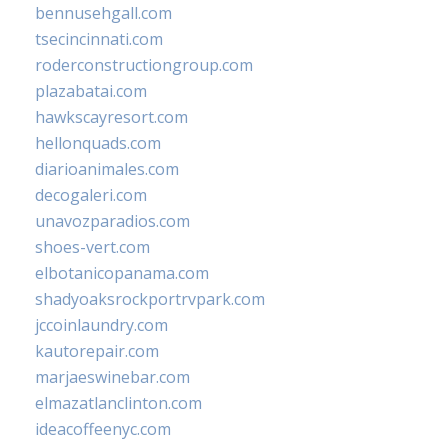
bennusehgall.com
tsecincinnati.com
roderconstructiongroup.com
plazabatai.com
hawkscayresort.com
hellonquads.com
diarioanimales.com
decogaleri.com
unavozparadios.com
shoes-vert.com
elbotanicopanama.com
shadyoaksrockportrvpark.com
jccoinlaundry.com
kautorepair.com
marjaeswinebar.com
elmazatlanclinton.com
ideacoffeenyc.com