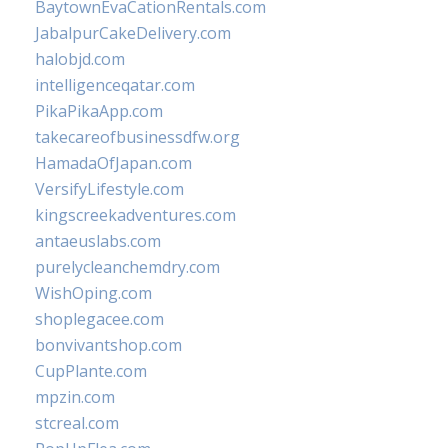
BaytownEvaCationRentals.com
JabalpurCakeDelivery.com
halobjd.com
intelligenceqatar.com
PikaPikaApp.com
takecareofbusinessdfw.org
HamadaOfJapan.com
VersifyLifestyle.com
kingscreekadventures.com
antaeuslabs.com
purelycleanchemdry.com
WishOping.com
shoplegacee.com
bonvivantshop.com
CupPlante.com
mpzin.com
stcreal.com