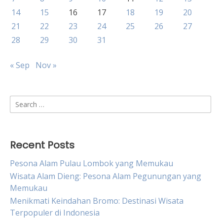
14
15
16
17
18
19
20
21
22
23
24
25
26
27
28
29
30
31
« Sep
Nov »
Search
for:
Recent Posts
Pesona Alam Pulau Lombok yang Memukau
Wisata Alam Dieng: Pesona Alam Pegunungan yang
Memukau
Menikmati Keindahan Bromo: Destinasi Wisata
Terpopuler di Indonesia