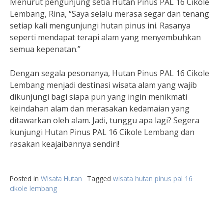
Menurut pengunjung setia Hutan Pinus PAL 16 Cikole
Lembang, Rina, “Saya selalu merasa segar dan tenang
setiap kali mengunjungi hutan pinus ini. Rasanya
seperti mendapat terapi alam yang menyembuhkan
semua kepenatan.”
Dengan segala pesonanya, Hutan Pinus PAL 16 Cikole
Lembang menjadi destinasi wisata alam yang wajib
dikunjungi bagi siapa pun yang ingin menikmati
keindahan alam dan merasakan kedamaian yang
ditawarkan oleh alam. Jadi, tunggu apa lagi? Segera
kunjungi Hutan Pinus PAL 16 Cikole Lembang dan
rasakan keajaibannya sendiri!
Posted in
Wisata Hutan
Tagged
wisata hutan pinus pal 16
cikole lembang