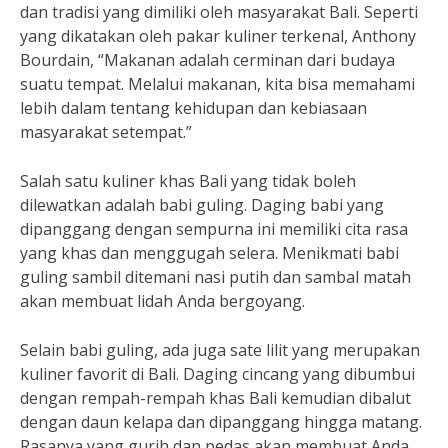
dan tradisi yang dimiliki oleh masyarakat Bali. Seperti
yang dikatakan oleh pakar kuliner terkenal, Anthony
Bourdain, “Makanan adalah cerminan dari budaya
suatu tempat. Melalui makanan, kita bisa memahami
lebih dalam tentang kehidupan dan kebiasaan
masyarakat setempat.”
Salah satu kuliner khas Bali yang tidak boleh
dilewatkan adalah babi guling. Daging babi yang
dipanggang dengan sempurna ini memiliki cita rasa
yang khas dan menggugah selera. Menikmati babi
guling sambil ditemani nasi putih dan sambal matah
akan membuat lidah Anda bergoyang.
Selain babi guling, ada juga sate lilit yang merupakan
kuliner favorit di Bali. Daging cincang yang dibumbui
dengan rempah-rempah khas Bali kemudian dibalut
dengan daun kelapa dan dipanggang hingga matang.
Rasanya yang gurih dan pedas akan membuat Anda