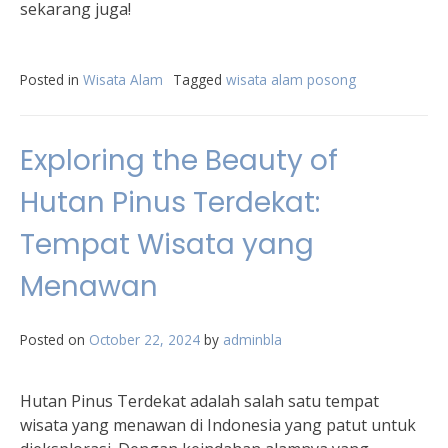
sekarang juga!
Posted in
Wisata Alam
Tagged
wisata alam posong
Exploring the Beauty of
Hutan Pinus Terdekat:
Tempat Wisata yang
Menawan
Posted on
October 22, 2024
by
adminbla
Hutan Pinus Terdekat adalah salah satu tempat
wisata yang menawan di Indonesia yang patut untuk