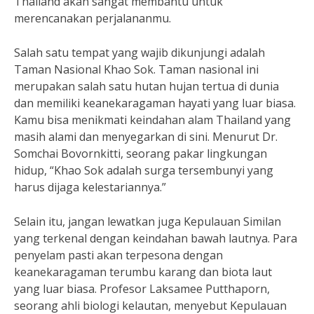
Thailand akan sangat membantu untuk
merencanakan perjalananmu.
Salah satu tempat yang wajib dikunjungi adalah
Taman Nasional Khao Sok. Taman nasional ini
merupakan salah satu hutan hujan tertua di dunia
dan memiliki keanekaragaman hayati yang luar biasa.
Kamu bisa menikmati keindahan alam Thailand yang
masih alami dan menyegarkan di sini. Menurut Dr.
Somchai Bovornkitti, seorang pakar lingkungan
hidup, “Khao Sok adalah surga tersembunyi yang
harus dijaga kelestariannya.”
Selain itu, jangan lewatkan juga Kepulauan Similan
yang terkenal dengan keindahan bawah lautnya. Para
penyelam pasti akan terpesona dengan
keanekaragaman terumbu karang dan biota laut
yang luar biasa. Profesor Laksamee Putthaporn,
seorang ahli biologi kelautan, menyebut Kepulauan