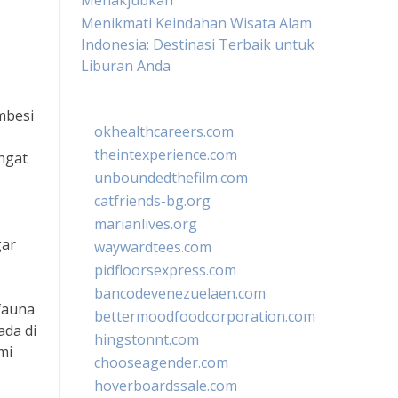
Menakjubkan
Menikmati Keindahan Wisata Alam
Indonesia: Destinasi Terbaik untuk
Liburan Anda
mbesi
okhealthcareers.com
theintexperience.com
angat
unboundedthefilm.com
catfriends-bg.org
marianlives.org
gar
waywardtees.com
pidfloorsexpress.com
bancodevenezuelaen.com
fauna
bettermoodfoodcorporation.com
ada di
hingstonnt.com
mi
chooseagender.com
hoverboardssale.com