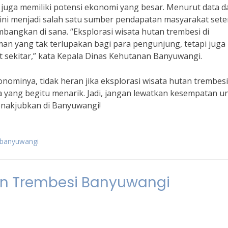
 juga memiliki potensi ekonomi yang besar. Menurut data d
ini menjadi salah satu sumber pendapatan masyarakat set
mbangkan di sana. “Eksplorasi wisata hutan trembesi di
n yang tak terlupakan bagi para pengunjung, tetapi juga
sekitar,” kata Kepala Dinas Kehutanan Banyuwangi.
ominya, tidak heran jika eksplorasi wisata hutan trembesi
a yang begitu menarik. Jadi, jangan lewatkan kesempatan u
enakjubkan di Banyuwangi!
 banyuwangi
an Trembesi Banyuwangi