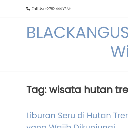
Skip
Call Us: +2782 444 YEAH
to
content
BLACKANGUSC
Wi
Tag:
wisata hutan t
Liburan Seru di Hutan T
yang Wajib Dikunjungi