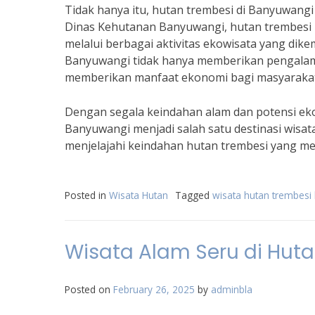
Tidak hanya itu, hutan trembesi di Banyuwangi
Dinas Kehutanan Banyuwangi, hutan trembesi 
melalui berbagai aktivitas ekowisata yang dike
Banyuwangi tidak hanya memberikan pengalama
memberikan manfaat ekonomi bagi masyarakat 
Dengan segala keindahan alam dan potensi ekon
Banyuwangi menjadi salah satu destinasi wisat
menjelajahi keindahan hutan trembesi yang m
Posted in
Wisata Hutan
Tagged
wisata hutan trembesi
Wisata Alam Seru di Hut
Posted on
February 26, 2025
by
adminbla