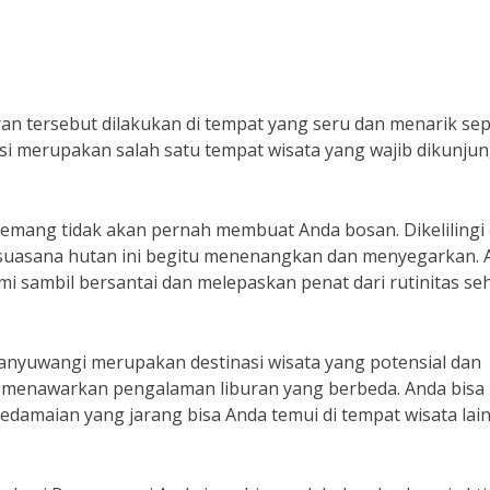
uran tersebut dilakukan di tempat yang seru dan menarik sep
 merupakan salah satu tempat wisata yang wajib dikunjun
emang tidak akan pernah membuat Anda bosan. Dikelilingi 
 suasana hutan ini begitu menenangkan dan menyegarkan. 
i sambil bersantai dan melepaskan penat dari rutinitas seh
Banyuwangi merupakan destinasi wisata yang potensial dan
si menawarkan pengalaman liburan yang berbeda. Anda bisa
damaian yang jarang bisa Anda temui di tempat wisata lain