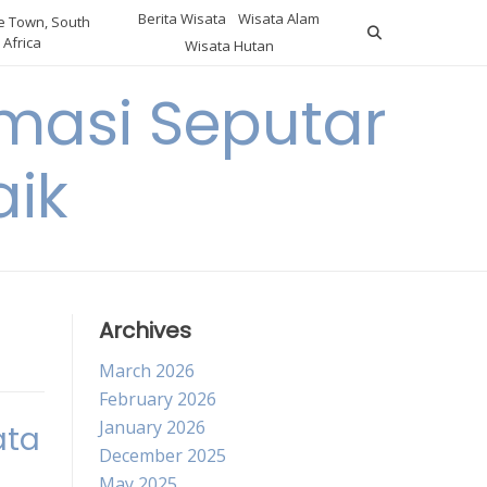
Berita Wisata
Wisata Alam
 Town, South
Africa
Wisata Hutan
masi Seputar
aik
Archives
March 2026
February 2026
January 2026
ata
December 2025
May 2025