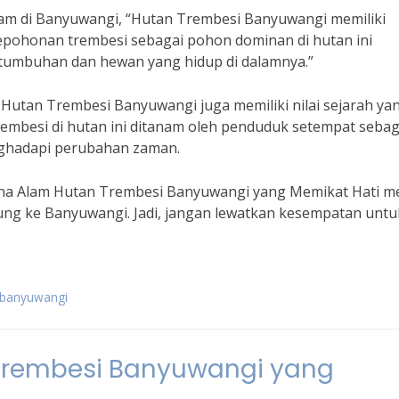
alam di Banyuwangi, “Hutan Trembesi Banyuwangi memiliki
epohonan trembesi sebagai pohon dominan di hutan ini
 tumbuhan dan hewan yang hidup di dalamnya.”
utan Trembesi Banyuwangi juga memiliki nilai sejarah ya
embesi di hutan ini ditanam oleh penduduk setempat sebag
ghadapi perubahan zaman.
ona Alam Hutan Trembesi Banyuwangi yang Memikat Hati me
ung ke Banyuwangi. Jadi, jangan lewatkan kesempatan untu
 banyuwangi
 Trembesi Banyuwangi yang