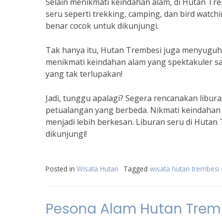
Selain menikmati keindahan alam, di Hutan Tr
seru seperti trekking, camping, dan bird watchi
benar cocok untuk dikunjungi.
Tak hanya itu, Hutan Trembesi juga menyuguh
menikmati keindahan alam yang spektakuler s
yang tak terlupakan!
Jadi, tunggu apalagi? Segera rencanakan libu
petualangan yang berbeda. Nikmati keindahan
menjadi lebih berkesan. Liburan seru di Huta
dikunjungi!
Posted in
Wisata Hutan
Tagged
wisata hutan trembesi
Pesona Alam Hutan Trem