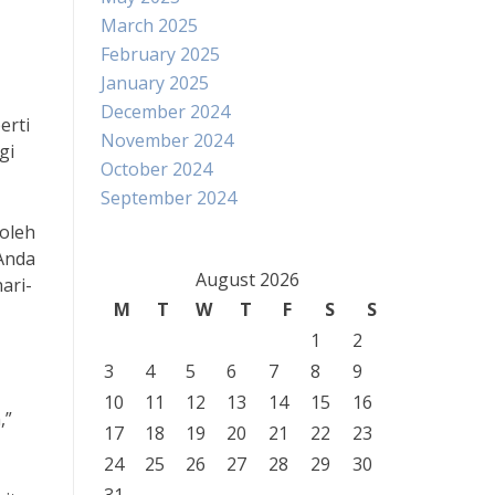
March 2025
February 2025
January 2025
December 2024
erti
November 2024
gi
October 2024
September 2024
oleh
Anda
August 2026
ari-
M
T
W
T
F
S
S
1
2
3
4
5
6
7
8
9
10
11
12
13
14
15
16
,”
17
18
19
20
21
22
23
24
25
26
27
28
29
30