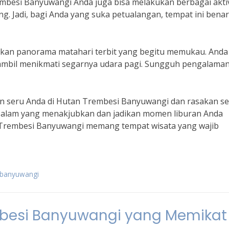
embesi Banyuwangi Anda juga bisa melakukan berbagai akti
ng. Jadi, bagi Anda yang suka petualangan, tempat ini benar
kan panorama matahari terbit yang begitu memukau. Anda
ambil menikmati segarnya udara pagi. Sungguh pengalama
ran seru Anda di Hutan Trembesi Banyuwangi dan rasakan se
 alam yang menakjubkan dan jadikan momen liburan Anda
n Trembesi Banyuwangi memang tempat wisata yang wajib
 banyuwangi
besi Banyuwangi yang Memikat