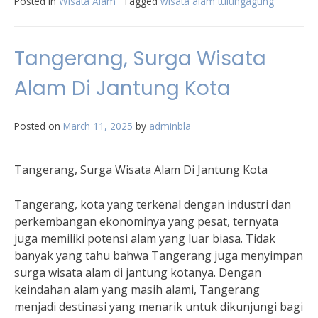
Posted in
Wisata Alam
Tagged
wisata alam tulungagung
Tangerang, Surga Wisata
Alam Di Jantung Kota
Posted on
March 11, 2025
by
adminbla
Tangerang, Surga Wisata Alam Di Jantung Kota
Tangerang, kota yang terkenal dengan industri dan
perkembangan ekonominya yang pesat, ternyata
juga memiliki potensi alam yang luar biasa. Tidak
banyak yang tahu bahwa Tangerang juga menyimpan
surga wisata alam di jantung kotanya. Dengan
keindahan alam yang masih alami, Tangerang
menjadi destinasi yang menarik untuk dikunjungi bagi