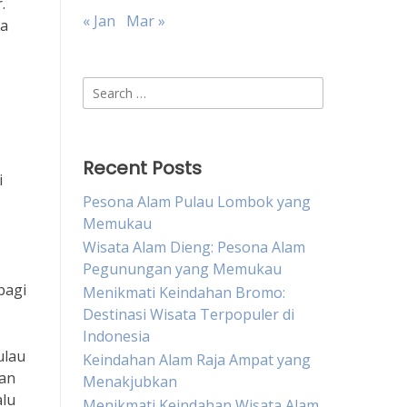
.
« Jan
Mar »
ia
Search
for:
Recent Posts
i
Pesona Alam Pulau Lombok yang
Memukau
Wisata Alam Dieng: Pesona Alam
Pegunungan yang Memukau
bagi
Menikmati Keindahan Bromo:
Destinasi Wisata Terpopuler di
Indonesia
ulau
Keindahan Alam Raja Ampat yang
kan
Menakjubkan
alu
Menikmati Keindahan Wisata Alam