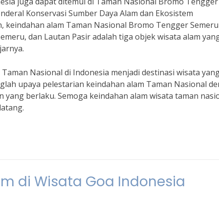
nesia juga dapat ditemui di Taman Nasional Bromo Tengger
 Jenderal Konservasi Sumber Daya Alam dan Ekosistem
n, keindahan alam Taman Nasional Bromo Tengger Semeru
ru, dan Lautan Pasir adalah tiga objek wisata alam yan
jarnya.
Taman Nasional di Indonesia menjadi destinasi wisata yan
unglah upaya pelestarian keindahan alam Taman Nasional d
n yang berlaku. Semoga keindahan alam wisata taman nasi
datang.
m di Wisata Goa Indonesia