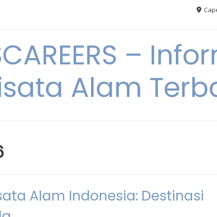
Cape
AREERS – Infor
sata Alam Terb
6
ata Alam Indonesia: Destinasi
da