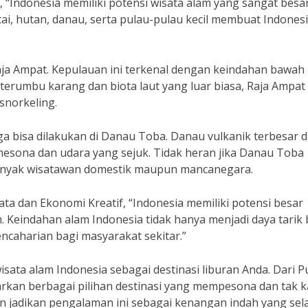
 “Indonesia memiliki potensi wisata alam yang sangat besar
i, hutan, danau, serta pulau-pulau kecil membuat Indones
Raja Ampat. Kepulauan ini terkenal dengan keindahan bawah
rumbu karang dan biota laut yang luar biasa, Raja Ampat
snorkeling.
a bisa dilakukan di Danau Toba. Danau vulkanik terbesar d
sona dan udara yang sejuk. Tidak heran jika Danau Toba
i banyak wisatawan domestik maupun mancanegara.
a dan Ekonomi Kreatif, “Indonesia memiliki potensi besar
m. Keindahan alam Indonesia tidak hanya menjadi daya tarik 
ncaharian bagi masyarakat sekitar.”
sata alam Indonesia sebagai destinasi liburan Anda. Dari P
kan berbagai pilihan destinasi yang mempesona dan tak 
n jadikan pengalaman ini sebagai kenangan indah yang sel