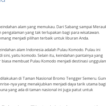
keindahan alam yang memukau. Dari Sabang sampai Merau
n pengalaman yang tak terlupakan bagi para wisatawan.
mang menjadi pilihan terbaik untuk liburan Anda.
keindahan alam Indonesia adalah Pulau Komodo. Pulau ini
 sini, yaitu komodo. Selain itu, keindahan pantainya yang
 biasa membuat Pulau Komodo menjadi destinasi unggulan
a dilakukan di Taman Nasional Bromo Tengger Semeru. Gu
ise-nya yang menakjubkan menjadi daya tarik utama bagi
auna yang ada di taman nasional ini juga patut untuk