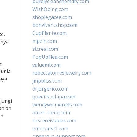
purelycleanchemdry.com
WishOping.com
shoplegacee.com
bonvivantshop.com
CupPlante.com
e,
mpzin.com
unya
stcreal.com
PopUpFlea.com
am
valueml.com
dunia
rebeccatorresjewelry.com
aya
jmpbliss.com
drjorgerico.com
queensushipa.com
jungi
wendyweimerdds.com
anian
ameri-camp.com
ah
hrsreceivables.com
empconst1.com
cinderella-support.com