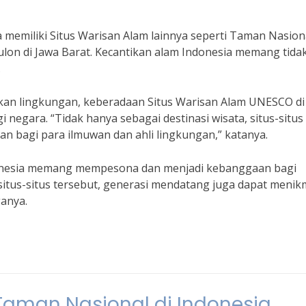
 memiliki Situs Warisan Alam lainnya seperti Taman Nasion
lon di Jawa Barat. Kecantikan alam Indonesia memang tida
.
kan lingkungan, keberadaan Situs Warisan Alam UNESCO di
egara. “Tidak hanya sebagai destinasi wisata, situs-situs 
n bagi para ilmuwan dan ahli lingkungan,” katanya.
donesia memang mempesona dan menjadi kebanggaan bagi
itus-situs tersebut, generasi mendatang juga dapat menik
ganya.
aman Nasional di Indonesia