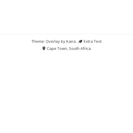
Theme: Overlay by
Kaira
.
Extra Text
Cape Town, South Africa