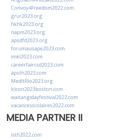
Convoy4Freedom2022.com
grur2023.org
hkhk2023.org
napm2023.org
apsdfd2023.org
forumausape2023.com
imkl2023.com
careerfaircsd2023.com
apsth2023.com
MedItRio2023.org
lcicon2023boston.com
waitangidayfestival2022.com
vacancesscolaires2022.com
MEDIA PARTNER II
isth2022.com