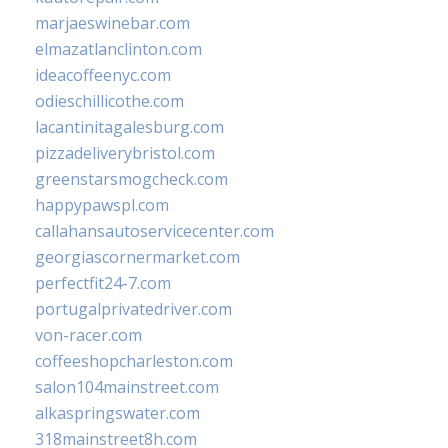
marjaeswinebar.com
elmazatlanclinton.com
ideacoffeenyc.com
odieschillicothe.com
lacantinitagalesburg.com
pizzadeliverybristol.com
greenstarsmogcheck.com
happypawspl.com
callahansautoservicecenter.com
georgiascornermarket.com
perfectfit24-7.com
portugalprivatedriver.com
von-racer.com
coffeeshopcharleston.com
salon104mainstreet.com
alkaspringswater.com
318mainstreet8h.com