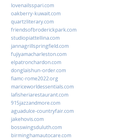
lovenailsspari.com
oakberry-kuwait.com
quartzliterary.com
friendsofbroderickpark.com
studiopiattellina.com
jannagrillspringfield.com
fujiyamacharleston.com
elpatronchardon.com
donglaishun-order.com
fiamc-rome2022.org
mariceworldessentials.com
lafisheriarestaurant.com
915jazzandmore.com
aguadulce-countryfair.com
jakehovis.com
bosswingsduluth.com
birminghamautocare.com