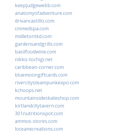
keepjudgewebb.com
anatomyofadventure.com
drivancastillo.com
cmmedspa.com
midletontkd.com
gardensandgrills.com
basilfoodwine.com
nikko-tochigi.net
caribbean-corner.com
bluemoongiftcards.com
rivercitysteampunkexpo.com
kchoops.net
mountainsideskateshop.com
kirtlandcitytavern.com
301nutritionspot.com
ammos-stores.com
loceanecreations.com