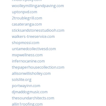
woolleymillingandpaving.com
uptonpvd.com
2troublegrill.com
casateranga.com
sticksandstonesstudiooh.com
walkers-treeservice.com
shopmossi.com
untamedcollectivesd.com
mxpwellness.com
infernocanine.com
thepaperhousecollection.com
allisonwillisholley.com
solslite.org
portwayinn.com
djmaddogmusic.com
thesoundarchitects.com
allin1roofing.com