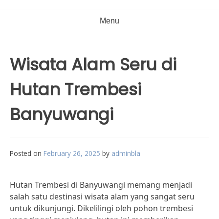
Menu
Wisata Alam Seru di
Hutan Trembesi
Banyuwangi
Posted on
February 26, 2025
by
adminbla
Hutan Trembesi di Banyuwangi memang menjadi
salah satu destinasi wisata alam yang sangat seru
untuk dikunjungi. Dikelilingi oleh pohon trembesi