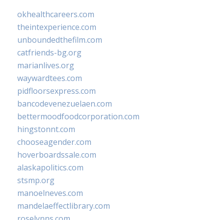
okhealthcareers.com
theintexperience.com
unboundedthefilm.com
catfriends-bg.org
marianlives.org
waywardtees.com
pidfloorsexpress.com
bancodevenezuelaen.com
bettermoodfoodcorporation.com
hingstonnt.com
chooseagender.com
hoverboardssale.com
alaskapolitics.com
stsmp.org
manoelneves.com
mandelaeffectlibrary.com
roselynns.com