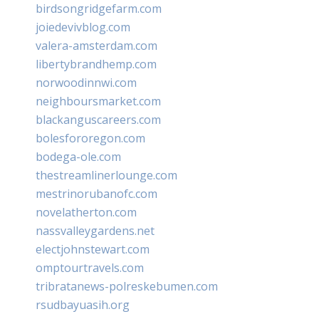
birdsongridgefarm.com
joiedevivblog.com
valera-amsterdam.com
libertybrandhemp.com
norwoodinnwi.com
neighboursmarket.com
blackanguscareers.com
bolesfororegon.com
bodega-ole.com
thestreamlinerlounge.com
mestrinorubanofc.com
novelatherton.com
nassvalleygardens.net
electjohnstewart.com
omptourtravels.com
tribratanews-polreskebumen.com
rsudbayuasih.org