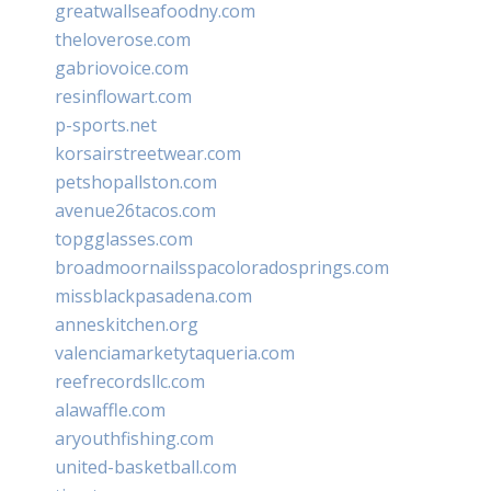
greatwallseafoodny.com
theloverose.com
gabriovoice.com
resinflowart.com
p-sports.net
korsairstreetwear.com
petshopallston.com
avenue26tacos.com
topgglasses.com
broadmoornailsspacoloradosprings.com
missblackpasadena.com
anneskitchen.org
valenciamarketytaqueria.com
reefrecordsllc.com
alawaffle.com
aryouthfishing.com
united-basketball.com