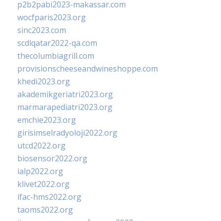
p2b2pabi2023-makassar.com
wocfparis2023.org
sinc2023.com
scdlqatar2022-qa.com
thecolumbiagrill.com
provisionscheeseandwineshoppe.com
khedi2023.org
akademikgeriatri2023.org
marmarapediatri2023.org
emchie2023.org
girisimselradyoloji2022.org
utcd2022.org
biosensor2022.org
ialp2022.org
klivet2022.org
ifac-hms2022.org
taoms2022.org