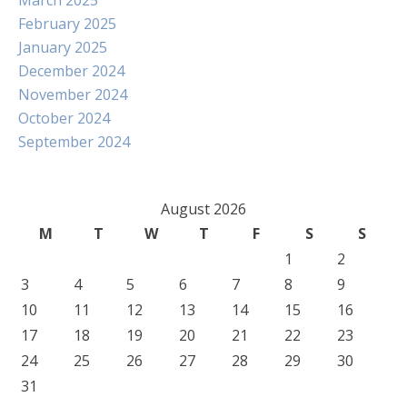
March 2025
February 2025
January 2025
December 2024
November 2024
October 2024
September 2024
August 2026
M
T
W
T
F
S
S
1
2
3
4
5
6
7
8
9
10
11
12
13
14
15
16
17
18
19
20
21
22
23
24
25
26
27
28
29
30
31