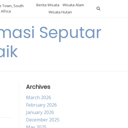
Berita Wisata
Wisata Alam
 Town, South
Africa
Wisata Hutan
masi Seputar
aik
Archives
March 2026
February 2026
January 2026
December 2025
May 2025