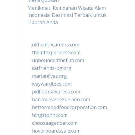
Menakjubkan
Menikmati Keindahan Wisata Alam
Indonesia: Destinasi Terbaik untuk
Liburan Anda
okhealthcareers.com
theintexperience.com
unboundedthefilm.com
catfriends-bg.org
marianlives.org
waywardtees.com
pidfloorsexpress.com
bancodevenezuelaen.com
bettermoodfoodcorporation.com
hingstonnt.com
chooseagender.com
hoverboardssale.com