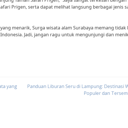
njung Taman Safari Prigen, “Saya sangat terkesan dengan
ari Prigen, serta dapat melihat langsung berbagai jenis 
m yang menarik, Surga wisata alam Surabaya memang tidak 
i Indonesia. Jadi, jangan ragu untuk mengunjungi dan meni
ata yang
Panduan Liburan Seru di Lampung: Destinasi 
Populer dan Tersem