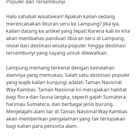
Populer dan Tersembunyi
Halo sahabat wisatawan! Apakah kalian sedang
merencanakan liburan seru ke Lampung? Jika iya,
kalian datang ke artikel yang tepat! Karena kali ini kita
akan membahas panduan liburan seru di Lampung,
mulai dari destinasi wisata populer hingga destinasi
tersembunyi yang sayang untuk dilewatkan.
Lampung memang terkenal dengan keindahan
alamnya yang memukau. Salah satu destinasi populer
yang wajib kalian kunjungi adalah Taman Nasional
Way Kambas. Taman Nasional ini merupakan habitat
bagi flora dan fauna langka, seperti gajah Sumatera,
harimau Sumatera, dan berbagai jenis burung.
Menjelajahi alam liar di Taman Nasional Way Kambas
akan memberikan pengalaman yang tak terlupakan
bagi kalian para pencinta alam.