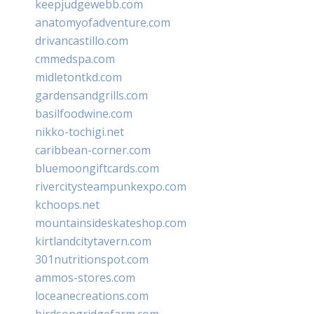
keepjudgewebb.com
anatomyofadventure.com
drivancastillo.com
cmmedspa.com
midletontkd.com
gardensandgrills.com
basilfoodwine.com
nikko-tochigi.net
caribbean-corner.com
bluemoongiftcards.com
rivercitysteampunkexpo.com
kchoops.net
mountainsideskateshop.com
kirtlandcitytavern.com
301nutritionspot.com
ammos-stores.com
loceanecreations.com
birdsongridgefarm.com