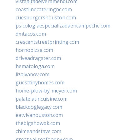
vistaaltadelveramendi.com
coastlinecateringnc.com
cuesburgershouston.com
psicologiaespecializadaencampeche.com
dmtacos.com
crescentstreetprinting.com
hornopizza.com
driveadragster.com
hematologa.com
lizaivanov.com
guesttinyhomes.com
home-plow-by-meyer.com
palatelatincuisine.com
blackdoglegacy.com
eatvivahouston.com
thebigshowok.com
chimeandstave.com
greatwallseafoodny.com