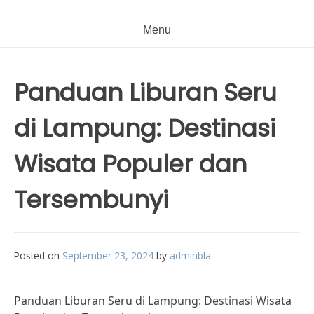
Menu
Panduan Liburan Seru
di Lampung: Destinasi
Wisata Populer dan
Tersembunyi
Posted on
September 23, 2024
by
adminbla
Panduan Liburan Seru di Lampung: Destinasi Wisata