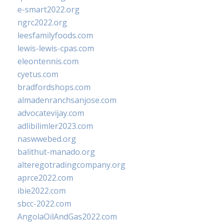
e-smart2022.org
ngrc2022.org
leesfamilyfoods.com
lewis-lewis-cpas.com
eleontennis.com
cyetus.com
bradfordshops.com
almadenranchsanjose.com
advocatevijay.com
adlibilimler2023.com
naswwebed.org
balithut-manado.org
alteregotradingcompany.org
aprce2022.com
ibie2022.com
sbcc-2022.com
AngolaOilAndGas2022.com