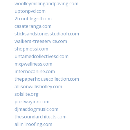
woolleymillingandpaving.com
uptonpvd.com
2troublegrill.com
casateranga.com
sticksandstonesstudiooh.com
walkers-treeservice.com
shopmossi.com
untamedcollectivesd.com
mxpwellness.com
infernocanine.com
thepaperhousecollection.com
allisonwillisholley.com
solslite.org
portwayinn.com
djmaddogmusic.com
thesoundarchitects.com
allin1roofing.com