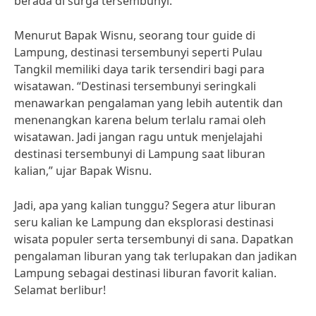
berada di surga tersembunyi.
Menurut Bapak Wisnu, seorang tour guide di
Lampung, destinasi tersembunyi seperti Pulau
Tangkil memiliki daya tarik tersendiri bagi para
wisatawan. “Destinasi tersembunyi seringkali
menawarkan pengalaman yang lebih autentik dan
menenangkan karena belum terlalu ramai oleh
wisatawan. Jadi jangan ragu untuk menjelajahi
destinasi tersembunyi di Lampung saat liburan
kalian,” ujar Bapak Wisnu.
Jadi, apa yang kalian tunggu? Segera atur liburan
seru kalian ke Lampung dan eksplorasi destinasi
wisata populer serta tersembunyi di sana. Dapatkan
pengalaman liburan yang tak terlupakan dan jadikan
Lampung sebagai destinasi liburan favorit kalian.
Selamat berlibur!