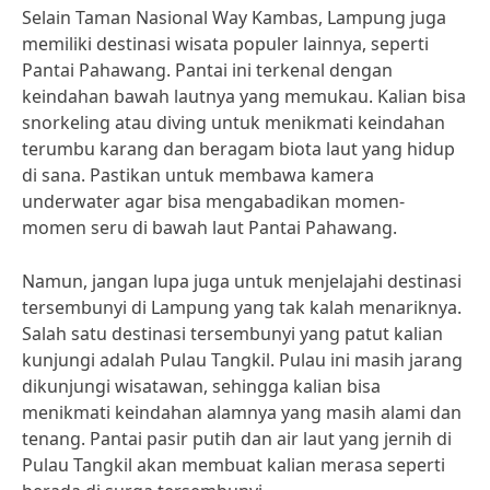
Selain Taman Nasional Way Kambas, Lampung juga
memiliki destinasi wisata populer lainnya, seperti
Pantai Pahawang. Pantai ini terkenal dengan
keindahan bawah lautnya yang memukau. Kalian bisa
snorkeling atau diving untuk menikmati keindahan
terumbu karang dan beragam biota laut yang hidup
di sana. Pastikan untuk membawa kamera
underwater agar bisa mengabadikan momen-
momen seru di bawah laut Pantai Pahawang.
Namun, jangan lupa juga untuk menjelajahi destinasi
tersembunyi di Lampung yang tak kalah menariknya.
Salah satu destinasi tersembunyi yang patut kalian
kunjungi adalah Pulau Tangkil. Pulau ini masih jarang
dikunjungi wisatawan, sehingga kalian bisa
menikmati keindahan alamnya yang masih alami dan
tenang. Pantai pasir putih dan air laut yang jernih di
Pulau Tangkil akan membuat kalian merasa seperti