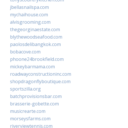
jbellasnailspa.com
mychaihouse.com
alvisgrooming.com
thegeorginaestate.com
blythewoodseafood.com
paolosdelibangkok.com
bobacove.com
phoone24brookfield.com
mickeybarmama.com
roadwayconstructioninc.com
shopdragonflyboutique.com
sportszilla.org
batchprovisionsbar.com
brasserie-gobette.com
musicrearte.com
morseysfarms.com
riverviewtennis.com