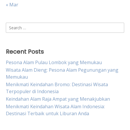
« Mar
Search
for:
Recent Posts
Pesona Alam Pulau Lombok yang Memukau
Wisata Alam Dieng: Pesona Alam Pegunungan yang
Memukau
Menikmati Keindahan Bromo: Destinasi Wisata
Terpopuler di Indonesia
Keindahan Alam Raja Ampat yang Menakjubkan
Menikmati Keindahan Wisata Alam Indonesia:
Destinasi Terbaik untuk Liburan Anda