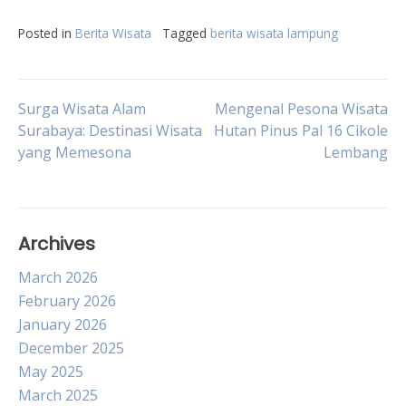
Posted in
Berita Wisata
Tagged
berita wisata lampung
Post
Surga Wisata Alam
Mengenal Pesona Wisata
Surabaya: Destinasi Wisata
Hutan Pinus Pal 16 Cikole
yang Memesona
Lembang
navigation
Archives
March 2026
February 2026
January 2026
December 2025
May 2025
March 2025