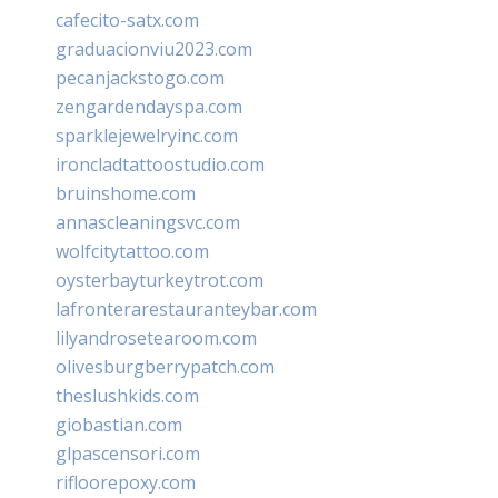
cafecito-satx.com
graduacionviu2023.com
pecanjackstogo.com
zengardendayspa.com
sparklejewelryinc.com
ironcladtattoostudio.com
bruinshome.com
annascleaningsvc.com
wolfcitytattoo.com
oysterbayturkeytrot.com
lafronterarestauranteybar.com
lilyandrosetearoom.com
olivesburgberrypatch.com
theslushkids.com
giobastian.com
glpascensori.com
rifloorepoxy.com