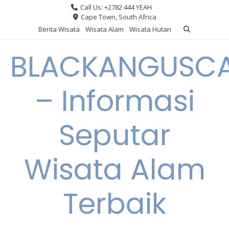
Skip
Call Us: +2782 444 YEAH
to
Cape Town, South Africa
content
Berita Wisata
Wisata Alam
Wisata Hutan
BLACKANGUSCA
– Informasi
Seputar
Wisata Alam
Terbaik