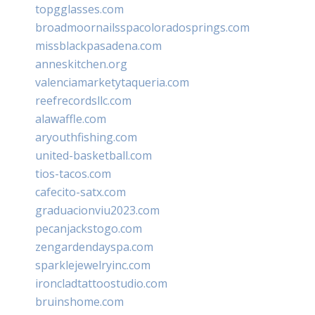
topgglasses.com
broadmoornailsspacoloradosprings.com
missblackpasadena.com
anneskitchen.org
valenciamarketytaqueria.com
reefrecordsllc.com
alawaffle.com
aryouthfishing.com
united-basketball.com
tios-tacos.com
cafecito-satx.com
graduacionviu2023.com
pecanjackstogo.com
zengardendayspa.com
sparklejewelryinc.com
ironcladtattoostudio.com
bruinshome.com