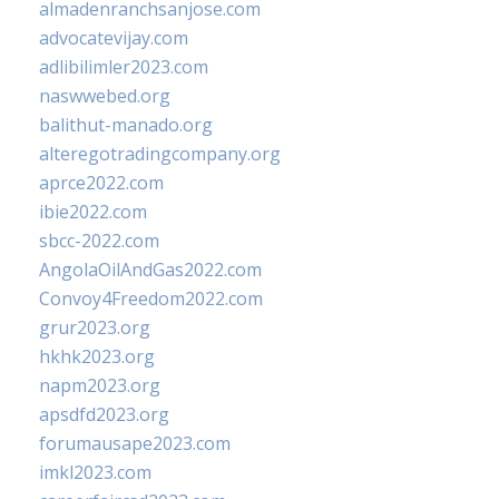
almadenranchsanjose.com
advocatevijay.com
adlibilimler2023.com
naswwebed.org
balithut-manado.org
alteregotradingcompany.org
aprce2022.com
ibie2022.com
sbcc-2022.com
AngolaOilAndGas2022.com
Convoy4Freedom2022.com
grur2023.org
hkhk2023.org
napm2023.org
apsdfd2023.org
forumausape2023.com
imkl2023.com