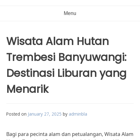
Menu
Wisata Alam Hutan
Trembesi Banyuwangi:
Destinasi Liburan yang
Menarik
Posted on
January 27, 2025
by
adminbla
Bagi para pecinta alam dan petualangan, Wisata Alam