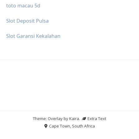
toto macau 5d
Slot Deposit Pulsa
Slot Garansi Kekalahan
Theme: Overlay by
Kaira
.
Extra Text
Cape Town, South Africa