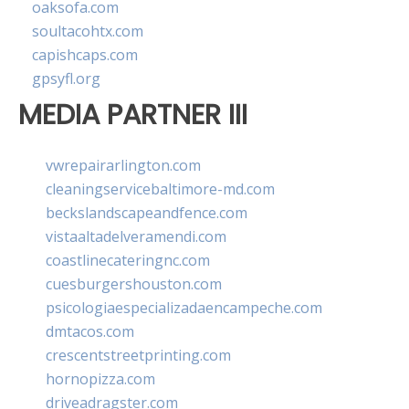
oaksofa.com
soultacohtx.com
capishcaps.com
gpsyfl.org
MEDIA PARTNER III
vwrepairarlington.com
cleaningservicebaltimore-md.com
beckslandscapeandfence.com
vistaaltadelveramendi.com
coastlinecateringnc.com
cuesburgershouston.com
psicologiaespecializadaencampeche.com
dmtacos.com
crescentstreetprinting.com
hornopizza.com
driveadragster.com