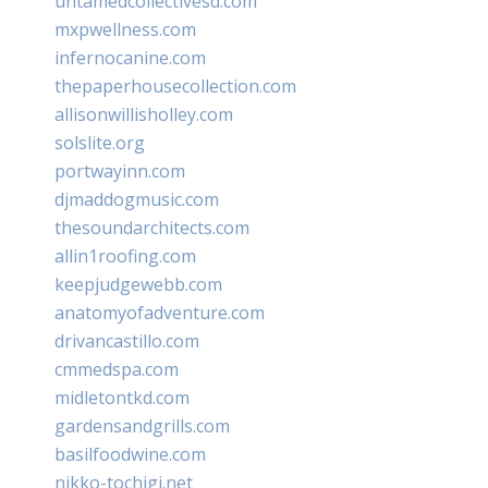
untamedcollectivesd.com
mxpwellness.com
infernocanine.com
thepaperhousecollection.com
allisonwillisholley.com
solslite.org
portwayinn.com
djmaddogmusic.com
thesoundarchitects.com
allin1roofing.com
keepjudgewebb.com
anatomyofadventure.com
drivancastillo.com
cmmedspa.com
midletontkd.com
gardensandgrills.com
basilfoodwine.com
nikko-tochigi.net