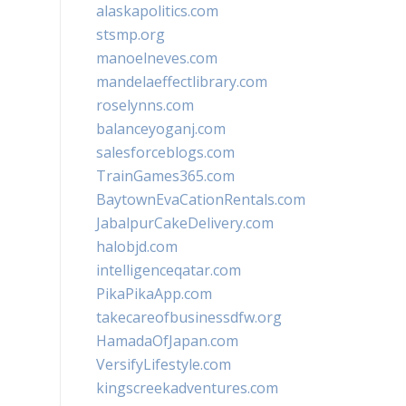
alaskapolitics.com
stsmp.org
manoelneves.com
mandelaeffectlibrary.com
roselynns.com
balanceyoganj.com
salesforceblogs.com
TrainGames365.com
BaytownEvaCationRentals.com
JabalpurCakeDelivery.com
halobjd.com
intelligenceqatar.com
PikaPikaApp.com
takecareofbusinessdfw.org
HamadaOfJapan.com
VersifyLifestyle.com
kingscreekadventures.com