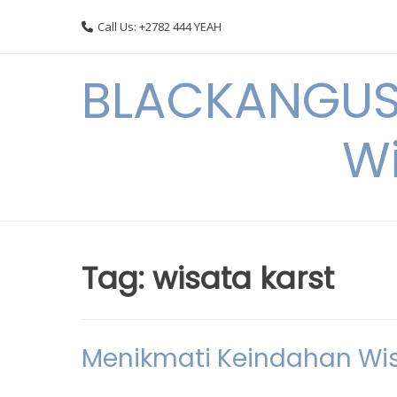
Skip
Call Us: +2782 444 YEAH
to
content
BLACKANGUSC
Wi
Tag:
wisata karst
Menikmati Keindahan Wisa