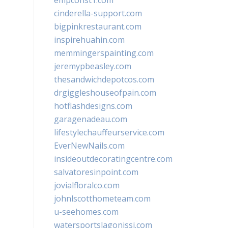
empconst1.com
cinderella-support.com
bigpinkrestaurant.com
inspirehuahin.com
memmingerspainting.com
jeremypbeasley.com
thesandwichdepotcos.com
drgiggleshouseofpain.com
hotflashdesigns.com
garagenadeau.com
lifestylechauffeurservice.com
EverNewNails.com
insideoutdecoratingcentre.com
salvatoresinpoint.com
jovialfloralco.com
johnlscotthometeam.com
u-seehomes.com
watersportslagonissi.com