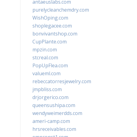
antaeuslabs.com
purelycleanchemdry.com
WishOping.com
shoplegacee.com
bonvivantshop.com
CupPlante.com
mpzin.com
stcreal.com
PopUpFlea.com
valueml.com
rebeccatorresjewelry.com
jmpbliss.com
drjorgerico.com
queensushipa.com
wendyweimerdds.com
ameri-camp.com
hrsreceivables.com