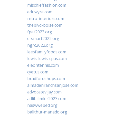
mischieffashion.com
eduwyre.com
retro-interiors.com
theblvd-boise.com
fpet2023.org
e-smart2022.org
ngrc2022.org
leesfamilyfoods.com
lewis-lewis-cpas.com
eleontennis.com
cyetus.com
bradfordshops.com
almadenranchsanjose.com
advocatevijay.com
adlibilimler2023.com
naswwebed.org
balithut-manado.org