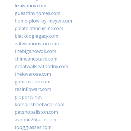
lizaivanov.com
guesttinyhomes.com
home-plow-by-meyer.com
palatelatincuisine.com
blackdoglegacy.com
eatvivahouston.com
thebigshowok.com
chimeandstave.com
greatwallseafoodny.com
theloverose.com
gabriovoice.com
resinflowart.com
p-sports.net
korsairstreetwear.com
petshopallston.com
avenue26tacos.com
topgglasses.com