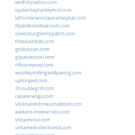
wolfcitytattoo.com
oysterbayturkeytrot.com
lafronterarestauranteybar.com
lilyandrosetearoom.com
olivesburgberrypatch.com
theslushkids.com
giobastian.com
glpascensori.com
rifloorepoxy.com
woolleymillingandpaving.com
uptonpvd.com
2troublegrill.com
casateranga.com
sticksandstonesstudiooh.com
walkers-treeservice.com
shopmossi.com
untamedcollectivesd.com