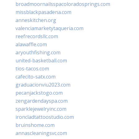
broadmoornailsspacoloradosprings.com
missblackpasadena.com
anneskitchen.org
valenciamarketytaqueria.com
reefrecordsllc.com
alawaffle.com
aryouthfishing.com
united-basketball.com
tios-tacos.com
cafecito-satx.com
graduacionviu2023.com
pecanjackstogo.com
zengardendayspa.com
sparklejewelryinc.com
ironcladtattoostudio.com
bruinshome.com
annascleaningsvc.com