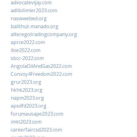
advocatevijay.com
adlibilimler2023.com
naswwebed.org
balithut-manado.org
alteregotradingcompany.org
aprce2022.com
ibie2022.com
sbcc-2022.com
AngolaOilAndGas2022.com
Convoy4Freedom2022.com
grur2023.org
hkhk2023.org
napm2023.org
apsdfd2023.org
forumausape2023.com
imkl2023.com
careerfaircsd2023.com