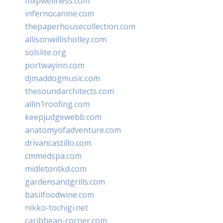
mxpwellness.com
infernocanine.com
thepaperhousecollection.com
allisonwillisholley.com
solslite.org
portwayinn.com
djmaddogmusic.com
thesoundarchitects.com
allin1roofing.com
keepjudgewebb.com
anatomyofadventure.com
drivancastillo.com
cmmedspa.com
midletontkd.com
gardensandgrills.com
basilfoodwine.com
nikko-tochigi.net
caribbean-corner.com