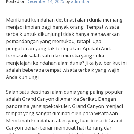
Posted on
December 14, 2025
by
adminbla
Menikmati keindahan destinasi alam dunia memang
menjadi impian bagi banyak orang. Tempat wisata
terbaik untuk dikunjungi tidak hanya menawarkan
pemandangan yang memukau, tetapi juga
pengalaman yang tak terlupakan. Apakah Anda
termasuk salah satu dari mereka yang suka
menjelajahi keindahan alam dunia? Jika iya, berikut ini
adalah beberapa tempat wisata terbaik yang wajib
Anda kunjungi.
Salah satu destinasi alam dunia yang paling populer
adalah Grand Canyon di Amerika Serikat. Dengan
panorama yang spektakuler, Grand Canyon menjadi
tempat yang sangat diminati oleh para wisatawan.
Menikmati keindahan alam yang luar biasa di Grand
Canyon benar-benar membuat hati tenang dan