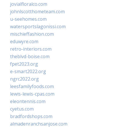
jovialfloralco.com
johnlscotthometeam.com
u-seehomes.com
watersportslagonissi.com
mischieffashion.com
eduwyre.com
retro-interiors.com
theblvd-boise.com
fpet2023.org
e-smart2022.org
ngrc2022.org
leesfamilyfoods.com
lewis-lewis-cpas.com
eleontennis.com
cyetus.com
bradfordshops.com
almadenranchsanjose.com