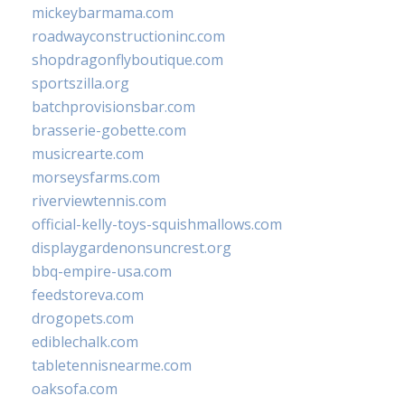
mickeybarmama.com
roadwayconstructioninc.com
shopdragonflyboutique.com
sportszilla.org
batchprovisionsbar.com
brasserie-gobette.com
musicrearte.com
morseysfarms.com
riverviewtennis.com
official-kelly-toys-squishmallows.com
displaygardenonsuncrest.org
bbq-empire-usa.com
feedstoreva.com
drogopets.com
ediblechalk.com
tabletennisnearme.com
oaksofa.com