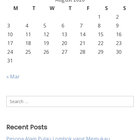
M
T
W
T
F
S
S
1
2
3
4
5
6
7
8
9
10
11
12
13
14
15
16
17
18
19
20
21
22
23
24
25
26
27
28
29
30
31
« Mar
Search
for:
Recent Posts
Pesona Alam Pulau Lombok yang Memukau