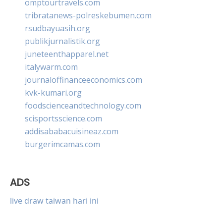
omptourtravels.com
tribratanews-polreskebumen.com
rsudbayuasih.org
publikjurnalistik.org
juneteenthapparel.net
italywarm.com
journaloffinanceeconomics.com
kvk-kumari.org
foodscienceandtechnology.com
scisportsscience.com
addisababacuisineaz.com
burgerimcamas.com
ADS
live draw taiwan hari ini