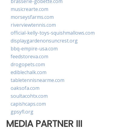
brasserie-gobette.com
musicrearte.com
morseysfarms.com
riverviewtennis.com
official-kelly-toys-squishmallows.com
displaygardenonsuncrest.org
bbq-empire-usa.com
feedstoreva.com
drogopets.com
ediblechalk.com
tabletennisnearme.com
oaksofa.com
soultacohtx.com
capishcaps.com
gpsyfl.org
MEDIA PARTNER III