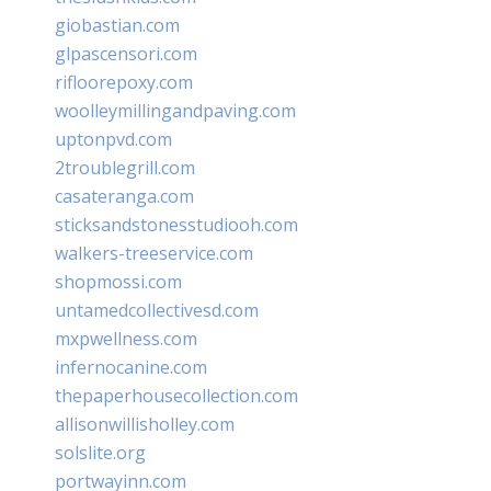
giobastian.com
glpascensori.com
rifloorepoxy.com
woolleymillingandpaving.com
uptonpvd.com
2troublegrill.com
casateranga.com
sticksandstonesstudiooh.com
walkers-treeservice.com
shopmossi.com
untamedcollectivesd.com
mxpwellness.com
infernocanine.com
thepaperhousecollection.com
allisonwillisholley.com
solslite.org
portwayinn.com