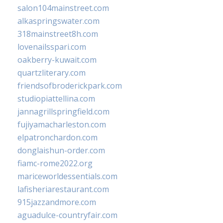
salon104mainstreet.com
alkaspringswater.com
318mainstreet8h.com
lovenailsspari.com
oakberry-kuwait.com
quartzliterary.com
friendsofbroderickpark.com
studiopiattellina.com
jannagrillspringfield.com
fujiyamacharleston.com
elpatronchardon.com
donglaishun-order.com
fiamc-rome2022.org
mariceworldessentials.com
lafisheriarestaurant.com
915jazzandmore.com
aguadulce-countryfair.com