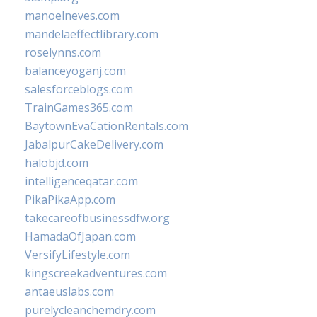
manoelneves.com
mandelaeffectlibrary.com
roselynns.com
balanceyoganj.com
salesforceblogs.com
TrainGames365.com
BaytownEvaCationRentals.com
JabalpurCakeDelivery.com
halobjd.com
intelligenceqatar.com
PikaPikaApp.com
takecareofbusinessdfw.org
HamadaOfJapan.com
VersifyLifestyle.com
kingscreekadventures.com
antaeuslabs.com
purelycleanchemdry.com