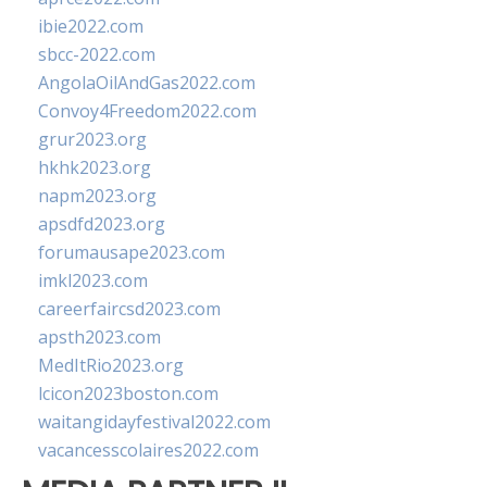
ibie2022.com
sbcc-2022.com
AngolaOilAndGas2022.com
Convoy4Freedom2022.com
grur2023.org
hkhk2023.org
napm2023.org
apsdfd2023.org
forumausape2023.com
imkl2023.com
careerfaircsd2023.com
apsth2023.com
MedItRio2023.org
lcicon2023boston.com
waitangidayfestival2022.com
vacancesscolaires2022.com