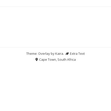
Theme: Overlay by
Kaira
.
Extra Text
Cape Town, South Africa