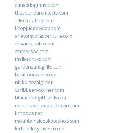
djmaddogmusic.com
thesoundarchitects.com
allin1roofing.com
keepjudgewebb.com
anatomyofadventure.com
drivancastillo.com
cmmedspa.com
midletontkd.com
gardensandgrills.com
basilfoodwine.com
nikko-tochigi.net
caribbean-corner.com
bluemoongiftcards.com
rivercitysteampunkexpo.com
kchoops.net
mountainsideskateshop.com
kirtlandcitytavern.com