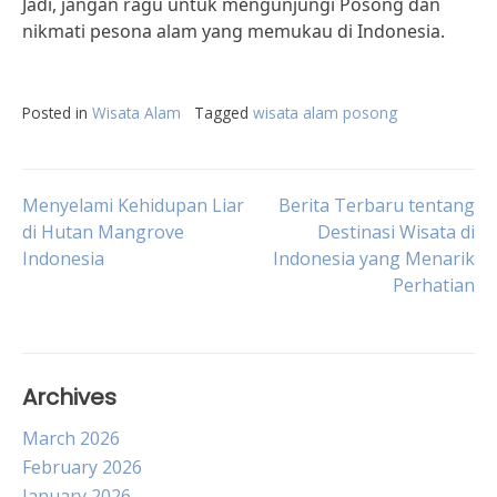
Jadi, jangan ragu untuk mengunjungi Posong dan
nikmati pesona alam yang memukau di Indonesia.
Posted in
Wisata Alam
Tagged
wisata alam posong
Post
Menyelami Kehidupan Liar
Berita Terbaru tentang
di Hutan Mangrove
Destinasi Wisata di
Indonesia
Indonesia yang Menarik
navigation
Perhatian
Archives
March 2026
February 2026
January 2026