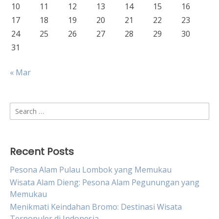
10
11
12
13
14
15
16
17
18
19
20
21
22
23
24
25
26
27
28
29
30
31
« Mar
Search
for:
Recent Posts
Pesona Alam Pulau Lombok yang Memukau
Wisata Alam Dieng: Pesona Alam Pegunungan yang
Memukau
Menikmati Keindahan Bromo: Destinasi Wisata
Terpopuler di Indonesia