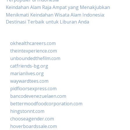
Keindahan Alam Raja Ampat yang Menakjubkan
Menikmati Keindahan Wisata Alam Indonesia:
Destinasi Terbaik untuk Liburan Anda
okhealthcareers.com
theintexperience.com
unboundedthefilm.com
catfriends-bg.org
marianlives.org
waywardtees.com
pidfloorsexpress.com
bancodevenezuelaen.com
bettermoodfoodcorporation.com
hingstonnt.com
chooseagender.com
hoverboardssale.com