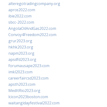
alteregotradingcompany.org
aprce2022.com
ibie2022.com
sbcc-2022.com
AngolaOilAndGas2022.com
Convoy4Freedom2022.com
grur2023.org
hkhk2023.org
napm2023.org
apsdfd2023.org
forumausape2023.com
imkl2023.com
careerfaircsd2023.com
apsth2023.com
MedItRio2023.org
lcicon2023boston.com
waitangidayfestival2022.com