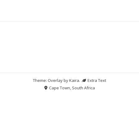
Theme: Overlay by
Kaira
.
Extra Text
Cape Town, South Africa