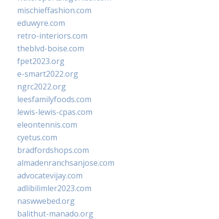
mischieffashion.com
eduwyre.com
retro-interiors.com
theblvd-boise.com
fpet2023.org
e-smart2022.org
ngrc2022.org
leesfamilyfoods.com
lewis-lewis-cpas.com
eleontennis.com
cyetus.com
bradfordshops.com
almadenranchsanjose.com
advocatevijay.com
adlibilimler2023.com
naswwebed.org
balithut-manado.org