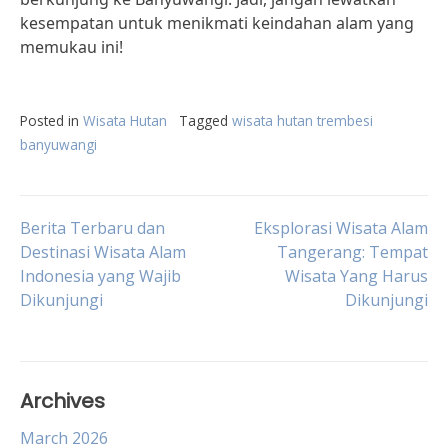
kesempatan untuk menikmati keindahan alam yang
memukau ini!
Posted in
Wisata Hutan
Tagged
wisata hutan trembesi
banyuwangi
Post
Berita Terbaru dan
Eksplorasi Wisata Alam
Destinasi Wisata Alam
Tangerang: Tempat
Indonesia yang Wajib
Wisata Yang Harus
navigation
Dikunjungi
Dikunjungi
Archives
March 2026