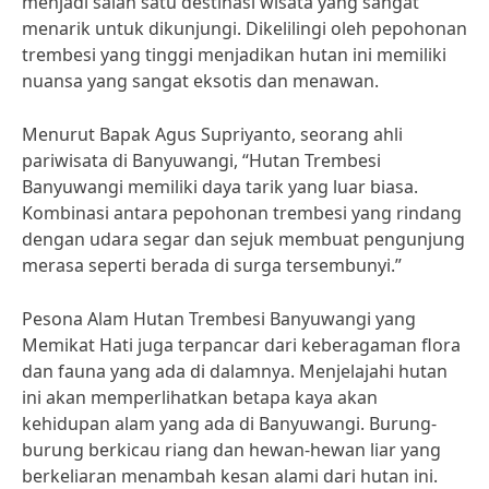
menjadi salah satu destinasi wisata yang sangat
menarik untuk dikunjungi. Dikelilingi oleh pepohonan
trembesi yang tinggi menjadikan hutan ini memiliki
nuansa yang sangat eksotis dan menawan.
Menurut Bapak Agus Supriyanto, seorang ahli
pariwisata di Banyuwangi, “Hutan Trembesi
Banyuwangi memiliki daya tarik yang luar biasa.
Kombinasi antara pepohonan trembesi yang rindang
dengan udara segar dan sejuk membuat pengunjung
merasa seperti berada di surga tersembunyi.”
Pesona Alam Hutan Trembesi Banyuwangi yang
Memikat Hati juga terpancar dari keberagaman flora
dan fauna yang ada di dalamnya. Menjelajahi hutan
ini akan memperlihatkan betapa kaya akan
kehidupan alam yang ada di Banyuwangi. Burung-
burung berkicau riang dan hewan-hewan liar yang
berkeliaran menambah kesan alami dari hutan ini.