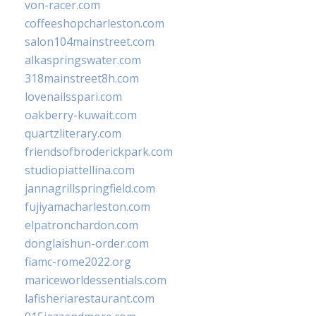
von-racer.com
coffeeshopcharleston.com
salon104mainstreet.com
alkaspringswater.com
318mainstreet8h.com
lovenailsspari.com
oakberry-kuwait.com
quartzliterary.com
friendsofbroderickpark.com
studiopiattellina.com
jannagrillspringfield.com
fujiyamacharleston.com
elpatronchardon.com
donglaishun-order.com
fiamc-rome2022.org
mariceworldessentials.com
lafisheriarestaurant.com