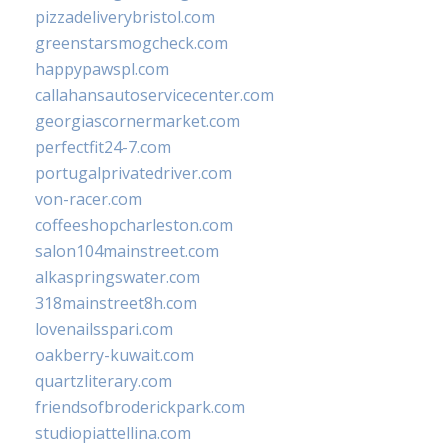
pizzadeliverybristol.com
greenstarsmogcheck.com
happypawspl.com
callahansautoservicecenter.com
georgiascornermarket.com
perfectfit24-7.com
portugalprivatedriver.com
von-racer.com
coffeeshopcharleston.com
salon104mainstreet.com
alkaspringswater.com
318mainstreet8h.com
lovenailsspari.com
oakberry-kuwait.com
quartzliterary.com
friendsofbroderickpark.com
studiopiattellina.com