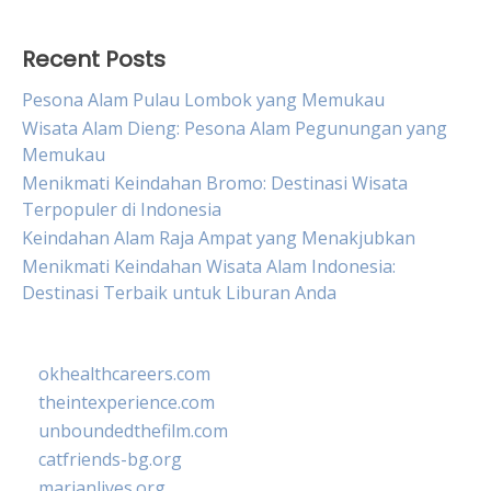
Recent Posts
Pesona Alam Pulau Lombok yang Memukau
Wisata Alam Dieng: Pesona Alam Pegunungan yang
Memukau
Menikmati Keindahan Bromo: Destinasi Wisata
Terpopuler di Indonesia
Keindahan Alam Raja Ampat yang Menakjubkan
Menikmati Keindahan Wisata Alam Indonesia:
Destinasi Terbaik untuk Liburan Anda
okhealthcareers.com
theintexperience.com
unboundedthefilm.com
catfriends-bg.org
marianlives.org