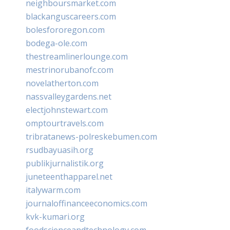
neighboursmarket.com
blackanguscareers.com
bolesfororegon.com
bodega-ole.com
thestreamlinerlounge.com
mestrinorubanofc.com
novelatherton.com
nassvalleygardens.net
electjohnstewart.com
omptourtravels.com
tribratanews-polreskebumen.com
rsudbayuasih.org
publikjurnalistik.org
juneteenthapparel.net
italywarm.com
journaloffinanceeconomics.com
kvk-kumari.org
foodscienceandtechnology.com