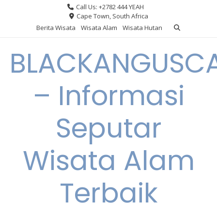
Skip
Call Us: +2782 444 YEAH
to
Cape Town, South Africa
content
Berita Wisata
Wisata Alam
Wisata Hutan
BLACKANGUSCA
– Informasi
Seputar
Wisata Alam
Terbaik