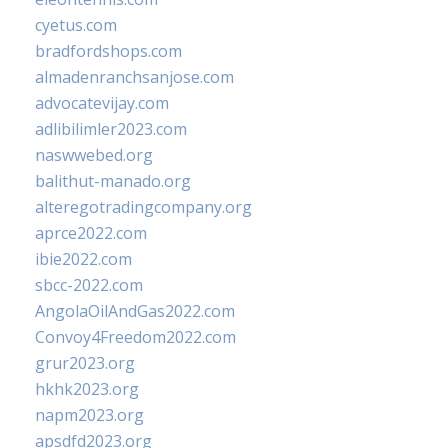
cyetus.com
bradfordshops.com
almadenranchsanjose.com
advocatevijay.com
adlibilimler2023.com
naswwebed.org
balithut-manado.org
alteregotradingcompany.org
aprce2022.com
ibie2022.com
sbcc-2022.com
AngolaOilAndGas2022.com
Convoy4Freedom2022.com
grur2023.org
hkhk2023.org
napm2023.org
apsdfd2023.org