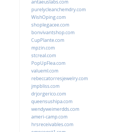
antaeuslabs.com
purelycleanchemdry.com
WishOping.com
shoplegacee.com
bonvivantshop.com
CupPlante.com
mpzin.com
stcreal.com
PopUpFlea.com
valueml.com
rebeccatorresjewelry.com
jmpbliss.com
drjorgerico.com
queensushipa.com
wendyweimerdds.com
ameri-camp.com
hrsreceivables.com