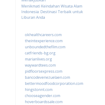
Menakjubkan
Menikmati Keindahan Wisata Alam
Indonesia: Destinasi Terbaik untuk
Liburan Anda
okhealthcareers.com
theintexperience.com
unboundedthefilm.com
catfriends-bg.org
marianlives.org
waywardtees.com
pidfloorsexpress.com
bancodevenezuelaen.com
bettermoodfoodcorporation.com
hingstonnt.com
chooseagender.com
hoverboardssale.com