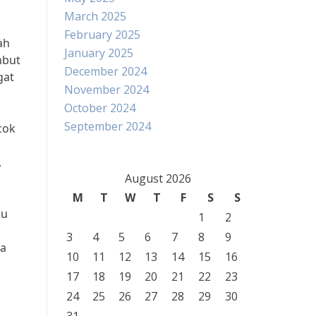
March 2025
February 2025
ah
January 2025
mbut
December 2024
gat
November 2024
October 2024
September 2024
cok
,
August 2026
M
T
W
T
F
S
S
au
1
2
3
4
5
6
7
8
9
ga
10
11
12
13
14
15
16
17
18
19
20
21
22
23
24
25
26
27
28
29
30