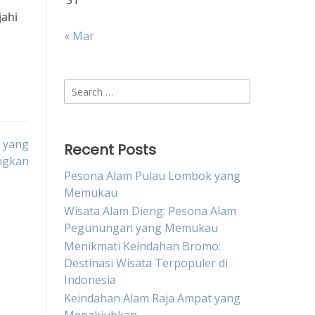
31
jahi
« Mar
Search
for:
 yang
Recent Posts
ngkan
Pesona Alam Pulau Lombok yang
Memukau
Wisata Alam Dieng: Pesona Alam
Pegunungan yang Memukau
Menikmati Keindahan Bromo:
Destinasi Wisata Terpopuler di
Indonesia
Keindahan Alam Raja Ampat yang