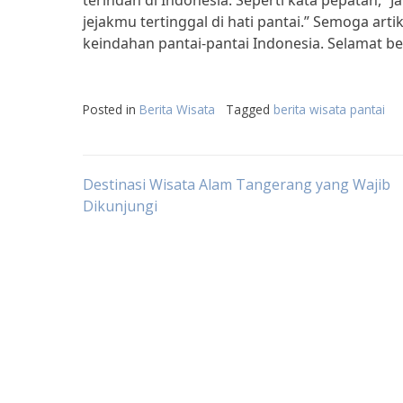
terindah di Indonesia. Seperti kata pepatah, 
jejakmu tertinggal di hati pantai.” Semoga art
keindahan pantai-pantai Indonesia. Selamat ber
Posted in
Berita Wisata
Tagged
berita wisata pantai
Post
Destinasi Wisata Alam Tangerang yang Wajib
Dikunjungi
navigation