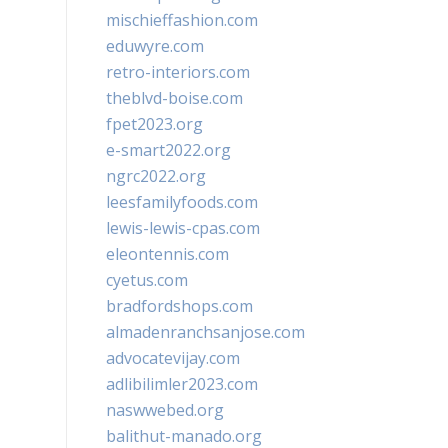
mischieffashion.com
eduwyre.com
retro-interiors.com
theblvd-boise.com
fpet2023.org
e-smart2022.org
ngrc2022.org
leesfamilyfoods.com
lewis-lewis-cpas.com
eleontennis.com
cyetus.com
bradfordshops.com
almadenranchsanjose.com
advocatevijay.com
adlibilimler2023.com
naswwebed.org
balithut-manado.org