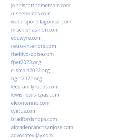
johnlscotthometeam.com
u-seehomes.com
watersportslagonissi.com
mischieffashion.com
eduwyre.com
retro-interiors.com
theblvd-boise.com
fpet2023.org
e-smart2022.org
ngrc2022.org
leesfamilyfoods.com
lewis-lewis-cpas.com
eleontennis.com
cyetus.com
bradfordshops.com
almadenranchsanjose.com
advocatevijay.com