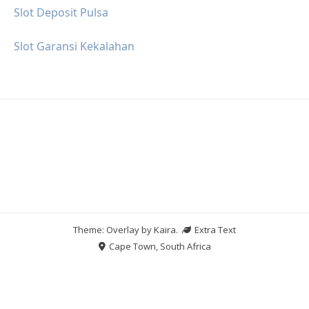
Slot Deposit Pulsa
Slot Garansi Kekalahan
Theme: Overlay by
Kaira
.
Extra Text
Cape Town, South Africa