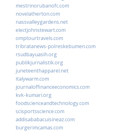
mestrinorubanofc.com
novelatherton.com
nassvalleygardens.net
electjohnstewart.com
omptourtravels.com
tribratanews-polreskebumen.com
rsudbayuasih.org
publikjurnalistik.org
juneteenthapparel.net
italywarm.com
journaloffinanceeconomics.com
kvk-kumari.org
foodscienceandtechnology.com
scisportsscience.com
addisababacuisineaz.com
burgerimcamas.com