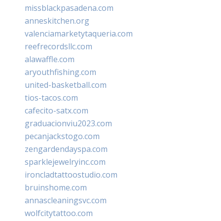
missblackpasadena.com
anneskitchen.org
valenciamarketytaqueria.com
reefrecordsllc.com
alawaffle.com
aryouthfishing.com
united-basketball.com
tios-tacos.com
cafecito-satx.com
graduacionviu2023.com
pecanjackstogo.com
zengardendayspa.com
sparklejewelryinc.com
ironcladtattoostudio.com
bruinshome.com
annascleaningsvc.com
wolfcitytattoo.com