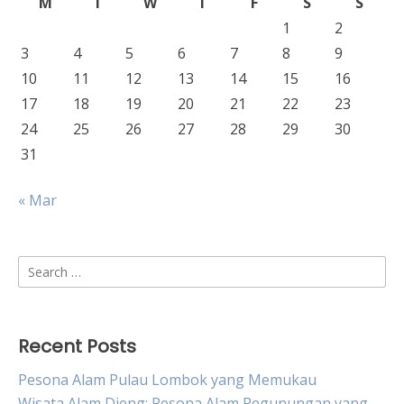
M
T
W
T
F
S
S
1
2
3
4
5
6
7
8
9
10
11
12
13
14
15
16
17
18
19
20
21
22
23
24
25
26
27
28
29
30
31
« Mar
Search
for:
Recent Posts
Pesona Alam Pulau Lombok yang Memukau
Wisata Alam Dieng: Pesona Alam Pegunungan yang