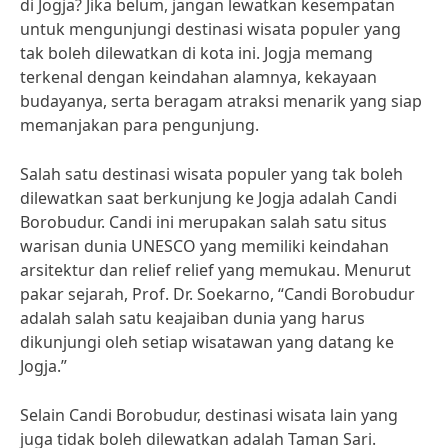
di Jogja? Jika belum, jangan lewatkan kesempatan
untuk mengunjungi destinasi wisata populer yang
tak boleh dilewatkan di kota ini. Jogja memang
terkenal dengan keindahan alamnya, kekayaan
budayanya, serta beragam atraksi menarik yang siap
memanjakan para pengunjung.
Salah satu destinasi wisata populer yang tak boleh
dilewatkan saat berkunjung ke Jogja adalah Candi
Borobudur. Candi ini merupakan salah satu situs
warisan dunia UNESCO yang memiliki keindahan
arsitektur dan relief relief yang memukau. Menurut
pakar sejarah, Prof. Dr. Soekarno, “Candi Borobudur
adalah salah satu keajaiban dunia yang harus
dikunjungi oleh setiap wisatawan yang datang ke
Jogja.”
Selain Candi Borobudur, destinasi wisata lain yang
juga tidak boleh dilewatkan adalah Taman Sari.