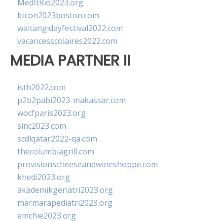
MedItRio2023.org
lcicon2023boston.com
waitangidayfestival2022.com
vacancesscolaires2022.com
MEDIA PARTNER II
isth2022.com
p2b2pabi2023-makassar.com
wocfparis2023.org
sinc2023.com
scdlqatar2022-qa.com
thecolumbiagrill.com
provisionscheeseandwineshoppe.com
khedi2023.org
akademikgeriatri2023.org
marmarapediatri2023.org
emchie2023.org