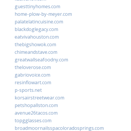
guesttinyhomes.com
home-plow-by-meyer.com
palatelatincuisine.com
blackdoglegacy.com
eatvivahouston.com
thebigshowok.com
chimeandstave.com
greatwallseafoodny.com
theloverose.com
gabriovoice.com
resinflowart.com
p-sports.net
korsairstreetwear.com
petshopallston.com
avenue26tacos.com
topgglasses.com
broadmoornailsspacoloradosprings.com