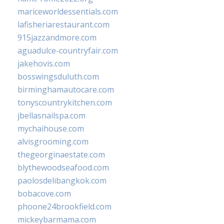
mariceworldessentials.com
lafisheriarestaurant.com
915jazzandmore.com
aguadulce-countryfair.com
jakehovis.com
bosswingsduluth.com
birminghamautocare.com
tonyscountrykitchen.com
jbellasnailspa.com
mychaihouse.com
alvisgrooming.com
thegeorginaestate.com
blythewoodseafood.com
paolosdelibangkok.com
bobacove.com
phoone24brookfield.com
mickeybarmama.com