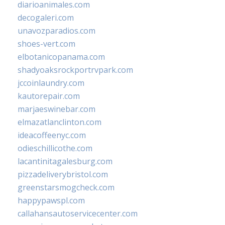
diarioanimales.com
decogaleri.com
unavozparadios.com
shoes-vert.com
elbotanicopanama.com
shadyoaksrockportrvpark.com
jccoinlaundry.com
kautorepair.com
marjaeswinebar.com
elmazatlanclinton.com
ideacoffeenyc.com
odieschillicothe.com
lacantinitagalesburg.com
pizzadeliverybristol.com
greenstarsmogcheck.com
happypawspl.com
callahansautoservicecenter.com