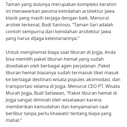
Taman yang dulunya merupakan kompleks keraton
ini menawarkan pesona keindahan arsitektur Jawa
klasik yang masih terjaga dengan baik. Menurut
arsitek terkenal, Budi Santoso, “Taman Sari adalah
contoh sempurna dari keindahan arsitektur Jawa
yang harus dijaga kelestariannya.”
Untuk menghemat biaya saat liburan di Jogja, Anda
bisa memilih paket liburan hemat yang sudah
disediakan oleh berbagai agen perjalanan. Paket
liburan hemat biasanya sudah termasuk tiket masuk
ke berbagai destinasi wisata populer, akomodasi, dan
transportasi selama di Jogja. Menurut CEO PT. Wisata
Murah Jogja, Budi Setiawan, “Paket liburan hemat di
Jogja sangat diminati oleh wisatawan karena
memberikan kemudahan dan kenyamanan saat
berlibur tanpa perlu khawatir tentang biaya yang
mahal.”