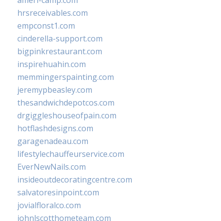
ameri-camp.com
hrsreceivables.com
empconst1.com
cinderella-support.com
bigpinkrestaurant.com
inspirehuahin.com
memmingerspainting.com
jeremypbeasley.com
thesandwichdepotcos.com
drgiggleshouseofpain.com
hotflashdesigns.com
garagenadeau.com
lifestylechauffeurservice.com
EverNewNails.com
insideoutdecoratingcentre.com
salvatoresinpoint.com
jovialfloralco.com
johnlscotthometeam.com