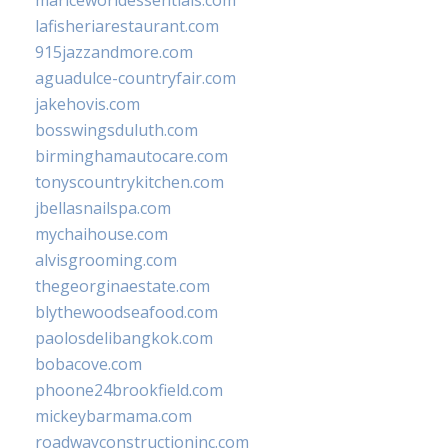
mariceworldessentials.com
lafisheriarestaurant.com
915jazzandmore.com
aguadulce-countryfair.com
jakehovis.com
bosswingsduluth.com
birminghamautocare.com
tonyscountrykitchen.com
jbellasnailspa.com
mychaihouse.com
alvisgrooming.com
thegeorginaestate.com
blythewoodseafood.com
paolosdelibangkok.com
bobacove.com
phoone24brookfield.com
mickeybarmama.com
roadwayconstructioninc.com