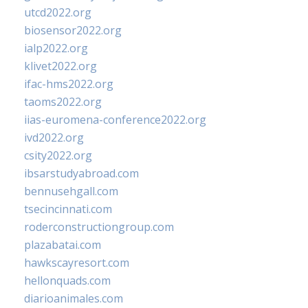
utcd2022.org
biosensor2022.org
ialp2022.org
klivet2022.org
ifac-hms2022.org
taoms2022.org
iias-euromena-conference2022.org
ivd2022.org
csity2022.org
ibsarstudyabroad.com
bennusehgall.com
tsecincinnati.com
roderconstructiongroup.com
plazabatai.com
hawkscayresort.com
hellonquads.com
diarioanimales.com