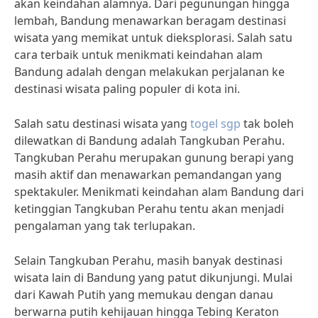
akan keindahan alamnya. Dari pegunungan hingga
lembah, Bandung menawarkan beragam destinasi
wisata yang memikat untuk dieksplorasi. Salah satu
cara terbaik untuk menikmati keindahan alam
Bandung adalah dengan melakukan perjalanan ke
destinasi wisata paling populer di kota ini.
Salah satu destinasi wisata yang
togel sgp
tak boleh
dilewatkan di Bandung adalah Tangkuban Perahu.
Tangkuban Perahu merupakan gunung berapi yang
masih aktif dan menawarkan pemandangan yang
spektakuler. Menikmati keindahan alam Bandung dari
ketinggian Tangkuban Perahu tentu akan menjadi
pengalaman yang tak terlupakan.
Selain Tangkuban Perahu, masih banyak destinasi
wisata lain di Bandung yang patut dikunjungi. Mulai
dari Kawah Putih yang memukau dengan danau
berwarna putih kehijauan hingga Tebing Keraton