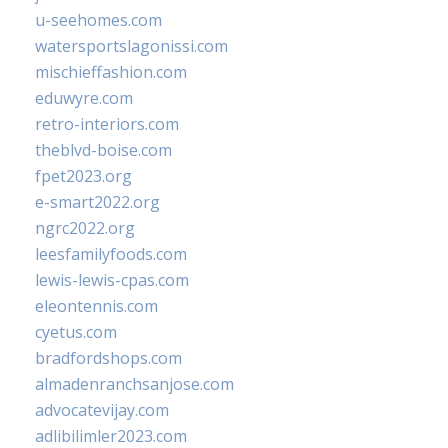
u-seehomes.com
watersportslagonissi.com
mischieffashion.com
eduwyre.com
retro-interiors.com
theblvd-boise.com
fpet2023.org
e-smart2022.org
ngrc2022.org
leesfamilyfoods.com
lewis-lewis-cpas.com
eleontennis.com
cyetus.com
bradfordshops.com
almadenranchsanjose.com
advocatevijay.com
adlibilimler2023.com