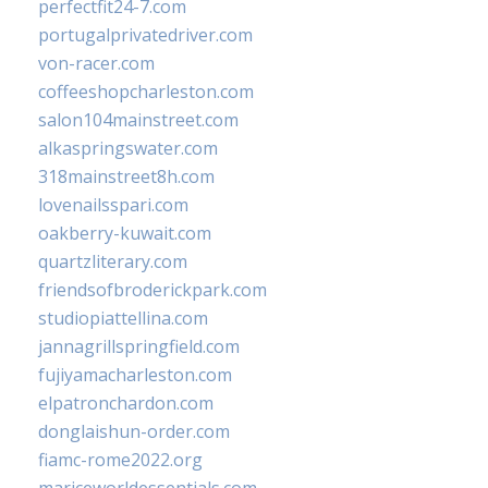
perfectfit24-7.com
portugalprivatedriver.com
von-racer.com
coffeeshopcharleston.com
salon104mainstreet.com
alkaspringswater.com
318mainstreet8h.com
lovenailsspari.com
oakberry-kuwait.com
quartzliterary.com
friendsofbroderickpark.com
studiopiattellina.com
jannagrillspringfield.com
fujiyamacharleston.com
elpatronchardon.com
donglaishun-order.com
fiamc-rome2022.org