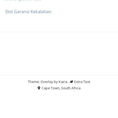
Slot Garansi Kekalahan
Theme: Overlay by
Kaira
.
Extra Text
Cape Town, South Africa