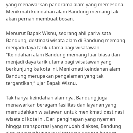
yang menawarkan panorama alam yang memesona.
Menikmati keindahan alam Bandung memang tak
akan pernah membuat bosan.
Menurut Bapak Wisnu, seorang ahli pariwisata
Bandung, destinasi wisata alam di Bandung memang
menjadi daya tarik utama bagi wisatawan.
“Keindahan alam Bandung memang luar biasa dan
menjadi daya tarik utama bagi wisatawan yang
berkunjung ke kota ini. Menikmati keindahan alam
Bandung merupakan pengalaman yang tak
tergantikan,” ujar Bapak Wisnu.
Tak hanya keindahan alamnya, Bandung juga
menawarkan beragam fasilitas dan layanan yang
memudahkan wisatawan untuk menikmati destinasi
wisata di kota ini. Dari penginapan yang nyaman
hingga transportasi yang mudah diakses, Bandung