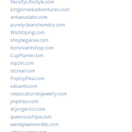
VersifyLifestyle.com
kingscreekadventures.com
antaeuslabs.com
purelycleanchemdry.com
WishOping.com
shoplegacee.com
bonvivantshop.com
CupPlante.com
mpzin.com
stcreal.com
PopUpFlea.com
valueml.com
rebeccatorresjewelry.com
jmpbliss.com
drjorgerico.com
queensushipa.com
wendyweimerdds.com