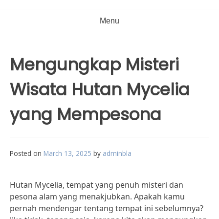
Menu
Mengungkap Misteri
Wisata Hutan Mycelia
yang Mempesona
Posted on
March 13, 2025
by
adminbla
Hutan Mycelia, tempat yang penuh misteri dan
pesona alam yang menakjubkan. Apakah kamu
pernah mendengar tentang tempat ini sebelumnya?