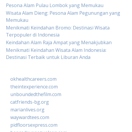
Pesona Alam Pulau Lombok yang Memukau
Wisata Alam Dieng: Pesona Alam Pegunungan yang
Memukau
Menikmati Keindahan Bromo: Destinasi Wisata
Terpopuler di Indonesia
Keindahan Alam Raja Ampat yang Menakjubkan
Menikmati Keindahan Wisata Alam Indonesia:
Destinasi Terbaik untuk Liburan Anda
okhealthcareers.com
theintexperience.com
unboundedthefilm.com
catfriends-bg.org
marianlives.org
waywardtees.com
pidfloorsexpress.com