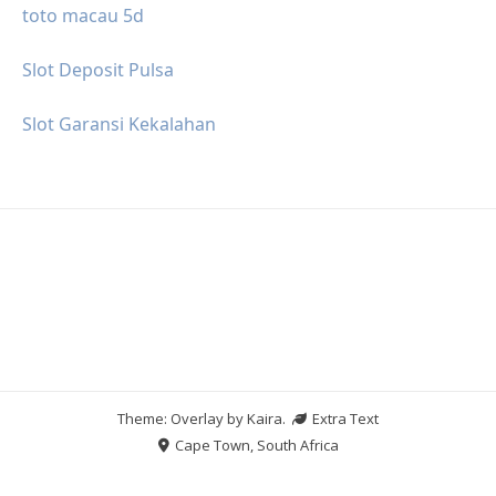
toto macau 5d
Slot Deposit Pulsa
Slot Garansi Kekalahan
Theme: Overlay by
Kaira
.
Extra Text
Cape Town, South Africa