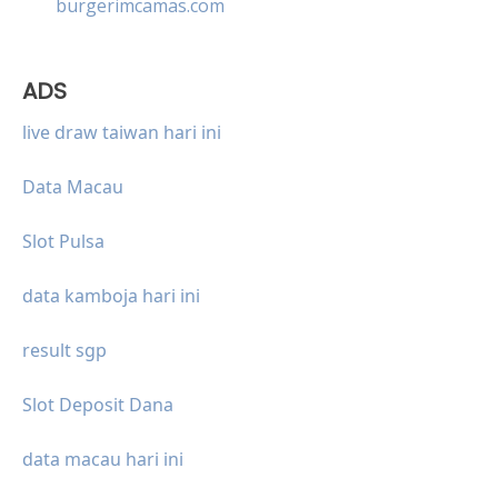
burgerimcamas.com
ADS
live draw taiwan hari ini
Data Macau
Slot Pulsa
data kamboja hari ini
result sgp
Slot Deposit Dana
data macau hari ini