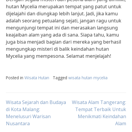
hutan Mycelia merupakan tempat yang patut untuk
dijelajahi dan diungkap lebih lanjut. Jadi, jika kamu
adalah seorang petualang sejati, jangan ragu untuk
mengunjungi tempat ini dan merasakan langsung
keajaiban alam yang ada di sana. Siapa tahu, kamu
juga bisa menjadi bagian dari mereka yang berhasil
mengungkap misteri di balik keindahan hutan
Mycelia yang mempesona. Selamat menjelajah!
Posted in
Wisata Hutan
Tagged
wisata hutan mycelia
Post
Wisata Sejarah dan Budaya
Wisata Alam Tangerang:
di Kota Malang:
Tempat Terbaik Untuk
Menelusuri Warisan
Menikmati Keindahan
navigation
Nusantara
Alam