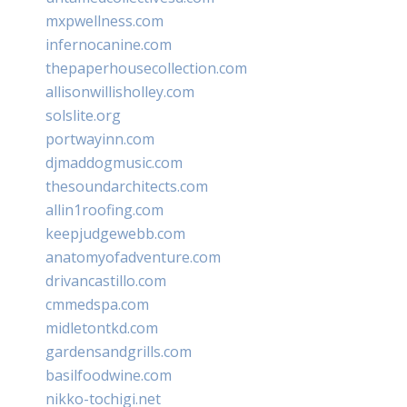
mxpwellness.com
infernocanine.com
thepaperhousecollection.com
allisonwillisholley.com
solslite.org
portwayinn.com
djmaddogmusic.com
thesoundarchitects.com
allin1roofing.com
keepjudgewebb.com
anatomyofadventure.com
drivancastillo.com
cmmedspa.com
midletontkd.com
gardensandgrills.com
basilfoodwine.com
nikko-tochigi.net