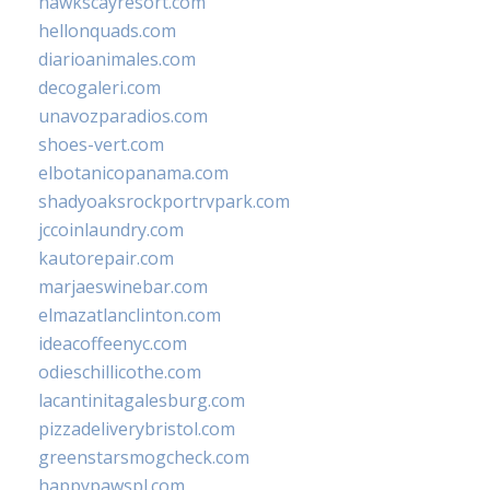
hawkscayresort.com
hellonquads.com
diarioanimales.com
decogaleri.com
unavozparadios.com
shoes-vert.com
elbotanicopanama.com
shadyoaksrockportrvpark.com
jccoinlaundry.com
kautorepair.com
marjaeswinebar.com
elmazatlanclinton.com
ideacoffeenyc.com
odieschillicothe.com
lacantinitagalesburg.com
pizzadeliverybristol.com
greenstarsmogcheck.com
happypawspl.com