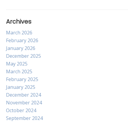
Archives
March 2026
February 2026
January 2026
December 2025
May 2025
March 2025
February 2025
January 2025
December 2024
November 2024
October 2024
September 2024