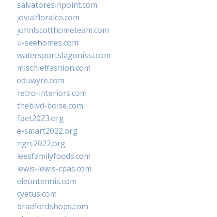
salvatoresinpoint.com
jovialfloralco.com
johnlscotthometeam.com
u-seehomes.com
watersportslagonissi.com
mischieffashion.com
eduwyre.com
retro-interiors.com
theblvd-boise.com
fpet2023.org
e-smart2022.org
ngrc2022.org
leesfamilyfoods.com
lewis-lewis-cpas.com
eleontennis.com
cyetus.com
bradfordshops.com