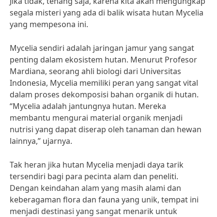
Jika tidak, tenang saja, karena kita akan mengungkap
segala misteri yang ada di balik wisata hutan Mycelia
yang mempesona ini.
Mycelia sendiri adalah jaringan jamur yang sangat
penting dalam ekosistem hutan. Menurut Profesor
Mardiana, seorang ahli biologi dari Universitas
Indonesia, Mycelia memiliki peran yang sangat vital
dalam proses dekomposisi bahan organik di hutan.
“Mycelia adalah jantungnya hutan. Mereka
membantu mengurai material organik menjadi
nutrisi yang dapat diserap oleh tanaman dan hewan
lainnya,” ujarnya.
Tak heran jika hutan Mycelia menjadi daya tarik
tersendiri bagi para pecinta alam dan peneliti.
Dengan keindahan alam yang masih alami dan
keberagaman flora dan fauna yang unik, tempat ini
menjadi destinasi yang sangat menarik untuk