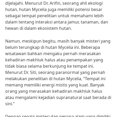
dijelajahi. Menurut Dr. Arifin, seorang ahli ekologi
hutan, hutan Mycelia juga memiliki potensi besar
sebagai tempat penelitian untuk memahami lebih
dalam tentang interaksi antara jamur, tanaman, dan
hewan di dalam ekosistem hutan.
Namun, meskipun begitu, masih banyak misteri yang
belum terungkap di hutan Mycelia ini. Beberapa
wisatawan bahkan mengaku pernah merasakan
kehadiran makhluk halus atau penampakan yang
tidak biasa selama berkunjung ke tempat ini.
Menurut Dr. Siti, seorang paranormal yang pernah
melakukan penelitian di hutan Mycelia, “Tempat ini
memang memiliki energi mistis yang kuat. Banyak
orang yang merasakan kehadiran makhluk halus
atau mengalami kejadian supranatural saat berada di
sini.”
Dengan segala misteri dan pesona alam yang dimiliki,