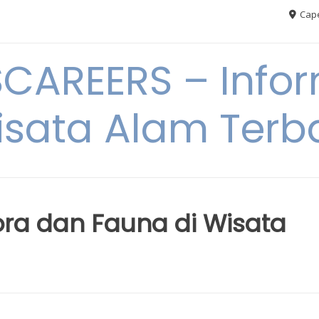
Cape
AREERS – Infor
sata Alam Terb
ra dan Fauna di Wisata