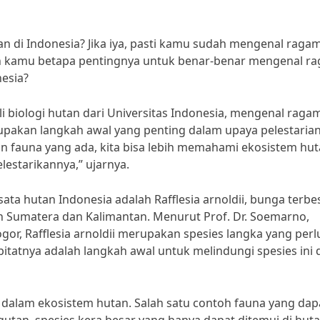
 di Indonesia? Jika iya, pasti kamu sudah mengenal raga
ukah kamu betapa pentingnya untuk benar-benar mengenal r
nesia?
hli biologi hutan dari Universitas Indonesia, mengenal raga
rupakan langkah awal yang penting dalam upaya pelestaria
n fauna yang ada, kita bisa lebih memahami ekosistem hu
lestarikannya,” ujarnya.
sata hutan Indonesia adalah Rafflesia arnoldii, bunga terbe
n Sumatera dan Kalimantan. Menurut Prof. Dr. Soemarno,
ogor, Rafflesia arnoldii merupakan spesies langka yang perl
abitatnya adalah langkah awal untuk melindungi spesies ini 
ng dalam ekosistem hutan. Salah satu contoh fauna yang dap