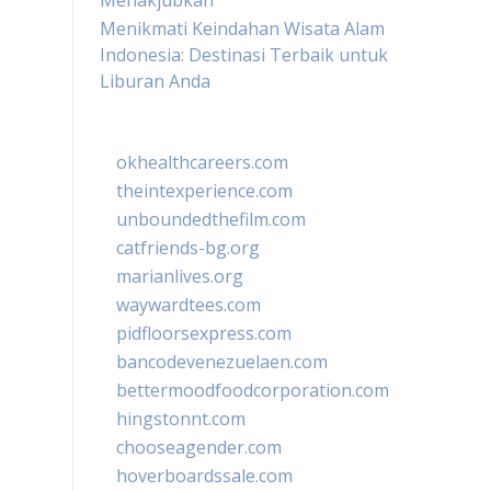
Menakjubkan
Menikmati Keindahan Wisata Alam
Indonesia: Destinasi Terbaik untuk
Liburan Anda
okhealthcareers.com
theintexperience.com
unboundedthefilm.com
catfriends-bg.org
marianlives.org
waywardtees.com
pidfloorsexpress.com
bancodevenezuelaen.com
bettermoodfoodcorporation.com
hingstonnt.com
chooseagender.com
hoverboardssale.com