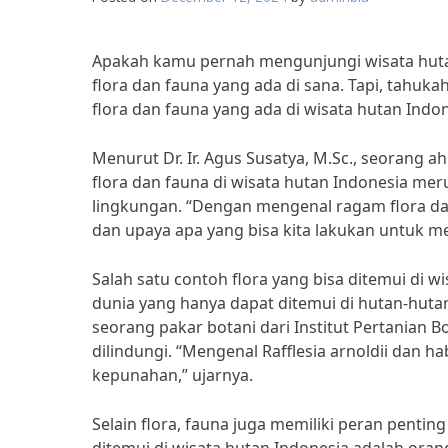
Apakah kamu pernah mengunjungi wisata hutan
flora dan fauna yang ada di sana. Tapi, tah
flora dan fauna yang ada di wisata hutan Indo
Menurut Dr. Ir. Agus Susatya, M.Sc., seorang a
flora dan fauna di wisata hutan Indonesia me
lingkungan. “Dengan mengenal ragam flora da
dan upaya apa yang bisa kita lakukan untuk me
Salah satu contoh flora yang bisa ditemui di wi
dunia yang hanya dapat ditemui di hutan-huta
seorang pakar botani dari Institut Pertanian B
dilindungi. “Mengenal Rafflesia arnoldii dan h
kepunahan,” ujarnya.
Selain flora, fauna juga memiliki peran penti