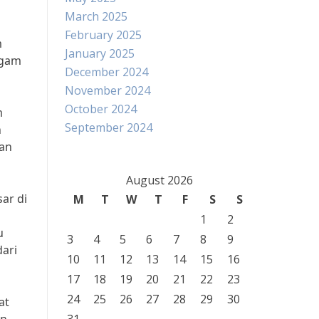
March 2025
February 2025
m
January 2025
agam
December 2024
November 2024
October 2024
m
September 2024
n
tan
August 2026
sar di
M
T
W
T
F
S
S
1
2
u
3
4
5
6
7
8
9
dari
10
11
12
13
14
15
16
17
18
19
20
21
22
23
24
25
26
27
28
29
30
at