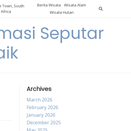
Berita Wisata
Wisata Alam
 Town, South
Africa
Wisata Hutan
masi Seputar
aik
Archives
March 2026
February 2026
January 2026
December 2025
May 2025