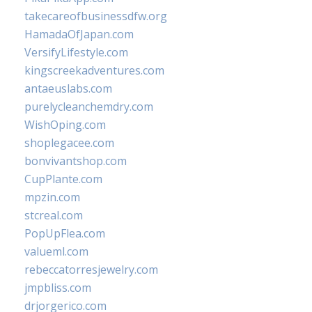
takecareofbusinessdfw.org
HamadaOfJapan.com
VersifyLifestyle.com
kingscreekadventures.com
antaeuslabs.com
purelycleanchemdry.com
WishOping.com
shoplegacee.com
bonvivantshop.com
CupPlante.com
mpzin.com
stcreal.com
PopUpFlea.com
valueml.com
rebeccatorresjewelry.com
jmpbliss.com
drjorgerico.com