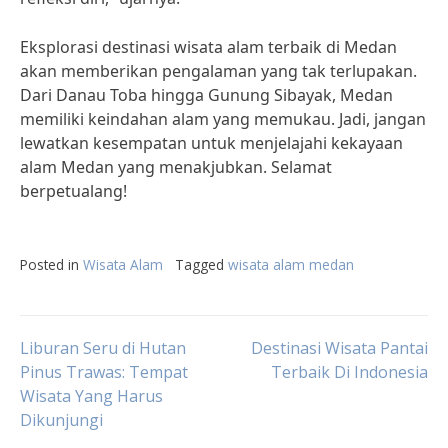
Eksplorasi destinasi wisata alam terbaik di Medan
akan memberikan pengalaman yang tak terlupakan.
Dari Danau Toba hingga Gunung Sibayak, Medan
memiliki keindahan alam yang memukau. Jadi, jangan
lewatkan kesempatan untuk menjelajahi kekayaan
alam Medan yang menakjubkan. Selamat
berpetualang!
Posted in
Wisata Alam
Tagged
wisata alam medan
Post
Liburan Seru di Hutan
Destinasi Wisata Pantai
Pinus Trawas: Tempat
Terbaik Di Indonesia
Wisata Yang Harus
navigation
Dikunjungi