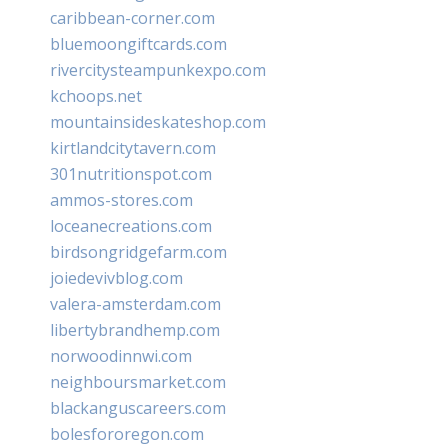
caribbean-corner.com
bluemoongiftcards.com
rivercitysteampunkexpo.com
kchoops.net
mountainsideskateshop.com
kirtlandcitytavern.com
301nutritionspot.com
ammos-stores.com
loceanecreations.com
birdsongridgefarm.com
joiedevivblog.com
valera-amsterdam.com
libertybrandhemp.com
norwoodinnwi.com
neighboursmarket.com
blackanguscareers.com
bolesfororegon.com