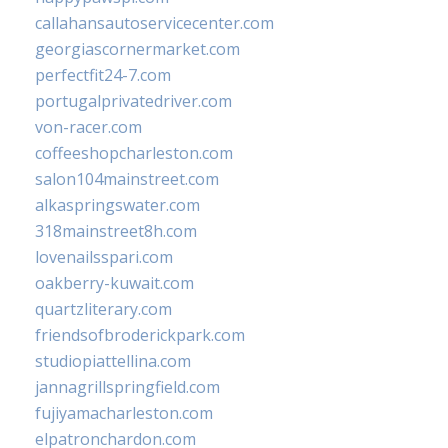
callahansautoservicecenter.com
georgiascornermarket.com
perfectfit24-7.com
portugalprivatedriver.com
von-racer.com
coffeeshopcharleston.com
salon104mainstreet.com
alkaspringswater.com
318mainstreet8h.com
lovenailsspari.com
oakberry-kuwait.com
quartzliterary.com
friendsofbroderickpark.com
studiopiattellina.com
jannagrillspringfield.com
fujiyamacharleston.com
elpatronchardon.com