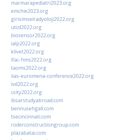
marmarapediatri2023.org
emchie2023.org
girisimselradyoloji2022.org
utcd2022.org
biosensor2022.org
ialp2022.org
klivet2022.org
ifac-hms2022.org
taoms2022.org
iias-euromena-conference2022.org
ivd2022.org
csity2022.org
ibsarstudyabroad.com
bennusehgall.com
tsecincinnati.com
roderconstructiongroup.com
plazabatai.com