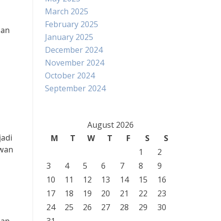
March 2025
February 2025
dan
January 2025
December 2024
November 2024
October 2024
September 2024
August 2026
jadi
M
T
W
T
F
S
S
ewan
1
2
3
4
5
6
7
8
9
10
11
12
13
14
15
16
17
18
19
20
21
22
23
24
25
26
27
28
29
30