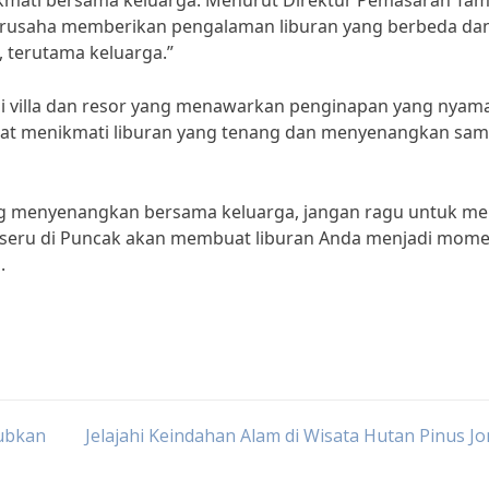
ikmati bersama keluarga. Menurut Direktur Pemasaran Ta
 berusaha memberikan pengalaman liburan yang berbeda da
 terutama keluarga.”
gai villa dan resor yang menawarkan penginapan yang nyam
apat menikmati liburan yang tenang dan menyenangkan sam
ang menyenangkan bersama keluarga, jangan ragu untuk me
ta seru di Puncak akan membuat liburan Anda menjadi mom
.
jubkan
Jelajahi Keindahan Alam di Wisata Hutan Pinus J