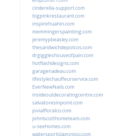
empconst1.com
cinderella-support.com
bigpinkrestaurant.com
inspirehuahin.com
memmingerspainting.com
jeremypbeasley.com
thesandwichdepotcos.com
drgiggleshouseofpain.com
hotflashdesigns.com
garagenadeau.com
lifestylechauffeurservice.com
EverNewNails.com
insideoutdecoratingcentre.com
salvatoresinpoint.com
jovialfloralco.com
johnlscotthometeam.com
u-seehomes.com
watersportslagonissi.com