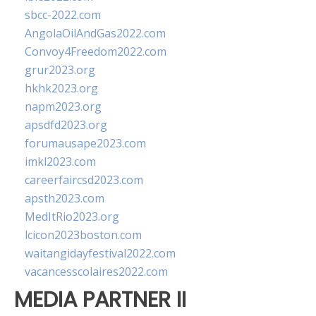
sbcc-2022.com
AngolaOilAndGas2022.com
Convoy4Freedom2022.com
grur2023.org
hkhk2023.org
napm2023.org
apsdfd2023.org
forumausape2023.com
imkl2023.com
careerfaircsd2023.com
apsth2023.com
MedItRio2023.org
lcicon2023boston.com
waitangidayfestival2022.com
vacancesscolaires2022.com
MEDIA PARTNER II