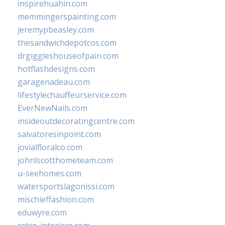
inspirehuahin.com
memmingerspainting.com
jeremypbeasley.com
thesandwichdepotcos.com
drgiggleshouseofpain.com
hotflashdesigns.com
garagenadeau.com
lifestylechauffeurservice.com
EverNewNails.com
insideoutdecoratingcentre.com
salvatoresinpoint.com
jovialfloralco.com
johnlscotthometeam.com
u-seehomes.com
watersportslagonissi.com
mischieffashion.com
eduwyre.com