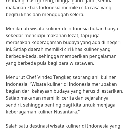
rendang, nasi goreng, hingga gado-gado, semua
makanan khas Indonesia memiliki cita rasa yang
begitu khas dan menggugah selera.
Menikmati wisata kuliner di Indonesia bukan hanya
sekedar mencicipi makanan lezat, tapi juga
merasakan keberagaman budaya yang ada di negeri
ini. Setiap daerah memiliki ciri khas kuliner yang
berbeda-beda, sehingga memberikan pengalaman
yang berbeda pula bagi para wisatawan.
Menurut Chef Vindex Tengker, seorang ahli kuliner
Indonesia, “Wisata kuliner di Indonesia merupakan
bagian dari kekayaan budaya yang harus dilestarikan.
Setiap makanan memiliki cerita dan sejarahnya
sendiri, sehingga penting bagi kita untuk menjaga
keberagaman kuliner Nusantara.”
Salah satu destinasi wisata kuliner di Indonesia yang