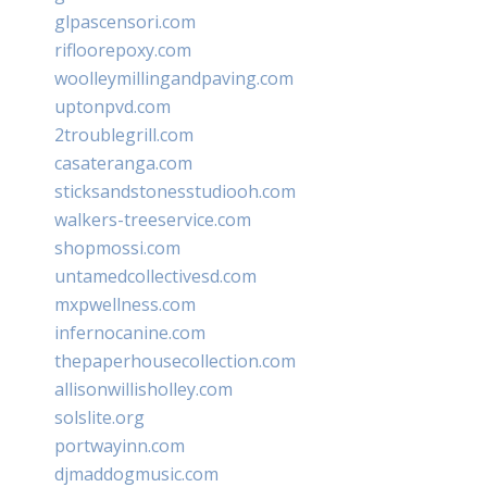
glpascensori.com
rifloorepoxy.com
woolleymillingandpaving.com
uptonpvd.com
2troublegrill.com
casateranga.com
sticksandstonesstudiooh.com
walkers-treeservice.com
shopmossi.com
untamedcollectivesd.com
mxpwellness.com
infernocanine.com
thepaperhousecollection.com
allisonwillisholley.com
solslite.org
portwayinn.com
djmaddogmusic.com