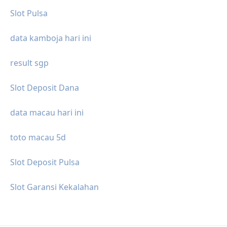
Slot Pulsa
data kamboja hari ini
result sgp
Slot Deposit Dana
data macau hari ini
toto macau 5d
Slot Deposit Pulsa
Slot Garansi Kekalahan