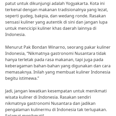
patut untuk dikunjungi adalah Yogyakarta. Kota ini
terkenal dengan makanan tradisionalnya yang lezat,
seperti gudeg, bakpia, dan wedang ronde. Rasakan
sensasi kuliner yang autentik di sini dan jangan lupa
untuk mencicipi kuliner khas daerah lainnya di
Indonesia.
Menurut Pak Bondan Winarno, seorang pakar kuliner
Indonesia, “Nikmatnya gastronomi Nusantara tidak
hanya terletak pada rasa makanan, tapi juga pada
keberagaman bahan-bahan yang digunakan dan cara
memasaknya. Inilah yang membuat kuliner Indonesia
begitu istimewa.”
Jadi, jangan lewatkan kesempatan untuk menikmati
wisata kuliner di Indonesia. Rasakan sendiri
nikmatnya gastronomi Nusantara dan jadikan
pengalaman kulinermu di Indonesia tak terlupakan.
Selamat menikmati!