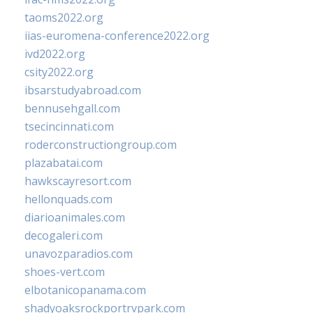
taoms2022.org
iias-euromena-conference2022.org
ivd2022.org
csity2022.org
ibsarstudyabroad.com
bennusehgall.com
tsecincinnati.com
roderconstructiongroup.com
plazabatai.com
hawkscayresort.com
hellonquads.com
diarioanimales.com
decogaleri.com
unavozparadios.com
shoes-vert.com
elbotanicopanama.com
shadyoaksrockportrvpark.com