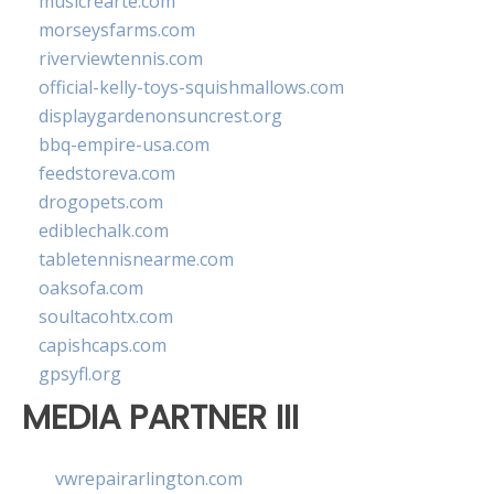
musicrearte.com
morseysfarms.com
riverviewtennis.com
official-kelly-toys-squishmallows.com
displaygardenonsuncrest.org
bbq-empire-usa.com
feedstoreva.com
drogopets.com
ediblechalk.com
tabletennisnearme.com
oaksofa.com
soultacohtx.com
capishcaps.com
gpsyfl.org
MEDIA PARTNER III
vwrepairarlington.com