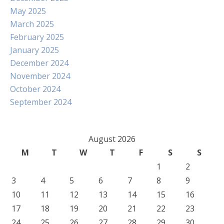
May 2025
March 2025
February 2025
January 2025
December 2024
November 2024
October 2024
September 2024
August 2026
M
T
W
T
F
S
S
1
2
3
4
5
6
7
8
9
10
11
12
13
14
15
16
17
18
19
20
21
22
23
24
25
26
27
28
29
30