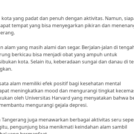
 kota yang padat dan penuh dengan aktivitas. Namun, siap
erdapat tempat yang bisa menyegarkan pikiran dan menena
gerang.
lam yang masih alami dan segar. Berjalan-jalan di tenga
ung berkicau bisa menjadi obat yang ampuh untuk
ibukan kota. Selain itu, keberadaan sungai dan danau di t
gkan.
sata alam memiliki efek positif bagi kesehatan mental
 dapat meningkatkan mood dan mengurangi tingkat kecema
ilakukan oleh Universitas Harvard yang menyatakan bahwa b
 membantu mengurangi gejala depresi.
 Tangerang juga menawarkan berbagai aktivitas seru seper
gitu, pengunjung bisa menikmati keindahan alam sambil