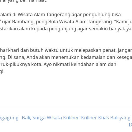
hal yang bermanfaat.
 alam di Wisata Alam Tangerang agar pengunjung bisa
 ujar Bambang, pengelola Wisata Alam Tangerang. “Kami j
starikan alam kepada pengunjung agar semakin banyak y
 sehari-hari dan butuh waktu untuk melepaskan penat, janga
ang. Di sana, Anda akan menemukan kedamaian dan keseg
iruk-pikuknya kota. Ayo nikmati keindahan alam dan
g!
ungagung
Bali, Surga Wisata Kuliner: Kuliner Khas Bali yang
D