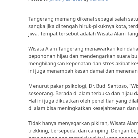
Tangerang memang dikenal sebagai salah satu
sangka jika di tengah hiruk-pikuknya kota, t
jiwa. Tempat tersebut adalah Wisata Alam Tan
Wisata Alam Tangerang menawarkan keindahan a
pepohonan hijau dan mendengarkan suara bur
menghilangkan kepenatan dan stres akibat kes
ini juga menambah kesan damai dan menenan
Menurut pakar psikologi, Dr. Budi Santoso, “Wi
seseorang. Berada di alam terbuka dan hijau
Hal ini juga dikuatkan oleh penelitian yang d
di alam bisa meningkatkan kesejahteraan dan
Tidak hanya menyegarkan pikiran, Wisata Alam
trekking, bersepeda, dan camping. Dengan be