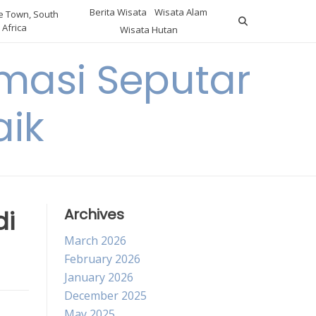
Berita Wisata
Wisata Alam
 Town, South
Africa
Wisata Hutan
masi Seputar
aik
di
Archives
March 2026
February 2026
January 2026
December 2025
May 2025