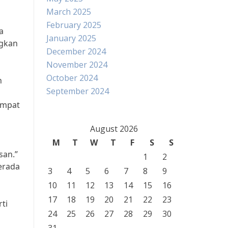
March 2025
February 2025
a
January 2025
ngkan
December 2024
November 2024
October 2024
h
September 2024
empat
August 2026
M
T
W
T
F
S
S
san.”
1
2
erada
3
4
5
6
7
8
9
10
11
12
13
14
15
16
17
18
19
20
21
22
23
ti
24
25
26
27
28
29
30