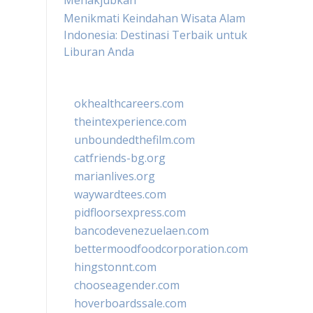
Menakjubkan
Menikmati Keindahan Wisata Alam
Indonesia: Destinasi Terbaik untuk
Liburan Anda
okhealthcareers.com
theintexperience.com
unboundedthefilm.com
catfriends-bg.org
marianlives.org
waywardtees.com
pidfloorsexpress.com
bancodevenezuelaen.com
bettermoodfoodcorporation.com
hingstonnt.com
chooseagender.com
hoverboardssale.com