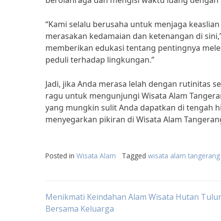
berolahraga dan mengisi waktu luang dengan 
“Kami selalu berusaha untuk menjaga keaslian
merasakan kedamaian dan ketenangan di sini,”
memberikan edukasi tentang pentingnya mele
peduli terhadap lingkungan.”
Jadi, jika Anda merasa lelah dengan rutinitas
ragu untuk mengunjungi Wisata Alam Tanger
yang mungkin sulit Anda dapatkan di tengah h
menyegarkan pikiran di Wisata Alam Tangeran
Posted in
Wisata Alam
Tagged
wisata alam tangerang
Post
Menikmati Keindahan Alam Wisata Hutan Tul
Bersama Keluarga