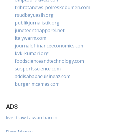
tribratanews-polreskebumen.com
rsudbayuasih.org
publikjurnalistik.org
juneteenthapparel.net
italywarm.com
journaloffinanceeconomics.com
kvk-kumari.org
foodscienceandtechnology.com
scisportsscience.com
addisababacuisineaz.com
burgerimcamas.com
ADS
live draw taiwan hari ini
Data Macau