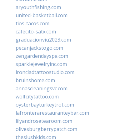
aryouthfishing.com
united-basketball.com
tios-tacos.com
cafecito-satx.com
graduacionviu2023.com
pecanjackstogo.com
zengardendayspa.com
sparklejewelryinc.com
ironcladtattoostudio.com
bruinshome.com
annascleaningsvc.com
wolfcitytattoo.com
oysterbayturkeytrot.com
lafronterarestauranteybar.com
lilyandrosetearoom.com
olivesburgberrypatch.com
theslushkids.com