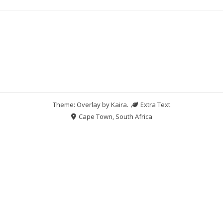
Theme: Overlay by
Kaira
.
Extra Text
Cape Town, South Africa