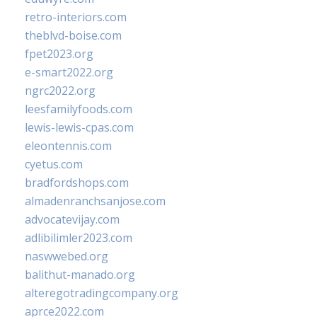
retro-interiors.com
theblvd-boise.com
fpet2023.org
e-smart2022.org
ngrc2022.org
leesfamilyfoods.com
lewis-lewis-cpas.com
eleontennis.com
cyetus.com
bradfordshops.com
almadenranchsanjose.com
advocatevijay.com
adlibilimler2023.com
naswwebed.org
balithut-manado.org
alteregotradingcompany.org
aprce2022.com