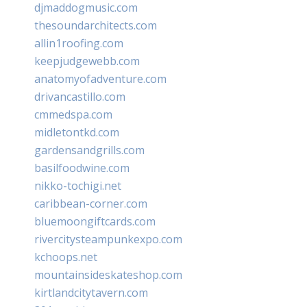
djmaddogmusic.com
thesoundarchitects.com
allin1roofing.com
keepjudgewebb.com
anatomyofadventure.com
drivancastillo.com
cmmedspa.com
midletontkd.com
gardensandgrills.com
basilfoodwine.com
nikko-tochigi.net
caribbean-corner.com
bluemoongiftcards.com
rivercitysteampunkexpo.com
kchoops.net
mountainsideskateshop.com
kirtlandcitytavern.com