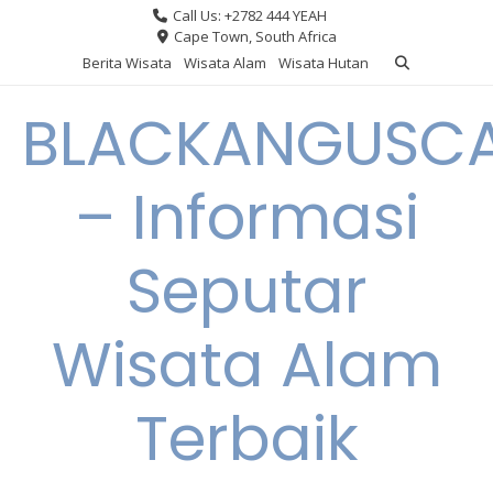
Skip
Call Us: +2782 444 YEAH
to
Cape Town, South Africa
content
Berita Wisata
Wisata Alam
Wisata Hutan
BLACKANGUSCA
– Informasi
Seputar
Wisata Alam
Terbaik