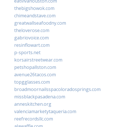
eatvivahouston.com
thebigshowok.com
chimeandstave.com
greatwallseafoodny.com
theloverose.com
gabriovoice.com
resinflowart.com
p-sports.net
korsairstreetwear.com
petshopallston.com
avenue26tacos.com
topgglasses.com
broadmoornailsspacoloradosprings.com
missblackpasadena.com
anneskitchen.org
valenciamarketytaqueria.com
reefrecordsllc.com
alawaffle.com