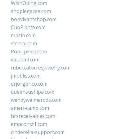
WishOping.com
shoplegacee.com
bonvivantshop.com
CupPlante.com
mpzin.com
stcreal.com
PopUpFlea.com
valueml.com
rebeccatorresjewelry.com
jmpbliss.com
drjorgerico.com
queensushipa.com
wendyweimerdds.com
ameri-camp.com
hrsreceivables.com
empconst1.com
cinderella-support.com