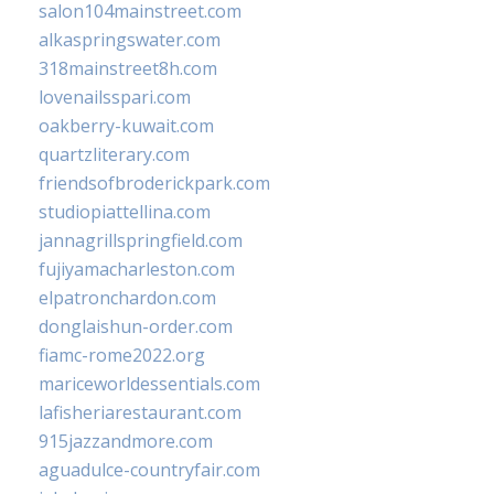
salon104mainstreet.com
alkaspringswater.com
318mainstreet8h.com
lovenailsspari.com
oakberry-kuwait.com
quartzliterary.com
friendsofbroderickpark.com
studiopiattellina.com
jannagrillspringfield.com
fujiyamacharleston.com
elpatronchardon.com
donglaishun-order.com
fiamc-rome2022.org
mariceworldessentials.com
lafisheriarestaurant.com
915jazzandmore.com
aguadulce-countryfair.com