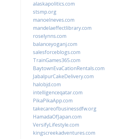
alaskapolitics.com
stsmp.org
manoelneves.com
mandelaeffectlibrary.com
roselynns.com
balanceyoganj.com
salesforceblogs.com
TrainGames365.com
BaytownEvaCationRentals.com
JabalpurCakeDelivery.com
halobjd.com
intelligenceqatar.com
PikaPikaApp.com
takecareofbusinessdfw.org
HamadaOfJapan.com
VersifyLifestyle.com
kingscreekadventures.com