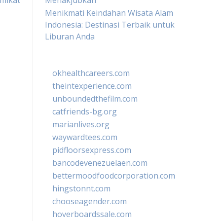
mikat
Menakjubkan
Menikmati Keindahan Wisata Alam
Indonesia: Destinasi Terbaik untuk
Liburan Anda
okhealthcareers.com
theintexperience.com
unboundedthefilm.com
catfriends-bg.org
marianlives.org
waywardtees.com
pidfloorsexpress.com
bancodevenezuelaen.com
bettermoodfoodcorporation.com
hingstonnt.com
chooseagender.com
hoverboardssale.com