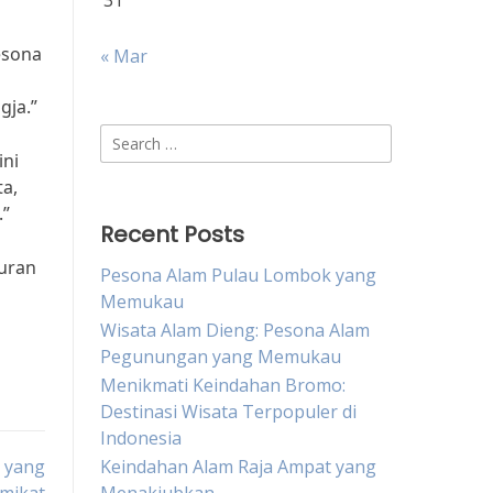
31
pesona
« Mar
gja.”
Search
ini
for:
a,
.”
Recent Posts
uran
Pesona Alam Pulau Lombok yang
Memukau
Wisata Alam Dieng: Pesona Alam
Pegunungan yang Memukau
Menikmati Keindahan Bromo:
Destinasi Wisata Terpopuler di
Indonesia
 yang
Keindahan Alam Raja Ampat yang