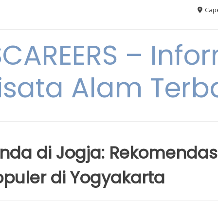
Cape
AREERS – Infor
sata Alam Terb
Anda di Jogja: Rekomendas
puler di Yogyakarta