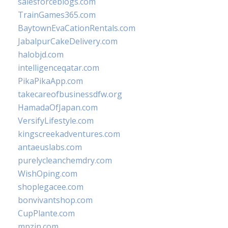
salesforceblogs.com
TrainGames365.com
BaytownEvaCationRentals.com
JabalpurCakeDelivery.com
halobjd.com
intelligenceqatar.com
PikaPikaApp.com
takecareofbusinessdfw.org
HamadaOfJapan.com
VersifyLifestyle.com
kingscreekadventures.com
antaeuslabs.com
purelycleanchemdry.com
WishOping.com
shoplegacee.com
bonvivantshop.com
CupPlante.com
mpzin.com