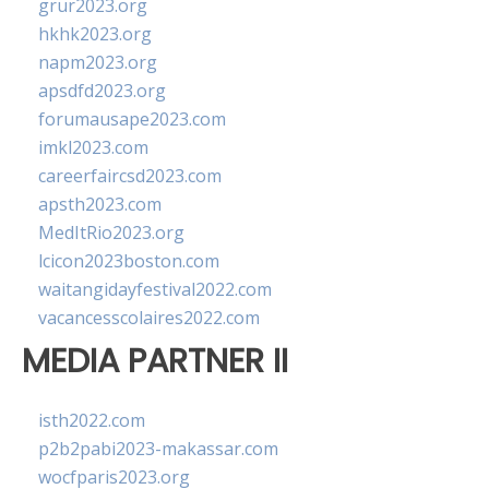
grur2023.org
hkhk2023.org
napm2023.org
apsdfd2023.org
forumausape2023.com
imkl2023.com
careerfaircsd2023.com
apsth2023.com
MedItRio2023.org
lcicon2023boston.com
waitangidayfestival2022.com
vacancesscolaires2022.com
MEDIA PARTNER II
isth2022.com
p2b2pabi2023-makassar.com
wocfparis2023.org