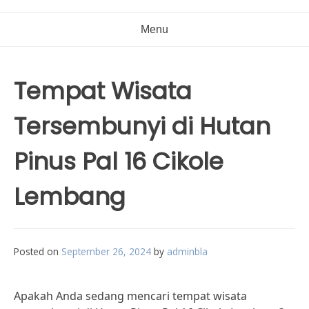
Menu
Tempat Wisata
Tersembunyi di Hutan
Pinus Pal 16 Cikole
Lembang
Posted on
September 26, 2024
by
adminbla
Apakah Anda sedang mencari tempat wisata