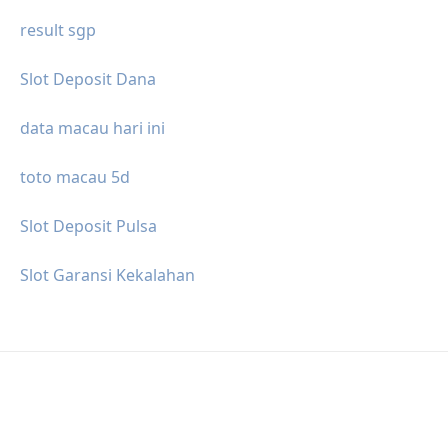
result sgp
Slot Deposit Dana
data macau hari ini
toto macau 5d
Slot Deposit Pulsa
Slot Garansi Kekalahan