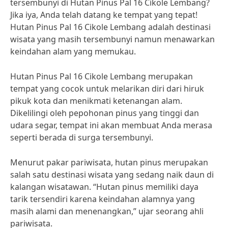
tersembunyi di Hutan Pinus Pal 16 Cikole Lembang?
Jika iya, Anda telah datang ke tempat yang tepat!
Hutan Pinus Pal 16 Cikole Lembang adalah destinasi
wisata yang masih tersembunyi namun menawarkan
keindahan alam yang memukau.
Hutan Pinus Pal 16 Cikole Lembang merupakan
tempat yang cocok untuk melarikan diri dari hiruk
pikuk kota dan menikmati ketenangan alam.
Dikelilingi oleh pepohonan pinus yang tinggi dan
udara segar, tempat ini akan membuat Anda merasa
seperti berada di surga tersembunyi.
Menurut pakar pariwisata, hutan pinus merupakan
salah satu destinasi wisata yang sedang naik daun di
kalangan wisatawan. “Hutan pinus memiliki daya
tarik tersendiri karena keindahan alamnya yang
masih alami dan menenangkan,” ujar seorang ahli
pariwisata.