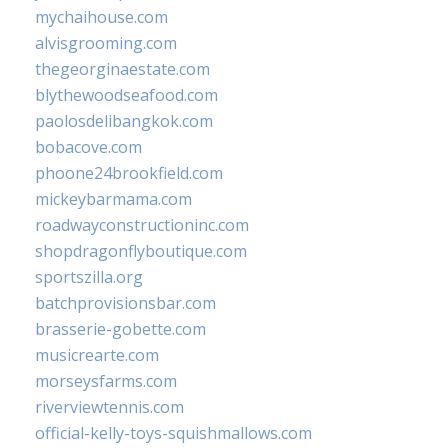
mychaihouse.com
alvisgrooming.com
thegeorginaestate.com
blythewoodseafood.com
paolosdelibangkok.com
bobacove.com
phoone24brookfield.com
mickeybarmama.com
roadwayconstructioninc.com
shopdragonflyboutique.com
sportszilla.org
batchprovisionsbar.com
brasserie-gobette.com
musicrearte.com
morseysfarms.com
riverviewtennis.com
official-kelly-toys-squishmallows.com