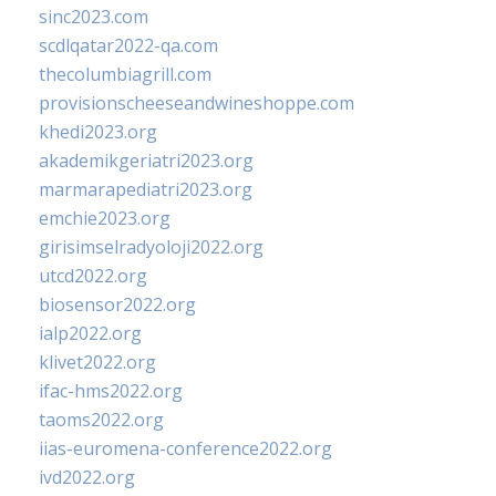
sinc2023.com
scdlqatar2022-qa.com
thecolumbiagrill.com
provisionscheeseandwineshoppe.com
khedi2023.org
akademikgeriatri2023.org
marmarapediatri2023.org
emchie2023.org
girisimselradyoloji2022.org
utcd2022.org
biosensor2022.org
ialp2022.org
klivet2022.org
ifac-hms2022.org
taoms2022.org
iias-euromena-conference2022.org
ivd2022.org