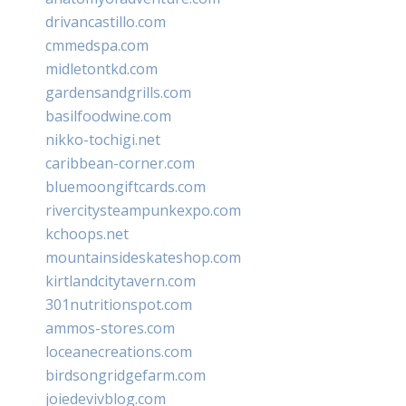
drivancastillo.com
cmmedspa.com
midletontkd.com
gardensandgrills.com
basilfoodwine.com
nikko-tochigi.net
caribbean-corner.com
bluemoongiftcards.com
rivercitysteampunkexpo.com
kchoops.net
mountainsideskateshop.com
kirtlandcitytavern.com
301nutritionspot.com
ammos-stores.com
loceanecreations.com
birdsongridgefarm.com
joiedevivblog.com