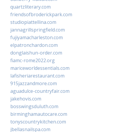
quartzliterary.com
friendsofbroderickpark.com
studiopiattellina.com
jannagrillspringfield.com
fujiyamacharleston.com
elpatronchardon.com
donglaishun-order.com
fiamc-rome2022.org
mariceworldessentials.com
lafisheriarestaurant.com
915jazzandmore.com
aguadulce-countryfair.com
jakehovis.com
bosswingsduluth.com
birminghamautocare.com
tonyscountrykitchen.com
jbellasnailspa.com