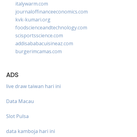
italywarm.com
journaloffinanceeconomics.com
kvk-kumari.org
foodscienceandtechnology.com
scisportsscience.com
addisababacuisineaz.com
burgerimcamas.com
ADS
live draw taiwan hari ini
Data Macau
Slot Pulsa
data kamboja hari ini