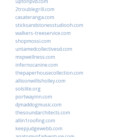
uptonpvd.com
2troublegrill.com
casateranga.com
sticksandstonesstudiooh.com
walkers-treeservice.com
shopmossi.com
untamedcollectivesd.com
mxpwellness.com
infernocanine.com
thepaperhousecollection.com
allisonwillisholley.com
solslite.org
portwayinn.com
djmaddogmusic.com
thesoundarchitects.com
allin1roofing.com
keepjudgewebb.com
anatomyofadventure.com