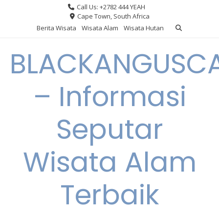
Skip
Call Us: +2782 444 YEAH
to
Cape Town, South Africa
content
Berita Wisata
Wisata Alam
Wisata Hutan
BLACKANGUSCA
– Informasi
Seputar
Wisata Alam
Terbaik