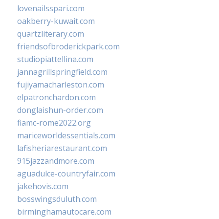
lovenailsspari.com
oakberry-kuwait.com
quartzliterary.com
friendsofbroderickpark.com
studiopiattellina.com
jannagrillspringfield.com
fujiyamacharleston.com
elpatronchardon.com
donglaishun-order.com
fiamc-rome2022.org
mariceworldessentials.com
lafisheriarestaurant.com
915jazzandmore.com
aguadulce-countryfair.com
jakehovis.com
bosswingsduluth.com
birminghamautocare.com