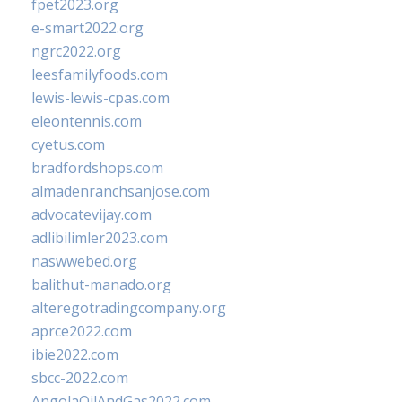
fpet2023.org
e-smart2022.org
ngrc2022.org
leesfamilyfoods.com
lewis-lewis-cpas.com
eleontennis.com
cyetus.com
bradfordshops.com
almadenranchsanjose.com
advocatevijay.com
adlibilimler2023.com
naswwebed.org
balithut-manado.org
alteregotradingcompany.org
aprce2022.com
ibie2022.com
sbcc-2022.com
AngolaOilAndGas2022.com