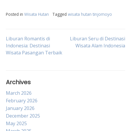
Posted in
Wisata Hutan
Tagged
wisata hutan tinjomoyo
Post
Liburan Romantis di
Liburan Seru di Destinasi
Indonesia: Destinasi
Wisata Alam Indonesia
Wisata Pasangan Terbaik
navigation
Archives
March 2026
February 2026
January 2026
December 2025
May 2025