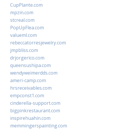
CupPlante.com
mpzin.com
stcreal.com
PopUpFlea.com
valueml.com
rebeccatorresjewelry.com
jmpbliss.com
drjorgerico.com
queensushipa.com
wendyweimerdds.com
ameri-camp.com
hrsreceivables.com
empconst1.com
cinderella-support.com
bigpinkrestaurant.com
inspirehuahin.com
memmingerspainting.com