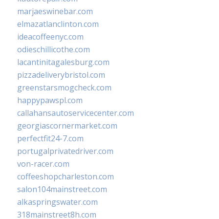
marjaeswinebar.com
elmazatlanclinton.com
ideacoffeenyc.com
odieschillicothe.com
lacantinitagalesburg.com
pizzadeliverybristol.com
greenstarsmogcheck.com
happypawspl.com
callahansautoservicecenter.com
georgiascornermarket.com
perfectfit24-7.com
portugalprivatedriver.com
von-racer.com
coffeeshopcharleston.com
salon104mainstreet.com
alkaspringswater.com
318mainstreet8h.com