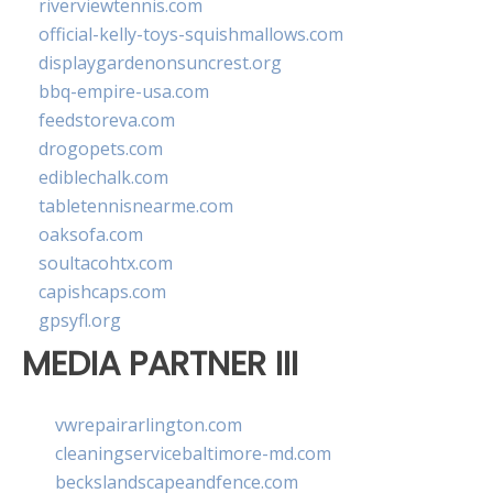
riverviewtennis.com
official-kelly-toys-squishmallows.com
displaygardenonsuncrest.org
bbq-empire-usa.com
feedstoreva.com
drogopets.com
ediblechalk.com
tabletennisnearme.com
oaksofa.com
soultacohtx.com
capishcaps.com
gpsyfl.org
MEDIA PARTNER III
vwrepairarlington.com
cleaningservicebaltimore-md.com
beckslandscapeandfence.com