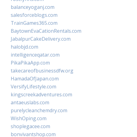
balanceyoganj.com
salesforceblogs.com
TrainGames365.com
BaytownEvaCationRentals.com
JabalpurCakeDelivery.com
halobjd.com
intelligenceqatar.com
PikaPikaApp.com
takecareofbusinessdfw.org
HamadaOfJapan.com
VersifyLifestyle.com
kingscreekadventures.com
antaeuslabs.com
purelycleanchemdry.com
WishOping.com
shoplegacee.com
bonvivantshop.com