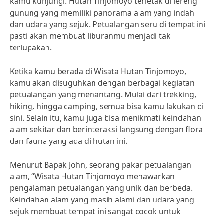
kamu kunjungi. Hutan Tinjomoyo terletak di lereng
gunung yang memiliki panorama alam yang indah
dan udara yang sejuk. Petualangan seru di tempat ini
pasti akan membuat liburanmu menjadi tak
terlupakan.
Ketika kamu berada di Wisata Hutan Tinjomoyo,
kamu akan disuguhkan dengan berbagai kegiatan
petualangan yang menantang. Mulai dari trekking,
hiking, hingga camping, semua bisa kamu lakukan di
sini. Selain itu, kamu juga bisa menikmati keindahan
alam sekitar dan berinteraksi langsung dengan flora
dan fauna yang ada di hutan ini.
Menurut Bapak John, seorang pakar petualangan
alam, “Wisata Hutan Tinjomoyo menawarkan
pengalaman petualangan yang unik dan berbeda.
Keindahan alam yang masih alami dan udara yang
sejuk membuat tempat ini sangat cocok untuk