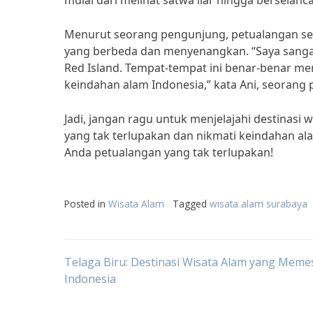
mulai dari melihat satwa liar hingga berselanc
Menurut seorang pengunjung, petualangan se
yang berbeda dan menyenangkan. “Saya sanga
Red Island. Tempat-tempat ini benar-benar 
keindahan alam Indonesia,” kata Ani, seorang
Jadi, jangan ragu untuk menjelajahi destinas
yang tak terlupakan dan nikmati keindahan a
Anda petualangan yang tak terlupakan!
Posted in
Wisata Alam
Tagged
wisata alam surabaya
Post
Telaga Biru: Destinasi Wisata Alam yang Meme
Indonesia
navigation