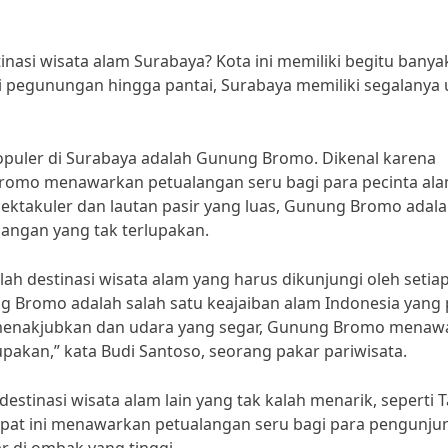
inasi wisata alam Surabaya? Kota ini memiliki begitu banya
ri pegunungan hingga pantai, Surabaya memiliki segalanya
 populer di Surabaya adalah Gunung Bromo. Dikenal karena
omo menawarkan petualangan seru bagi para pecinta ala
ktakuler dan lautan pasir yang luas, Gunung Bromo adal
angan yang tak terlupakan.
h destinasi wisata alam yang harus dikunjungi oleh setia
g Bromo adalah salah satu keajaiban alam Indonesia yang 
 menakjubkan dan udara yang segar, Gunung Bromo menaw
pakan,” kata Budi Santoso, seorang pakar pariwisata.
estinasi wisata alam lain yang tak kalah menarik, seperti
empat ini menawarkan petualangan seru bagi para pengunju