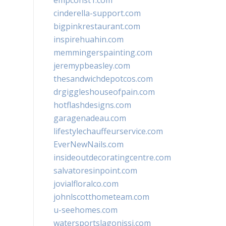
empconst1.com
cinderella-support.com
bigpinkrestaurant.com
inspirehuahin.com
memmingerspainting.com
jeremypbeasley.com
thesandwichdepotcos.com
drgiggleshouseofpain.com
hotflashdesigns.com
garagenadeau.com
lifestylechauffeurservice.com
EverNewNails.com
insideoutdecoratingcentre.com
salvatoresinpoint.com
jovialfloralco.com
johnlscotthometeam.com
u-seehomes.com
watersportslagonissi.com