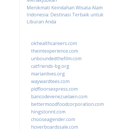
Menakjubkan
Menikmati Keindahan Wisata Alam
Indonesia: Destinasi Terbaik untuk
Liburan Anda
okhealthcareers.com
theintexperience.com
unboundedthefilm.com
catfriends-bg.org
marianlives.org
waywardtees.com
pidfloorsexpress.com
bancodevenezuelaen.com
bettermoodfoodcorporation.com
hingstonnt.com
chooseagender.com
hoverboardssale.com