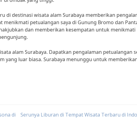
ar di ombak yang tinggi.
ru di destinasi wisata alam Surabaya memberikan pengal
t menikmati petualangan saya di Gunung Bromo dan Pant
menakjubkan dan memberikan kesempatan untuk menikmati
 pengunjung.
i wisata alam Surabaya. Dapatkan pengalaman petualangan s
lam yang luar biasa. Surabaya menunggu untuk memberika
sona di
Serunya Liburan di Tempat Wisata Terbaru di Ind