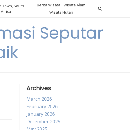
Berita Wisata
Wisata Alam
 Town, South
Africa
Wisata Hutan
masi Seputar
aik
Archives
March 2026
February 2026
January 2026
December 2025
May 2025