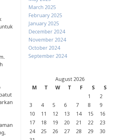
March 2025
February 2025
k
January 2025
 untuk
December 2024
November 2024
October 2024
September 2024
m.
ah
August 2026
p
M
T
W
T
F
S
S
patut
1
2
arkan
3
4
5
6
7
8
9
10
11
12
13
14
15
16
17
18
19
20
21
22
23
 Taman
24
25
26
27
28
29
30
ng,