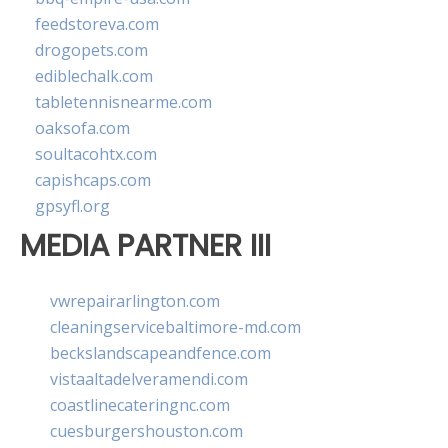
feedstoreva.com
drogopets.com
ediblechalk.com
tabletennisnearme.com
oaksofa.com
soultacohtx.com
capishcaps.com
gpsyfl.org
MEDIA PARTNER III
vwrepairarlington.com
cleaningservicebaltimore-md.com
beckslandscapeandfence.com
vistaaltadelveramendi.com
coastlinecateringnc.com
cuesburgershouston.com