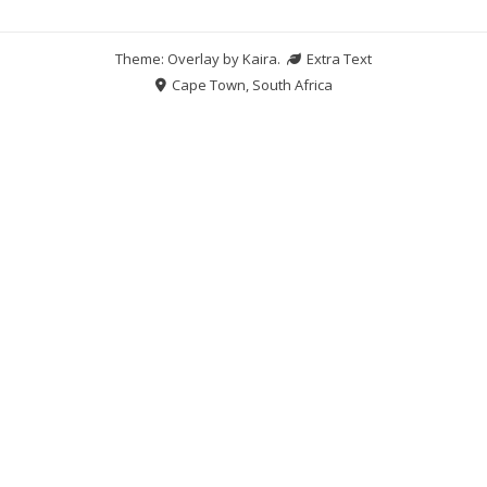
Theme: Overlay by
Kaira
.
Extra Text
Cape Town, South Africa