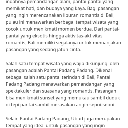
indahnya pemandangan alam, pantai-pantai yang
memikat hati, dan budaya yang kaya. Bagi pasangan
yang ingin merencanakan liburan romantis di Bali,
pulau ini menawarkan berbagai tempat wisata yang
cocok untuk menikmati momen berdua. Dari pantai-
pantai yang eksotis hingga aktivitas-aktivitas
romantis, Bali memiliki segalanya untuk memanjakan
pasangan yang sedang jatuh cinta.
Salah satu tempat wisata yang wajib dikunjungi oleh
pasangan adalah Pantai Padang Padang. Dikenal
sebagai salah satu pantai terindah di Bali, Pantai
Padang Padang menawarkan pemandangan yang
spektakuler dan suasana yang romantis. Pasangan
bisa menikmati sunset yang memukau sambil duduk
di tepi pantai sambil merasakan angin sepoi-sepoi.
Selain Pantai Padang Padang, Ubud juga merupakan
tempat yang ideal untuk pasangan yang ingin