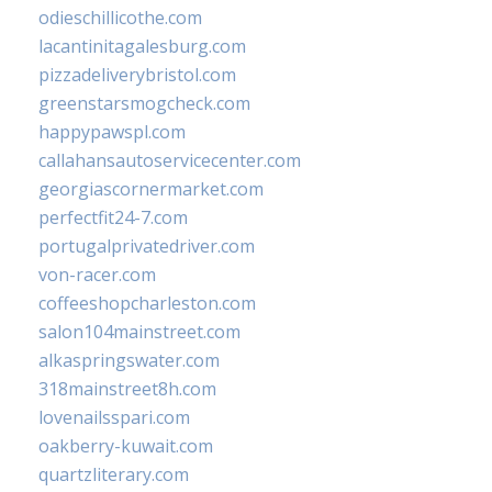
odieschillicothe.com
lacantinitagalesburg.com
pizzadeliverybristol.com
greenstarsmogcheck.com
happypawspl.com
callahansautoservicecenter.com
georgiascornermarket.com
perfectfit24-7.com
portugalprivatedriver.com
von-racer.com
coffeeshopcharleston.com
salon104mainstreet.com
alkaspringswater.com
318mainstreet8h.com
lovenailsspari.com
oakberry-kuwait.com
quartzliterary.com