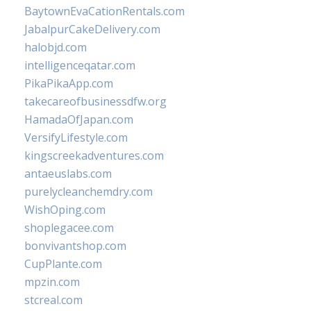
BaytownEvaCationRentals.com
JabalpurCakeDelivery.com
halobjd.com
intelligenceqatar.com
PikaPikaApp.com
takecareofbusinessdfw.org
HamadaOfJapan.com
VersifyLifestyle.com
kingscreekadventures.com
antaeuslabs.com
purelycleanchemdry.com
WishOping.com
shoplegacee.com
bonvivantshop.com
CupPlante.com
mpzin.com
stcreal.com