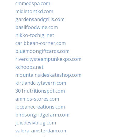
cmmedspa.com
midletontkd.com
gardensandgrills.com
basilfoodwine.com
nikko-tochigi.net
caribbean-corner.com
bluemoongiftcards.com
rivercitysteampunkexpo.com
kchoops.net
mountainsideskateshop.com
kirtlandcitytavern.com
301nutritionspot.com
ammos-stores.com
loceanecreations.com
birdsongridgefarm.com
joiedevivblog.com
valera-amsterdam.com