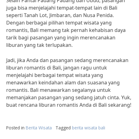
Selain Pantai Padang Padang dan Ubud, pasangan
juga bisa menjelajahi tempat-tempat lain di Bali
seperti Tanah Lot, Jimbaran, dan Nusa Penida.
Dengan berbagai pilihan tempat wisata yang
romantis, Bali memang tak pernah kehabisan daya
tarik bagi pasangan yang ingin merencanakan
liburan yang tak terlupakan.
Jadi, jika Anda dan pasangan sedang merencanakan
liburan romantis di Bali, jangan ragu untuk
menjelajahi berbagai tempat wisata yang
menawarkan keindahan alam dan suasana yang
romantis. Bali menawarkan segalanya untuk
memanjakan pasangan yang sedang jatuh cinta. Yuk,
buat rencana liburan romantis Anda di Bali sekarang!
Posted in
Berita Wisata
Tagged
berita wisata bali