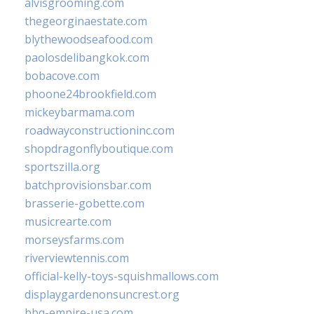
alvisgrooming.com
thegeorginaestate.com
blythewoodseafood.com
paolosdelibangkok.com
bobacove.com
phoone24brookfield.com
mickeybarmama.com
roadwayconstructioninc.com
shopdragonflyboutique.com
sportszilla.org
batchprovisionsbar.com
brasserie-gobette.com
musicrearte.com
morseysfarms.com
riverviewtennis.com
official-kelly-toys-squishmallows.com
displaygardenonsuncrest.org
bbq-empire-usa.com