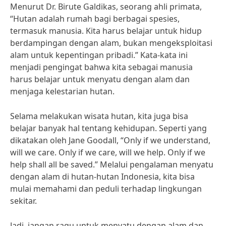
Menurut Dr. Birute Galdikas, seorang ahli primata,
“Hutan adalah rumah bagi berbagai spesies,
termasuk manusia. Kita harus belajar untuk hidup
berdampingan dengan alam, bukan mengeksploitasi
alam untuk kepentingan pribadi.” Kata-kata ini
menjadi pengingat bahwa kita sebagai manusia
harus belajar untuk menyatu dengan alam dan
menjaga kelestarian hutan.
Selama melakukan wisata hutan, kita juga bisa
belajar banyak hal tentang kehidupan. Seperti yang
dikatakan oleh Jane Goodall, “Only if we understand,
will we care. Only if we care, will we help. Only if we
help shall all be saved.” Melalui pengalaman menyatu
dengan alam di hutan-hutan Indonesia, kita bisa
mulai memahami dan peduli terhadap lingkungan
sekitar.
Jadi, jangan ragu untuk menyatu dengan alam dan