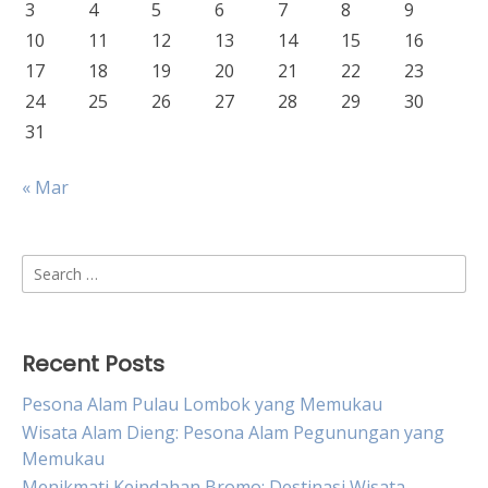
3
4
5
6
7
8
9
10
11
12
13
14
15
16
17
18
19
20
21
22
23
24
25
26
27
28
29
30
31
« Mar
Search
for:
Recent Posts
Pesona Alam Pulau Lombok yang Memukau
Wisata Alam Dieng: Pesona Alam Pegunungan yang
Memukau
Menikmati Keindahan Bromo: Destinasi Wisata