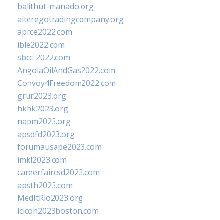
balithut-manado.org
alteregotradingcompany.org
aprce2022.com
ibie2022.com
sbcc-2022.com
AngolaOilAndGas2022.com
Convoy4Freedom2022.com
grur2023.org
hkhk2023.org
napm2023.org
apsdfd2023.org
forumausape2023.com
imkl2023.com
careerfaircsd2023.com
apsth2023.com
MedItRio2023.org
lcicon2023boston.com