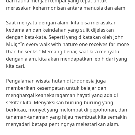
dan fauna menjadi tempat yang tepat untuk
merasakan keharmonisan antara manusia dan alam.
Saat menyatu dengan alam, kita bisa merasakan
kedamaian dan keindahan yang sulit dijelaskan
dengan kata-kata. Seperti yang dikatakan oleh John
Muir, “In every walk with nature one receives far more
than he seeks.” Memang benar, saat kita menyatu
dengan alam, kita akan mendapatkan lebih dari yang
kita cari.
Pengalaman wisata hutan di Indonesia juga
memberikan kesempatan untuk belajar dan
menghargai keanekaragaman hayati yang ada di
sekitar kita. Menyaksikan burung-burung yang
berkicau, monyet yang melompat di pepohonan, dan
tanaman-tanaman yang hijau membuat kita semakin
menyadari betapa pentingnya melestarikan alam.