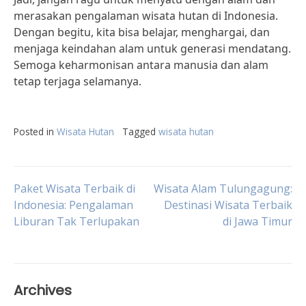
merasakan pengalaman wisata hutan di Indonesia.
Dengan begitu, kita bisa belajar, menghargai, dan
menjaga keindahan alam untuk generasi mendatang.
Semoga keharmonisan antara manusia dan alam
tetap terjaga selamanya.
Posted in
Wisata Hutan
Tagged
wisata hutan
Post
Paket Wisata Terbaik di
Wisata Alam Tulungagung:
Indonesia: Pengalaman
Destinasi Wisata Terbaik
Liburan Tak Terlupakan
di Jawa Timur
navigation
Archives