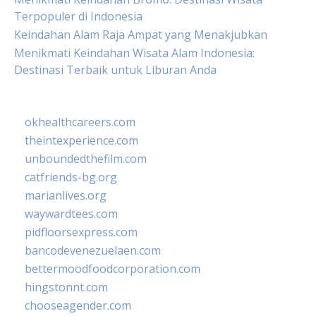
Terpopuler di Indonesia
Keindahan Alam Raja Ampat yang Menakjubkan
Menikmati Keindahan Wisata Alam Indonesia:
Destinasi Terbaik untuk Liburan Anda
okhealthcareers.com
theintexperience.com
unboundedthefilm.com
catfriends-bg.org
marianlives.org
waywardtees.com
pidfloorsexpress.com
bancodevenezuelaen.com
bettermoodfoodcorporation.com
hingstonnt.com
chooseagender.com