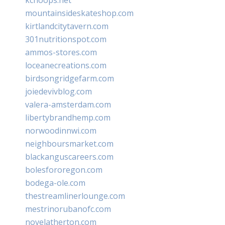
mountainsideskateshop.com
kirtlandcitytavern.com
301nutritionspot.com
ammos-stores.com
loceanecreations.com
birdsongridgefarm.com
joiedevivblog.com
valera-amsterdam.com
libertybrandhemp.com
norwoodinnwi.com
neighboursmarket.com
blackanguscareers.com
bolesfororegon.com
bodega-ole.com
thestreamlinerlounge.com
mestrinorubanofc.com
novelatherton.com