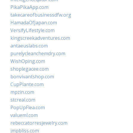
PikaPikaApp.com
takecareofbusinessdfw.org
HamadaOfJapan.com
VersifyLifestyle.com
kingscreekadventures.com
antaeuslabs.com
purelycleanchemdry.com
WishOping.com
shoplegacee.com
bonvivantshop.com
CupPlante.com
mpzin.com
stcreal.com
PopUpFlea.com
valueml.com
rebeccatorresjewelry.com
jmpbliss.com