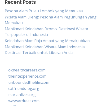
Recent Posts
Pesona Alam Pulau Lombok yang Memukau
Wisata Alam Dieng: Pesona Alam Pegunungan yang
Memukau
Menikmati Keindahan Bromo: Destinasi Wisata
Terpopuler di Indonesia
Keindahan Alam Raja Ampat yang Menakjubkan
Menikmati Keindahan Wisata Alam Indonesia:
Destinasi Terbaik untuk Liburan Anda
okhealthcareers.com
theintexperience.com
unboundedthefilm.com
catfriends-bg.org
marianlives.org
waywardtees.com