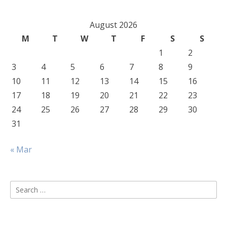
August 2026
M
T
W
T
F
S
S
1
2
3
4
5
6
7
8
9
10
11
12
13
14
15
16
17
18
19
20
21
22
23
24
25
26
27
28
29
30
31
« Mar
Search
for: