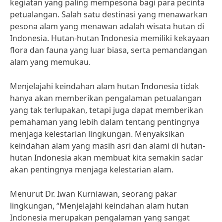
kegiatan yang paling mempesona bagi para pecinta
petualangan. Salah satu destinasi yang menawarkan
pesona alam yang menawan adalah wisata hutan di
Indonesia. Hutan-hutan Indonesia memiliki kekayaan
flora dan fauna yang luar biasa, serta pemandangan
alam yang memukau.
Menjelajahi keindahan alam hutan Indonesia tidak
hanya akan memberikan pengalaman petualangan
yang tak terlupakan, tetapi juga dapat memberikan
pemahaman yang lebih dalam tentang pentingnya
menjaga kelestarian lingkungan. Menyaksikan
keindahan alam yang masih asri dan alami di hutan-
hutan Indonesia akan membuat kita semakin sadar
akan pentingnya menjaga kelestarian alam.
Menurut Dr. Iwan Kurniawan, seorang pakar
lingkungan, “Menjelajahi keindahan alam hutan
Indonesia merupakan pengalaman yang sangat