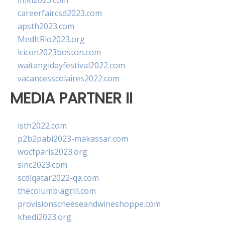
imkl2023.com
careerfaircsd2023.com
apsth2023.com
MedItRio2023.org
lcicon2023boston.com
waitangidayfestival2022.com
vacancesscolaires2022.com
MEDIA PARTNER II
isth2022.com
p2b2pabi2023-makassar.com
wocfparis2023.org
sinc2023.com
scdlqatar2022-qa.com
thecolumbiagrill.com
provisionscheeseandwineshoppe.com
khedi2023.org