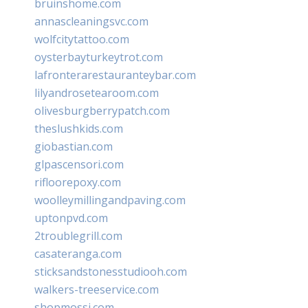
bruinshome.com
annascleaningsvc.com
wolfcitytattoo.com
oysterbayturkeytrot.com
lafronterarestauranteybar.com
lilyandrosetearoom.com
olivesburgberrypatch.com
theslushkids.com
giobastian.com
glpascensori.com
rifloorepoxy.com
woolleymillingandpaving.com
uptonpvd.com
2troublegrill.com
casateranga.com
sticksandstonesstudiooh.com
walkers-treeservice.com
shopmossi.com