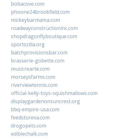
bobacove.com
phoone24brookfield.com
mickeybarmama.com
roadwayconstructioninc.com
shopdragonflyboutique.com
sportszilla.org
batchprovisionsbar.com
brasserie-gobette.com
musicrearte.com
morseysfarms.com
riverviewtennis.com
official-kelly-toys-squishmallows.com
displaygardenonsuncrest.org
bbq-empire-usa.com
feedstoreva.com
drogopets.com
ediblechalk.com