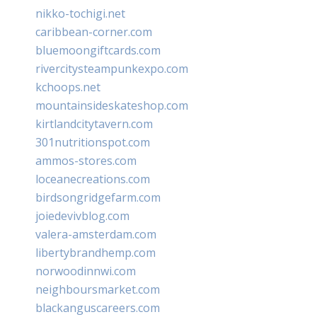
nikko-tochigi.net
caribbean-corner.com
bluemoongiftcards.com
rivercitysteampunkexpo.com
kchoops.net
mountainsideskateshop.com
kirtlandcitytavern.com
301nutritionspot.com
ammos-stores.com
loceanecreations.com
birdsongridgefarm.com
joiedevivblog.com
valera-amsterdam.com
libertybrandhemp.com
norwoodinnwi.com
neighboursmarket.com
blackanguscareers.com