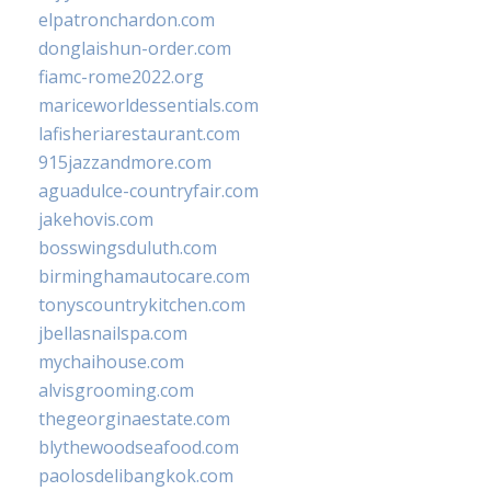
elpatronchardon.com
donglaishun-order.com
fiamc-rome2022.org
mariceworldessentials.com
lafisheriarestaurant.com
915jazzandmore.com
aguadulce-countryfair.com
jakehovis.com
bosswingsduluth.com
birminghamautocare.com
tonyscountrykitchen.com
jbellasnailspa.com
mychaihouse.com
alvisgrooming.com
thegeorginaestate.com
blythewoodseafood.com
paolosdelibangkok.com