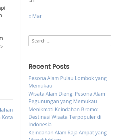
31
api
n
« Mar
am
Search
us
for:
Recent Posts
Pesona Alam Pulau Lombok yang
Memukau
Wisata Alam Dieng: Pesona Alam
Pegunungan yang Memukau
Menikmati Keindahan Bromo:
dahan
Destinasi Wisata Terpopuler di
 Kota
Indonesia
Keindahan Alam Raja Ampat yang