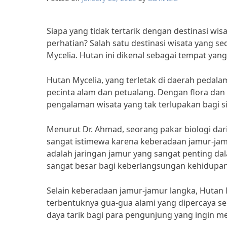
Siapa yang tidak tertarik dengan destinasi 
perhatian? Salah satu destinasi wisata yang s
Mycelia. Hutan ini dikenal sebagai tempat ya
Hutan Mycelia, yang terletak di daerah pedala
pecinta alam dan petualang. Dengan flora da
pengalaman wisata yang tak terlupakan bagi s
Menurut Dr. Ahmad, seorang pakar biologi dar
sangat istimewa karena keberadaan jamur-jamu
adalah jaringan jamur yang sangat penting 
sangat besar bagi keberlangsungan kehidupan d
Selain keberadaan jamur-jamur langka, Hutan 
terbentuknya gua-gua alami yang dipercaya se
daya tarik bagi para pengunjung yang ingin m