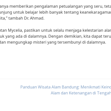
k hanya memberikan pengalaman petualangan yang seru, tet
njung untuk belajar lebih banyak tentang keanekaragama
kita,” tambah Dr. Ahmad.
an Mycelia, pastikan untuk selalu menjaga kelestarian al
 yang ada di dalamnya. Dengan demikian, kita dapat ter
 dan mengungkap misteri yang tersembunyi di dalamnya.
Panduan Wisata Alam Bandung: Menikmati Kein
Alam dan Ketenangan di Tengah