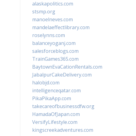
alaskapolitics.com
stsmp.org
manoelneves.com
mandelaeffectlibrary.com
roselynns.com
balanceyoganj.com
salesforceblogs.com
TrainGames365.com
BaytownEvaCationRentals.com
JabalpurCakeDelivery.com
halobjd.com
intelligenceqatar.com
PikaPikaApp.com
takecareofbusinessdfw.org
HamadaOfJapan.com
VersifyLifestyle.com
kingscreekadventures.com