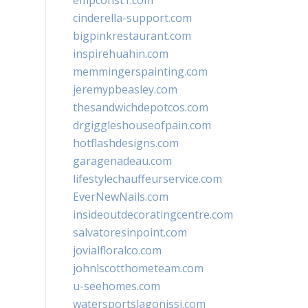
empconst1.com
cinderella-support.com
bigpinkrestaurant.com
inspirehuahin.com
memmingerspainting.com
jeremypbeasley.com
thesandwichdepotcos.com
drgiggleshouseofpain.com
hotflashdesigns.com
garagenadeau.com
lifestylechauffeurservice.com
EverNewNails.com
insideoutdecoratingcentre.com
salvatoresinpoint.com
jovialfloralco.com
johnlscotthometeam.com
u-seehomes.com
watersportslagonissi.com