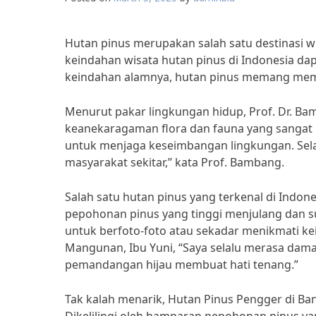
Hutan pinus merupakan salah satu destinasi 
keindahan wisata hutan pinus di Indonesia da
keindahan alamnya, hutan pinus memang mem
Menurut pakar lingkungan hidup, Prof. Dr. Bam
keanekaragaman flora dan fauna yang sangat 
untuk menjaga keseimbangan lingkungan. Sel
masyarakat sekitar,” kata Prof. Bambang.
Salah satu hutan pinus yang terkenal di Indo
pepohonan pinus yang tinggi menjulang dan su
untuk berfoto-foto atau sekadar menikmati k
Mangunan, Ibu Yuni, “Saya selalu merasa damai
pemandangan hijau membuat hati tenang.”
Tak kalah menarik, Hutan Pinus Pengger di