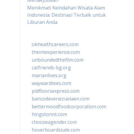
Menakjubkan
Menikmati Keindahan Wisata Alam
Indonesia: Destinasi Terbaik untuk
Liburan Anda
okhealthcareers.com
theintexperience.com
unboundedthefilm.com
catfriends-bg.org
marianlives.org
waywardtees.com
pidfloorsexpress.com
bancodevenezuelaen.com
bettermoodfoodcorporation.com
hingstonnt.com
chooseagender.com
hoverboardssale.com