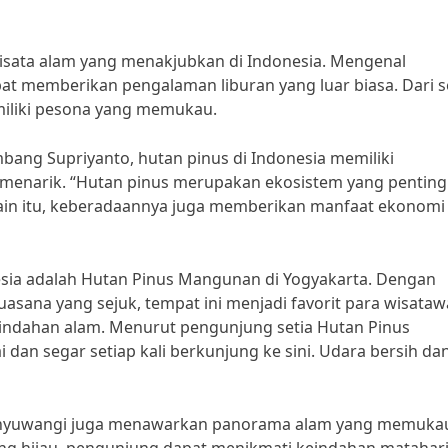
wisata alam yang menakjubkan di Indonesia. Mengenal
pat memberikan pengalaman liburan yang luar biasa. Dari s
iliki pesona yang memukau.
bang Supriyanto, hutan pinus di Indonesia memiliki
menarik. “Hutan pinus merupakan ekosistem yang penting
ain itu, keberadaannya juga memberikan manfaat ekonomi
nesia adalah Hutan Pinus Mangunan di Yogyakarta. Dengan
asana yang sejuk, tempat ini menjadi favorit para wisata
eindahan alam. Menurut pengunjung setia Hutan Pinus
 dan segar setiap kali berkunjung ke sini. Udara bersih da
 Banyuwangi juga menawarkan panorama alam yang memuka