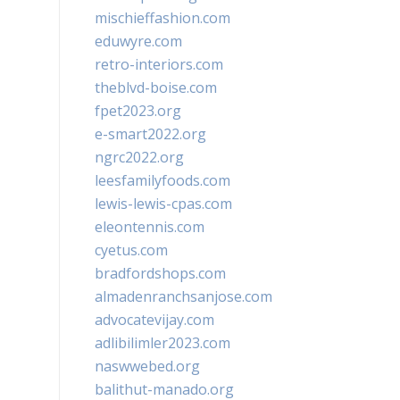
mischieffashion.com
eduwyre.com
retro-interiors.com
theblvd-boise.com
fpet2023.org
e-smart2022.org
ngrc2022.org
leesfamilyfoods.com
lewis-lewis-cpas.com
eleontennis.com
cyetus.com
bradfordshops.com
almadenranchsanjose.com
advocatevijay.com
adlibilimler2023.com
naswwebed.org
balithut-manado.org