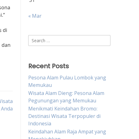
i
31
esona
i.”
« Mar
 di
Search
i dan
for:
Recent Posts
Pesona Alam Pulau Lombok yang
Memukau
Wisata Alam Dieng: Pesona Alam
Pegunungan yang Memukau
isata
i Anda
Menikmati Keindahan Bromo:
Destinasi Wisata Terpopuler di
Indonesia
Keindahan Alam Raja Ampat yang