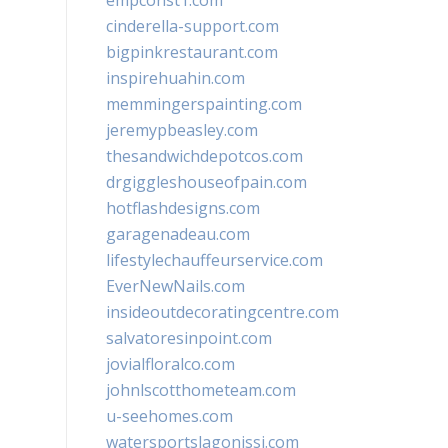
empconst1.com
cinderella-support.com
bigpinkrestaurant.com
inspirehuahin.com
memmingerspainting.com
jeremypbeasley.com
thesandwichdepotcos.com
drgiggleshouseofpain.com
hotflashdesigns.com
garagenadeau.com
lifestylechauffeurservice.com
EverNewNails.com
insideoutdecoratingcentre.com
salvatoresinpoint.com
jovialfloralco.com
johnlscotthometeam.com
u-seehomes.com
watersportslagonissi.com