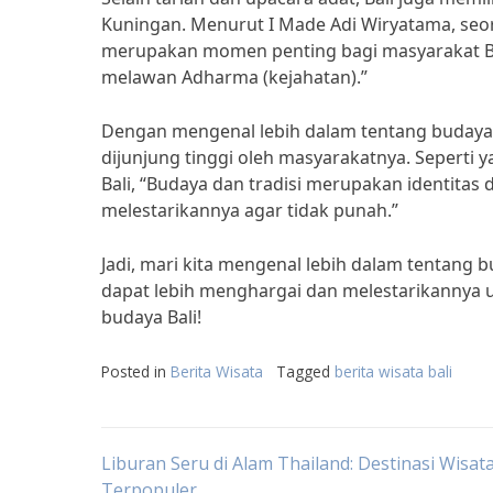
Kuningan. Menurut I Made Adi Wiryatama, seo
merupakan momen penting bagi masyarakat B
melawan Adharma (kejahatan).”
Dengan mengenal lebih dalam tentang budaya da
dijunjung tinggi oleh masyarakatnya. Seperti 
Bali, “Budaya dan tradisi merupakan identitas 
melestarikannya agar tidak punah.”
Jadi, mari kita mengenal lebih dalam tentang b
dapat lebih menghargai dan melestarikannya 
budaya Bali!
Posted in
Berita Wisata
Tagged
berita wisata bali
Post
Liburan Seru di Alam Thailand: Destinasi Wisat
Terpopuler