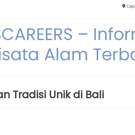
Cape
AREERS – Infor
sata Alam Terb
Tradisi Unik di Bali