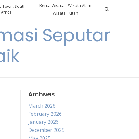
Berita Wisata
Wisata Alam
 Town, South
Africa
Wisata Hutan
masi Seputar
aik
Archives
March 2026
February 2026
January 2026
December 2025
May 2025