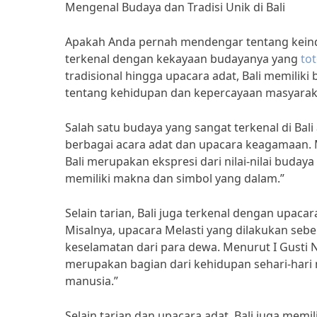
Mengenal Budaya dan Tradisi Unik di Bali
Apakah Anda pernah mendengar tentang keinda
terkenal dengan kekayaan budayanya yang
to
tradisional hingga upacara adat, Bali memiliki
tentang kehidupan dan kepercayaan masyarak
Salah satu budaya yang sangat terkenal di Bali 
berbagai acara adat dan upacara keagamaan. Men
Bali merupakan ekspresi dari nilai-nilai buday
memiliki makna dan simbol yang dalam.”
Selain tarian, Bali juga terkenal dengan upaca
Misalnya, upacara Melasti yang dilakukan se
keselamatan dari para dewa. Menurut I Gusti 
merupakan bagian dari kehidupan sehari-hari
manusia.”
Selain tarian dan upacara adat, Bali juga memil