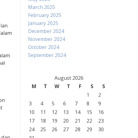
March 2025
February 2025
January 2025
rian
December 2024
 dalam
November 2024
October 2024
September 2024
dalam
nal
August 2026
M
T
W
T
F
S
S
1
2
on
3
4
5
6
7
8
9
at
10
11
12
13
14
15
16
17
18
19
20
21
22
23
24
25
26
27
28
29
30
n dan