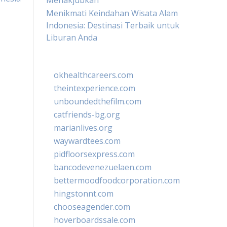
Menakjubkan
Menikmati Keindahan Wisata Alam
Indonesia: Destinasi Terbaik untuk
Liburan Anda
okhealthcareers.com
theintexperience.com
unboundedthefilm.com
catfriends-bg.org
marianlives.org
waywardtees.com
pidfloorsexpress.com
bancodevenezuelaen.com
bettermoodfoodcorporation.com
hingstonnt.com
chooseagender.com
hoverboardssale.com