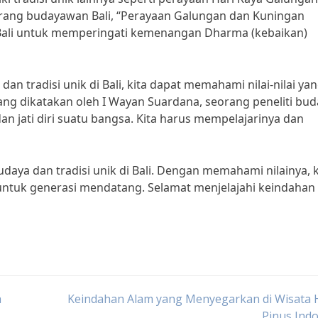
rang budayawan Bali, “Perayaan Galungan dan Kuningan
ali untuk memperingati kemenangan Dharma (kebaikan)
n tradisi unik di Bali, kita dapat memahami nilai-nilai ya
yang dikatakan oleh I Wayan Suardana, seorang peneliti bu
dan jati diri suatu bangsa. Kita harus mempelajarinya dan
udaya dan tradisi unik di Bali. Dengan memahami nilainya, k
untuk generasi mendatang. Selamat menjelajahi keindahan
a
Keindahan Alam yang Menyegarkan di Wisata 
Pinus Ind