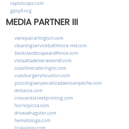
capishcaps.com
gpsyfl.org
MEDIA PARTNER III
vwrepairarlington.com
cleaningservicebaltimore-md.com
beckslandscapeandfence.com
vistaaltadelveramendi.com
coastlinecateringnc.com
cuesburgershouston.com
psicologiaespecializadaencampeche.com
dmtacos.com
crescentstreetprinting.com
hornopizza.com
driveadragster.com
hematologa.com
lizaivanov.com