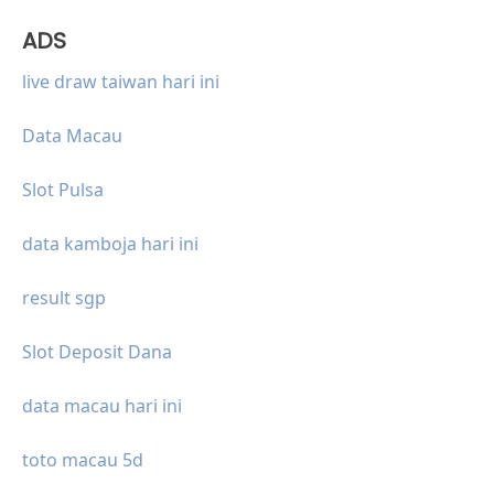
ADS
live draw taiwan hari ini
Data Macau
Slot Pulsa
data kamboja hari ini
result sgp
Slot Deposit Dana
data macau hari ini
toto macau 5d