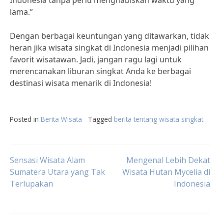
Indonesia tanpa perlu menghabiskan waktu yang
lama.”
Dengan berbagai keuntungan yang ditawarkan, tidak
heran jika wisata singkat di Indonesia menjadi pilihan
favorit wisatawan. Jadi, jangan ragu lagi untuk
merencanakan liburan singkat Anda ke berbagai
destinasi wisata menarik di Indonesia!
Posted in
Berita Wisata
Tagged
berita tentang wisata singkat
Post
Sensasi Wisata Alam
Mengenal Lebih Dekat
Sumatera Utara yang Tak
Wisata Hutan Mycelia di
Terlupakan
Indonesia
navigation