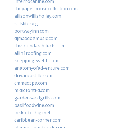
infernocanine.com
thepaperhousecollection.com
allisonwillisholley.com
solslite.org
portwayinn.com
djmaddogmusic.com
thesoundarchitects.com
allin1roofing.com
keepjudgewebb.com
anatomyofadventure.com
drivancastillo.com
cmmedspa.com
midletontkd.com
gardensandgrills.com
basilfoodwine.com
nikko-tochigi.net
caribbean-corner.com
bluemoongiftcards.com