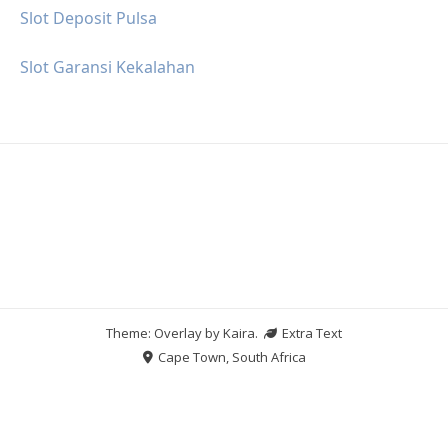
Slot Deposit Pulsa
Slot Garansi Kekalahan
Theme: Overlay by
Kaira
.
Extra Text
Cape Town, South Africa