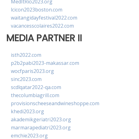
MedItRio2023.org
lcicon2023boston.com
waitangidayfestival2022.com
vacancesscolaires2022.com
MEDIA PARTNER II
isth2022.com
p2b2pabi2023-makassar.com
wocfparis2023.org
sinc2023.com
scdlqatar2022-qa.com
thecolumbiagrill.com
provisionscheeseandwineshoppe.com
khedi2023.org
akademikgeriatri2023.org
marmarapediatri2023.org
emchie2023.org