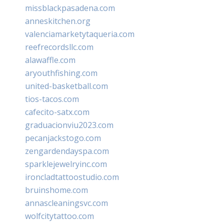
missblackpasadena.com
anneskitchen.org
valenciamarketytaqueria.com
reefrecordsllc.com
alawaffle.com
aryouthfishing.com
united-basketball.com
tios-tacos.com
cafecito-satx.com
graduacionviu2023.com
pecanjackstogo.com
zengardendayspa.com
sparklejewelryinc.com
ironcladtattoostudio.com
bruinshome.com
annascleaningsvc.com
wolfcitytattoo.com