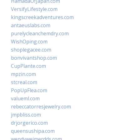
HamadaOfJapan.com
VersifyLifestyle.com
kingscreekadventures.com
antaeuslabs.com
purelycleanchemdry.com
WishOping.com
shoplegacee.com
bonvivantshop.com
CupPlante.com
mpzin.com
stcreal.com
PopUpFlea.com
valueml.com
rebeccatorresjewelry.com
jmpbliss.com
drjorgerico.com
queensushipa.com
wendyweimerdds.com