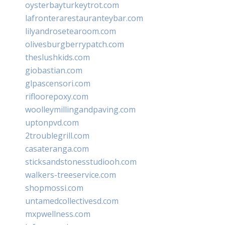
oysterbayturkeytrot.com
lafronterarestauranteybar.com
lilyandrosetearoom.com
olivesburgberrypatch.com
theslushkids.com
giobastian.com
glpascensori.com
rifloorepoxy.com
woolleymillingandpaving.com
uptonpvd.com
2troublegrill.com
casateranga.com
sticksandstonesstudiooh.com
walkers-treeservice.com
shopmossi.com
untamedcollectivesd.com
mxpwellness.com