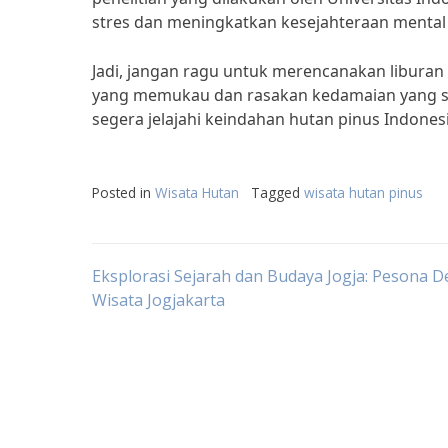
stres dan meningkatkan kesejahteraan mental
Jadi, jangan ragu untuk merencanakan liburan 
yang memukau dan rasakan kedamaian yang sul
segera jelajahi keindahan hutan pinus Indone
Posted in
Wisata Hutan
Tagged
wisata hutan pinus
Post
Eksplorasi Sejarah dan Budaya Jogja: Pesona De
Wisata Jogjakarta
navigation