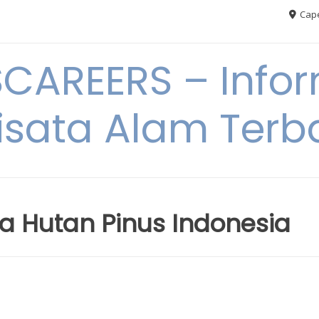
Cape
AREERS – Infor
sata Alam Terb
ta Hutan Pinus Indonesia