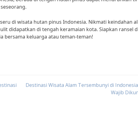
 seseorang.
seru di wisata hutan pinus Indonesia. Nikmati keindahan a
it didapatkan di tengah keramaian kota. Siapkan ransel 
sia bersama keluarga atau teman-teman!
stinasi
Destinasi Wisata Alam Tersembunyi di Indonesi
Wajib Diku