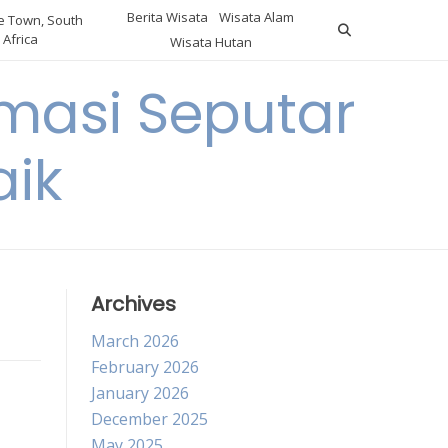
Berita Wisata
Wisata Alam
 Town, South
Africa
Wisata Hutan
masi Seputar
aik
Archives
March 2026
February 2026
January 2026
December 2025
May 2025