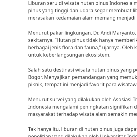
Liburan seru di wisata hutan pinus Indonesi
pinus yang tinggi dan udara segar membuat li
merasakan kedamaian alam memang menjadi p
Menurut pakar lingkungan, Dr. Andi Maryanto,
sekitarnya. “Hutan pinus tidak hanya memberik
berbagai jenis flora dan fauna,” ujarnya. Oleh
untuk keberlangsungan ekosistem.
Salah satu destinasi wisata hutan pinus yang 
Bogor. Menyajikan pemandangan yang memukau 
piknik, tempat ini menjadi favorit para wisataw
Menurut survei yang dilakukan oleh Asosiasi 
Indonesia mengalami peningkatan signifikan d
masyarakat terhadap wisata alam semakin me
Tak hanya itu, liburan di hutan pinus juga d
penelitian yang dilakukan oleh Universitas In