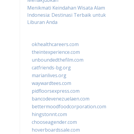
Menakjubkan
Menikmati Keindahan Wisata Alam
Indonesia: Destinasi Terbaik untuk
Liburan Anda
okhealthcareers.com
theintexperience.com
unboundedthefilm.com
catfriends-bg.org
marianlives.org
waywardtees.com
pidfloorsexpress.com
bancodevenezuelaen.com
bettermoodfoodcorporation.com
hingstonnt.com
chooseagender.com
hoverboardssale.com