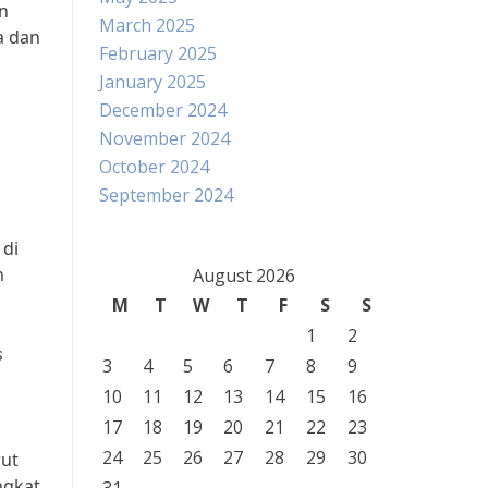
n
March 2025
a dan
February 2025
January 2025
December 2024
November 2024
October 2024
September 2024
 di
n
August 2026
M
T
W
T
F
S
S
1
2
s
3
4
5
6
7
8
9
10
11
12
13
14
15
16
17
18
19
20
21
22
23
24
25
26
27
28
29
30
rut
ngkat