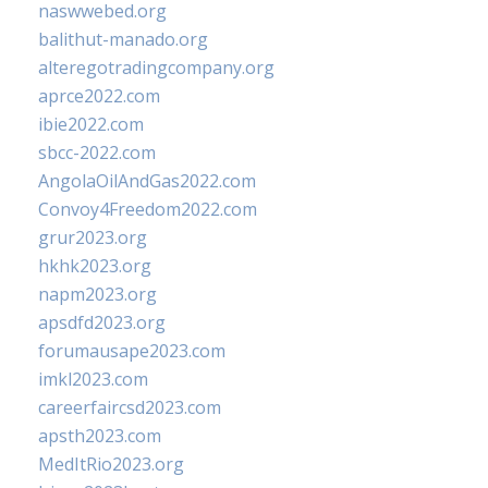
naswwebed.org
balithut-manado.org
alteregotradingcompany.org
aprce2022.com
ibie2022.com
sbcc-2022.com
AngolaOilAndGas2022.com
Convoy4Freedom2022.com
grur2023.org
hkhk2023.org
napm2023.org
apsdfd2023.org
forumausape2023.com
imkl2023.com
careerfaircsd2023.com
apsth2023.com
MedItRio2023.org