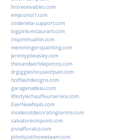
hrsreceivables.com
empconst1.com
cinderella-support.com
bigpinkrestaurant.com
inspirehuahin.com
memmingerspainting.com
jeremypbeasley.com
thesandwichdepotcos.com
drgiggleshouseofpain.com
hotflashdesigns.com
garagenadeau.com
lifestylechauffeurservice.com
EverNewNails.com
insideoutdecoratingcentre.com
salvatoresinpoint.com
jovialfloralco.com
johnlscotthometeam.com