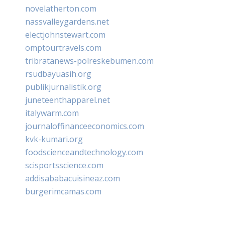
novelatherton.com
nassvalleygardens.net
electjohnstewart.com
omptourtravels.com
tribratanews-polreskebumen.com
rsudbayuasih.org
publikjurnalistik.org
juneteenthapparel.net
italywarm.com
journaloffinanceeconomics.com
kvk-kumari.org
foodscienceandtechnology.com
scisportsscience.com
addisababacuisineaz.com
burgerimcamas.com