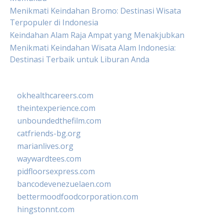
Menikmati Keindahan Bromo: Destinasi Wisata
Terpopuler di Indonesia
Keindahan Alam Raja Ampat yang Menakjubkan
Menikmati Keindahan Wisata Alam Indonesia:
Destinasi Terbaik untuk Liburan Anda
okhealthcareers.com
theintexperience.com
unboundedthefilm.com
catfriends-bg.org
marianlives.org
waywardtees.com
pidfloorsexpress.com
bancodevenezuelaen.com
bettermoodfoodcorporation.com
hingstonnt.com