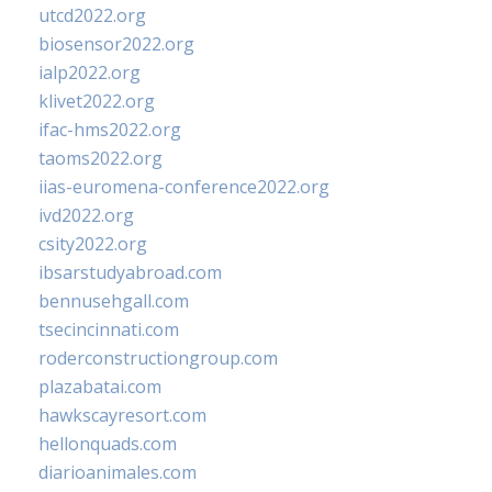
utcd2022.org
biosensor2022.org
ialp2022.org
klivet2022.org
ifac-hms2022.org
taoms2022.org
iias-euromena-conference2022.org
ivd2022.org
csity2022.org
ibsarstudyabroad.com
bennusehgall.com
tsecincinnati.com
roderconstructiongroup.com
plazabatai.com
hawkscayresort.com
hellonquads.com
diarioanimales.com