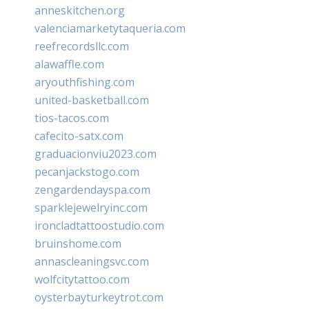
anneskitchen.org
valenciamarketytaqueria.com
reefrecordsllc.com
alawaffle.com
aryouthfishing.com
united-basketball.com
tios-tacos.com
cafecito-satx.com
graduacionviu2023.com
pecanjackstogo.com
zengardendayspa.com
sparklejewelryinc.com
ironcladtattoostudio.com
bruinshome.com
annascleaningsvc.com
wolfcitytattoo.com
oysterbayturkeytrot.com