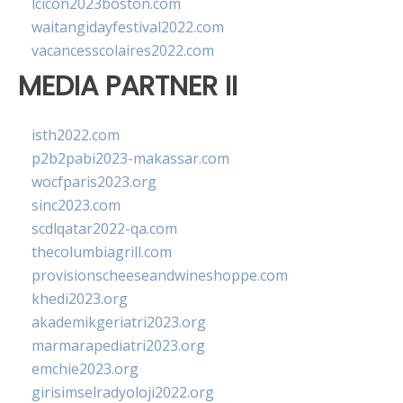
lcicon2023boston.com
waitangidayfestival2022.com
vacancesscolaires2022.com
MEDIA PARTNER II
isth2022.com
p2b2pabi2023-makassar.com
wocfparis2023.org
sinc2023.com
scdlqatar2022-qa.com
thecolumbiagrill.com
provisionscheeseandwineshoppe.com
khedi2023.org
akademikgeriatri2023.org
marmarapediatri2023.org
emchie2023.org
girisimselradyoloji2022.org