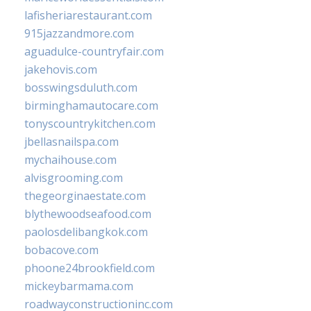
lafisheriarestaurant.com
915jazzandmore.com
aguadulce-countryfair.com
jakehovis.com
bosswingsduluth.com
birminghamautocare.com
tonyscountrykitchen.com
jbellasnailspa.com
mychaihouse.com
alvisgrooming.com
thegeorginaestate.com
blythewoodseafood.com
paolosdelibangkok.com
bobacove.com
phoone24brookfield.com
mickeybarmama.com
roadwayconstructioninc.com