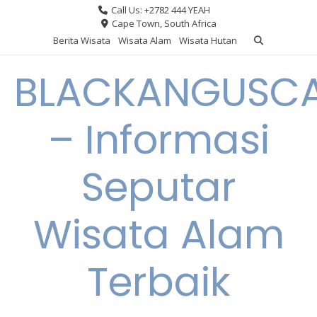
Skip
Call Us: +2782 444 YEAH
to
Cape Town, South Africa
content
Berita Wisata
Wisata Alam
Wisata Hutan
BLACKANGUSCA
– Informasi
Seputar
Wisata Alam
Terbaik