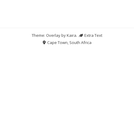
Theme: Overlay by
Kaira
.
Extra Text
Cape Town, South Africa