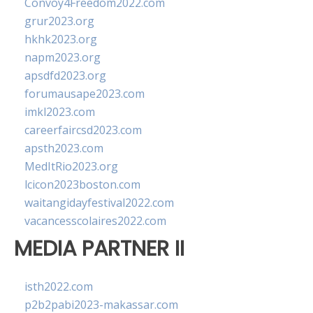
Convoy4Freedom2022.com
grur2023.org
hkhk2023.org
napm2023.org
apsdfd2023.org
forumausape2023.com
imkl2023.com
careerfaircsd2023.com
apsth2023.com
MedItRio2023.org
lcicon2023boston.com
waitangidayfestival2022.com
vacancesscolaires2022.com
MEDIA PARTNER II
isth2022.com
p2b2pabi2023-makassar.com