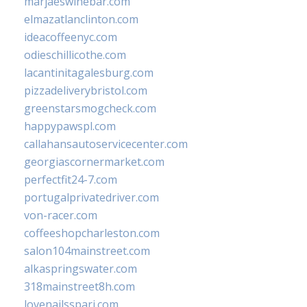
marjaeswinebar.com
elmazatlanclinton.com
ideacoffeenyc.com
odieschillicothe.com
lacantinitagalesburg.com
pizzadeliverybristol.com
greenstarsmogcheck.com
happypawspl.com
callahansautoservicecenter.com
georgiascornermarket.com
perfectfit24-7.com
portugalprivatedriver.com
von-racer.com
coffeeshopcharleston.com
salon104mainstreet.com
alkaspringswater.com
318mainstreet8h.com
lovenailsspari.com