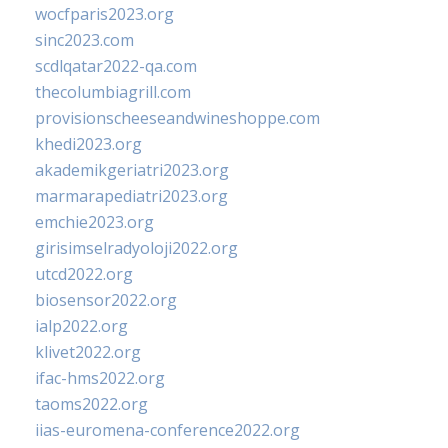
wocfparis2023.org
sinc2023.com
scdlqatar2022-qa.com
thecolumbiagrill.com
provisionscheeseandwineshoppe.com
khedi2023.org
akademikgeriatri2023.org
marmarapediatri2023.org
emchie2023.org
girisimselradyoloji2022.org
utcd2022.org
biosensor2022.org
ialp2022.org
klivet2022.org
ifac-hms2022.org
taoms2022.org
iias-euromena-conference2022.org