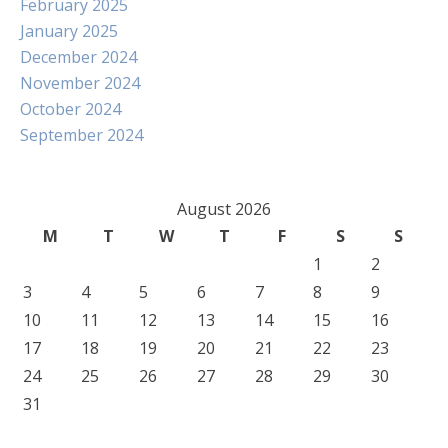
February 2025
January 2025
December 2024
November 2024
October 2024
September 2024
August 2026
M
T
W
T
F
S
S
1
2
3
4
5
6
7
8
9
10
11
12
13
14
15
16
17
18
19
20
21
22
23
24
25
26
27
28
29
30
31