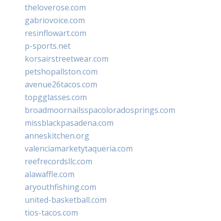
theloverose.com
gabriovoice.com
resinflowart.com
p-sports.net
korsairstreetwear.com
petshopallston.com
avenue26tacos.com
topgglasses.com
broadmoornailsspacoloradosprings.com
missblackpasadena.com
anneskitchen.org
valenciamarketytaqueria.com
reefrecordsllc.com
alawaffle.com
aryouthfishing.com
united-basketball.com
tios-tacos.com