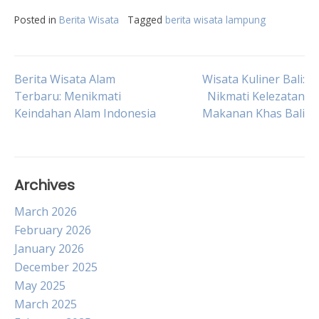
Posted in
Berita Wisata
Tagged
berita wisata lampung
Post
Berita Wisata Alam
Wisata Kuliner Bali:
Terbaru: Menikmati
Nikmati Kelezatan
Keindahan Alam Indonesia
Makanan Khas Bali
navigation
Archives
March 2026
February 2026
January 2026
December 2025
May 2025
March 2025