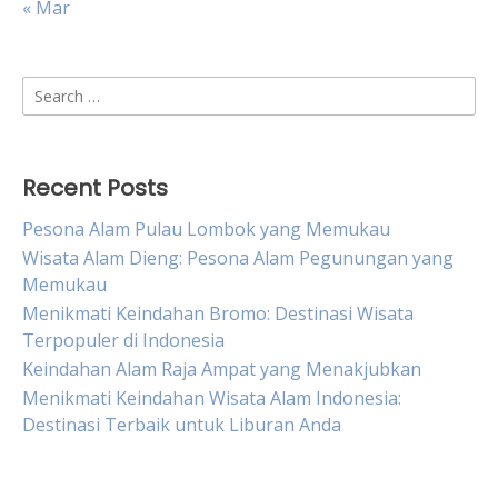
« Mar
Search
for:
Recent Posts
Pesona Alam Pulau Lombok yang Memukau
Wisata Alam Dieng: Pesona Alam Pegunungan yang
Memukau
Menikmati Keindahan Bromo: Destinasi Wisata
Terpopuler di Indonesia
Keindahan Alam Raja Ampat yang Menakjubkan
Menikmati Keindahan Wisata Alam Indonesia:
Destinasi Terbaik untuk Liburan Anda