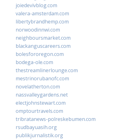
joiedevivblog.com
valera-amsterdam.com
libertybrandhemp.com
norwoodinnwi.com
neighboursmarket.com
blackanguscareers.com
bolesfororegon.com
bodega-ole.com
thestreamlinerlounge.com
mestrinorubanofc.com
novelatherton.com
nassvalleygardens.net
electjohnstewart.com
omptourtravels.com
tribratanews-polreskebumen.com
rsudbayuasih.org
publikjurnalistik.org