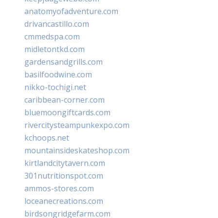
anatomyofadventure.com
drivancastillo.com
cmmedspa.com
midletontkd.com
gardensandgrills.com
basilfoodwine.com
nikko-tochigi.net
caribbean-corner.com
bluemoongiftcards.com
rivercitysteampunkexpo.com
kchoops.net
mountainsideskateshop.com
kirtlandcitytavern.com
301nutritionspot.com
ammos-stores.com
loceanecreations.com
birdsongridgefarm.com