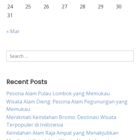
24
25
26
27
28
29
30
31
« Mar
Search
for:
Recent Posts
Pesona Alam Pulau Lombok yang Memukau
Wisata Alam Dieng: Pesona Alam Pegunungan yang
Memukau
Menikmati Keindahan Bromo: Destinasi Wisata
Terpopuler di Indonesia
Keindahan Alam Raja Ampat yang Menakjubkan