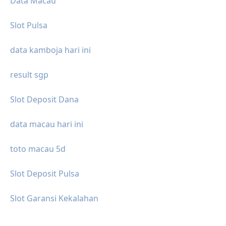
Data Macau
Slot Pulsa
data kamboja hari ini
result sgp
Slot Deposit Dana
data macau hari ini
toto macau 5d
Slot Deposit Pulsa
Slot Garansi Kekalahan