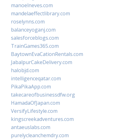
manoelneves.com
mandelaeffectlibrary.com
roselynns.com
balanceyoganj.com
salesforceblogs.com
TrainGames365.com
BaytownEvaCationRentals.com
JabalpurCakeDelivery.com
halobjd.com
intelligenceqatar.com
PikaPikaApp.com
takecareofbusinessdfw.org
HamadaOfJapan.com
VersifyLifestyle.com
kingscreekadventures.com
antaeuslabs.com
purelycleanchemdry.com