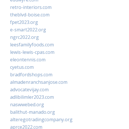
retro-interiors.com
theblvd-boise.com
fpet2023.org
e-smart2022.org
ngrc2022.org
leesfamilyfoods.com
lewis-lewis-cpas.com
eleontennis.com
cyetus.com
bradfordshops.com
almadenranchsanjose.com
advocatevijay.com
adlibilimler2023.com
naswwebed.org
balithut-manado.org
alteregotradingcompany.org
aprce2022.com