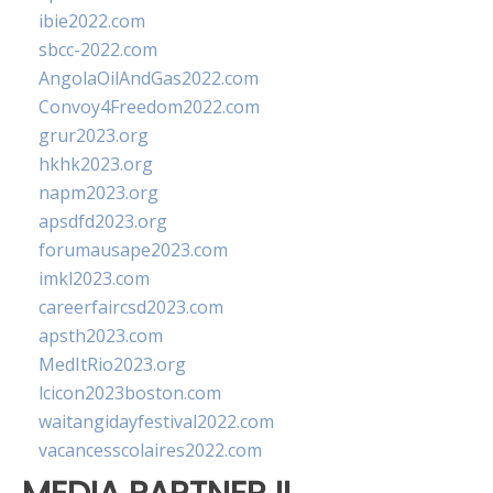
ibie2022.com
sbcc-2022.com
AngolaOilAndGas2022.com
Convoy4Freedom2022.com
grur2023.org
hkhk2023.org
napm2023.org
apsdfd2023.org
forumausape2023.com
imkl2023.com
careerfaircsd2023.com
apsth2023.com
MedItRio2023.org
lcicon2023boston.com
waitangidayfestival2022.com
vacancesscolaires2022.com