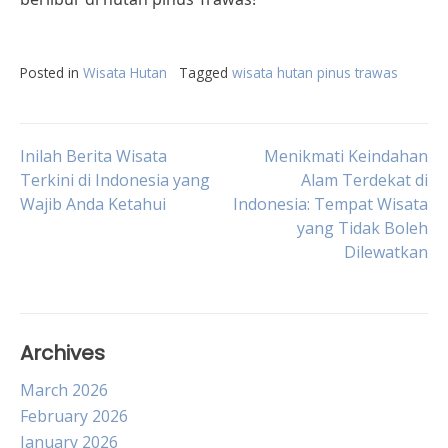
Posted in
Wisata Hutan
Tagged
wisata hutan pinus trawas
Post
Inilah Berita Wisata
Menikmati Keindahan
Terkini di Indonesia yang
Alam Terdekat di
Wajib Anda Ketahui
Indonesia: Tempat Wisata
navigation
yang Tidak Boleh
Dilewatkan
Archives
March 2026
February 2026
January 2026