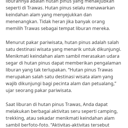
liburannya adalah hutan pinus yang menakjubkan
seperti di Trawas. Hutan pinus selalu menawarkan
keindahan alam yang menyejukkan dan
menenangkan. Tidak heran jika banyak orang
memilih Trawas sebagai tempat liburan mereka.
Menurut pakar pariwisata, hutan pinus adalah salah
satu destinasi wisata yang menarik untuk dikunjungi.
Menikmati keindahan alam sambil merasakan udara
segar di hutan pinus dapat memberikan pengalaman
liburan yang tak terlupakan. “Hutan pinus Trawas
merupakan salah satu destinasi wisata alam yang
wajib dikunjungi bagi pecinta alam dan petualang,”
ujar seorang pakar pariwisata.
Saat liburan di hutan pinus Trawas, Anda dapat
melakukan berbagai aktivitas seru seperti camping,
trekking, atau sekadar menikmati keindahan alam
sambil berfoto-foto. “Aktivitas-aktivitas tersebut