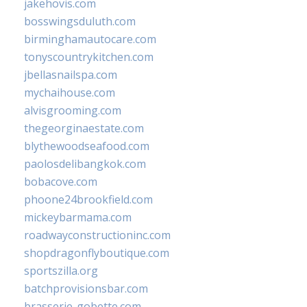
jakehovis.com
bosswingsduluth.com
birminghamautocare.com
tonyscountrykitchen.com
jbellasnailspa.com
mychaihouse.com
alvisgrooming.com
thegeorginaestate.com
blythewoodseafood.com
paolosdelibangkok.com
bobacove.com
phoone24brookfield.com
mickeybarmama.com
roadwayconstructioninc.com
shopdragonflyboutique.com
sportszilla.org
batchprovisionsbar.com
brasserie-gobette.com