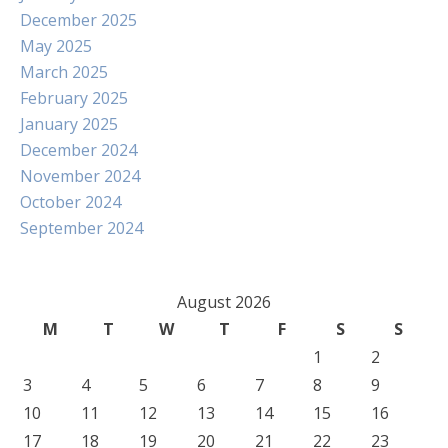
December 2025
May 2025
March 2025
February 2025
January 2025
December 2024
November 2024
October 2024
September 2024
August 2026
M
T
W
T
F
S
S
1
2
3
4
5
6
7
8
9
10
11
12
13
14
15
16
17
18
19
20
21
22
23