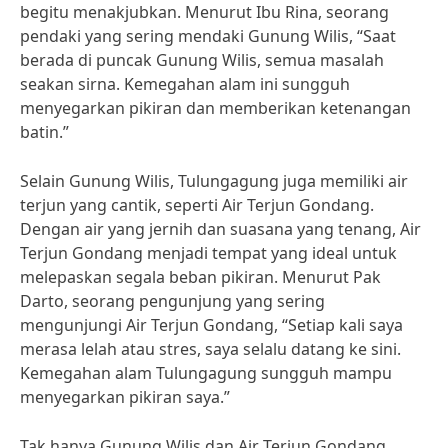
begitu menakjubkan. Menurut Ibu Rina, seorang
pendaki yang sering mendaki Gunung Wilis, “Saat
berada di puncak Gunung Wilis, semua masalah
seakan sirna. Kemegahan alam ini sungguh
menyegarkan pikiran dan memberikan ketenangan
batin.”
Selain Gunung Wilis, Tulungagung juga memiliki air
terjun yang cantik, seperti Air Terjun Gondang.
Dengan air yang jernih dan suasana yang tenang, Air
Terjun Gondang menjadi tempat yang ideal untuk
melepaskan segala beban pikiran. Menurut Pak
Darto, seorang pengunjung yang sering
mengunjungi Air Terjun Gondang, “Setiap kali saya
merasa lelah atau stres, saya selalu datang ke sini.
Kemegahan alam Tulungagung sungguh mampu
menyegarkan pikiran saya.”
Tak hanya Gunung Wilis dan Air Terjun Gondang,