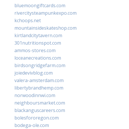
bluemoongiftcards.com
rivercitysteampunkexpo.com
kchoops.net
mountainsideskateshop.com
kirtlandcitytavern.com
301nutritionspot.com
ammos-stores.com
loceanecreations.com
birdsongridgefarm.com
joiedevivblog.com
valera-amsterdam.com
libertybrandhemp.com
norwoodinnwi.com
neighboursmarket.com
blackanguscareers.com
bolesfororegon.com
bodega-ole.com