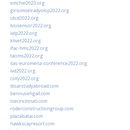
emchie2023.org
girisimselradyoloji2022.org
utcd2022.org
biosensor2022.org
ialp2022.org
klivet2022.org
ifac-hms2022.org
taoms2022.org
iias-euromena-conference2022.org
ivd2022.org
csity2022.org
ibsarstudyabroad.com
bennusehgall.com
tsecincinnati.com
roderconstructiongroup.com
plazabatai.com
hawkscayresort.com