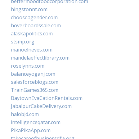
bettermoodfoodcorporation.com
hingstonnt.com
chooseagender.com
hoverboardssale.com
alaskapolitics.com
stsmp.org
manoelneves.com
mandelaeffectlibrary.com
roselynns.com
balanceyoganj.com
salesforceblogs.com
TrainGames365.com
BaytownEvaCationRentals.com
JabalpurCakeDelivery.com
halobjd.com
intelligenceqatar.com
PikaPikaApp.com
takecareofbusinessdfw.org