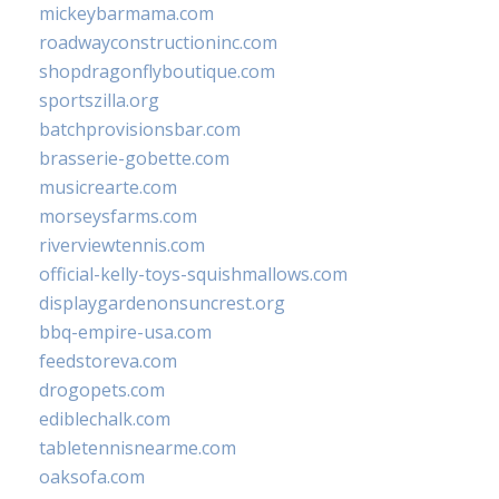
mickeybarmama.com
roadwayconstructioninc.com
shopdragonflyboutique.com
sportszilla.org
batchprovisionsbar.com
brasserie-gobette.com
musicrearte.com
morseysfarms.com
riverviewtennis.com
official-kelly-toys-squishmallows.com
displaygardenonsuncrest.org
bbq-empire-usa.com
feedstoreva.com
drogopets.com
ediblechalk.com
tabletennisnearme.com
oaksofa.com