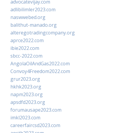
advocatevijay.com
adlibilimler2023.com
naswwebed.org
balithut-manado.org
alteregotradingcompany.org
aprce2022.com
ibie2022.com
sbcc-2022.com
AngolaOilAndGas2022.com
Convoy4Freedom2022.com
grur2023.org
hkhk2023.org
napm2023.org
apsdfd2023.org
forumausape2023.com
imkl2023.com
careerfaircsd2023.com