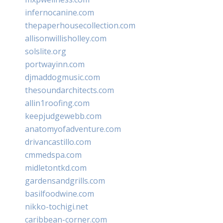
infernocanine.com
thepaperhousecollection.com
allisonwillisholley.com
solslite.org
portwayinn.com
djmaddogmusic.com
thesoundarchitects.com
allin1roofing.com
keepjudgewebb.com
anatomyofadventure.com
drivancastillo.com
cmmedspa.com
midletontkd.com
gardensandgrills.com
basilfoodwine.com
nikko-tochigi.net
caribbean-corner.com