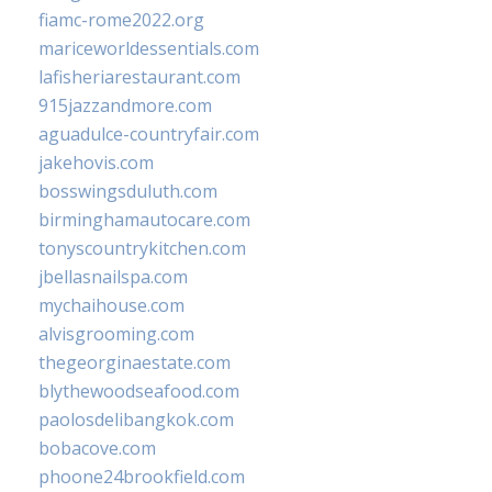
fiamc-rome2022.org
mariceworldessentials.com
lafisheriarestaurant.com
915jazzandmore.com
aguadulce-countryfair.com
jakehovis.com
bosswingsduluth.com
birminghamautocare.com
tonyscountrykitchen.com
jbellasnailspa.com
mychaihouse.com
alvisgrooming.com
thegeorginaestate.com
blythewoodseafood.com
paolosdelibangkok.com
bobacove.com
phoone24brookfield.com