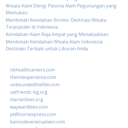
Wisata Alam Dieng: Pesona Alam Pegunungan yang
Memukau
Menikmati Keindahan Bromo: Destinasi Wisata
Terpopuler di Indonesia
Keindahan Alam Raja Ampat yang Menakjubkan
Menikmati Keindahan Wisata Alam Indonesia:
Destinasi Terbaik untuk Liburan Anda
okhealthcareers.com
theintexperience.com
unboundedthefilm.com
catfriends-bg.org
marianlives.org
waywardtees.com
pidfloorsexpress.com
bancodevenezuelaen.com