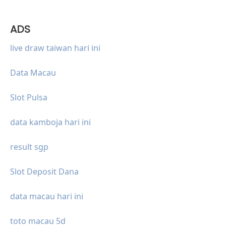
ADS
live draw taiwan hari ini
Data Macau
Slot Pulsa
data kamboja hari ini
result sgp
Slot Deposit Dana
data macau hari ini
toto macau 5d