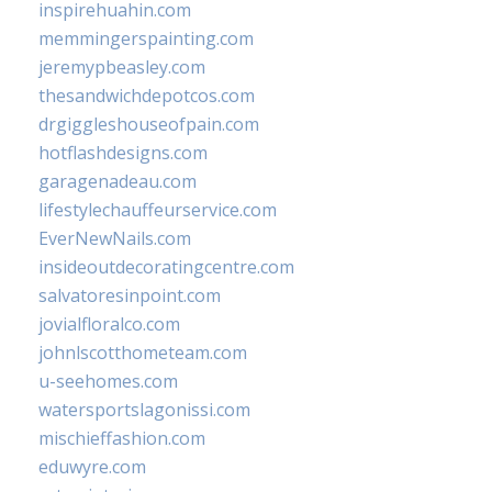
inspirehuahin.com
memmingerspainting.com
jeremypbeasley.com
thesandwichdepotcos.com
drgiggleshouseofpain.com
hotflashdesigns.com
garagenadeau.com
lifestylechauffeurservice.com
EverNewNails.com
insideoutdecoratingcentre.com
salvatoresinpoint.com
jovialfloralco.com
johnlscotthometeam.com
u-seehomes.com
watersportslagonissi.com
mischieffashion.com
eduwyre.com