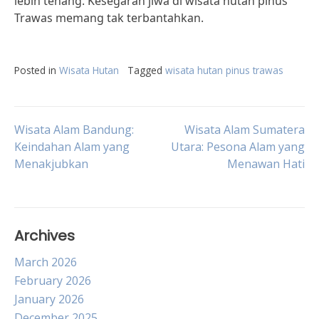
lebih tenang. Kesegaran jiwa di wisata hutan pinus
Trawas memang tak terbantahkan.
Posted in
Wisata Hutan
Tagged
wisata hutan pinus trawas
Post
Wisata Alam Bandung:
Wisata Alam Sumatera
Keindahan Alam yang
Utara: Pesona Alam yang
Menakjubkan
Menawan Hati
navigation
Archives
March 2026
February 2026
January 2026
December 2025