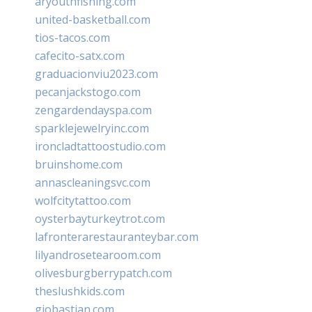
aryouthfishing.com
united-basketball.com
tios-tacos.com
cafecito-satx.com
graduacionviu2023.com
pecanjackstogo.com
zengardendayspa.com
sparklejewelryinc.com
ironcladtattoostudio.com
bruinshome.com
annascleaningsvc.com
wolfcitytattoo.com
oysterbayturkeytrot.com
lafronterarestauranteybar.com
lilyandrosetearoom.com
olivesburgberrypatch.com
theslushkids.com
giobastian.com