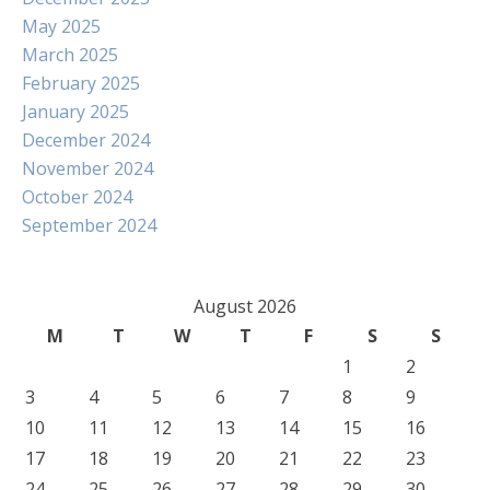
May 2025
March 2025
February 2025
January 2025
December 2024
November 2024
October 2024
September 2024
August 2026
M
T
W
T
F
S
S
1
2
3
4
5
6
7
8
9
10
11
12
13
14
15
16
17
18
19
20
21
22
23
24
25
26
27
28
29
30