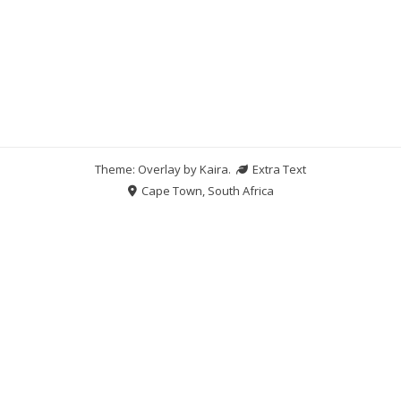
Theme: Overlay by
Kaira
.
Extra Text
Cape Town, South Africa