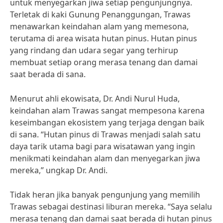
untuk menyegarkan jiwa setiap pengunjungnya.
Terletak di kaki Gunung Penanggungan, Trawas
menawarkan keindahan alam yang memesona,
terutama di area wisata hutan pinus. Hutan pinus
yang rindang dan udara segar yang terhirup
membuat setiap orang merasa tenang dan damai
saat berada di sana.
Menurut ahli ekowisata, Dr. Andi Nurul Huda,
keindahan alam Trawas sangat mempesona karena
keseimbangan ekosistem yang terjaga dengan baik
di sana. “Hutan pinus di Trawas menjadi salah satu
daya tarik utama bagi para wisatawan yang ingin
menikmati keindahan alam dan menyegarkan jiwa
mereka,” ungkap Dr. Andi.
Tidak heran jika banyak pengunjung yang memilih
Trawas sebagai destinasi liburan mereka. “Saya selalu
merasa tenang dan damai saat berada di hutan pinus