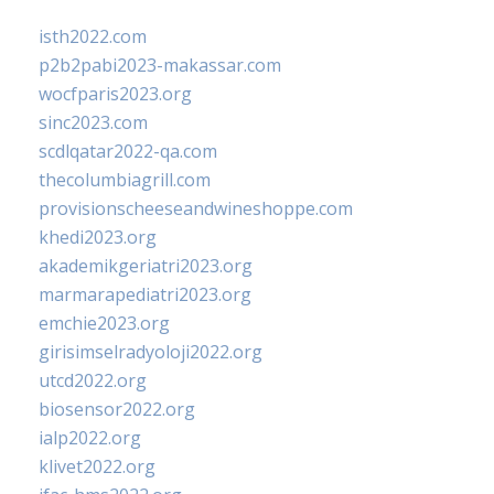
isth2022.com
p2b2pabi2023-makassar.com
wocfparis2023.org
sinc2023.com
scdlqatar2022-qa.com
thecolumbiagrill.com
provisionscheeseandwineshoppe.com
khedi2023.org
akademikgeriatri2023.org
marmarapediatri2023.org
emchie2023.org
girisimselradyoloji2022.org
utcd2022.org
biosensor2022.org
ialp2022.org
klivet2022.org