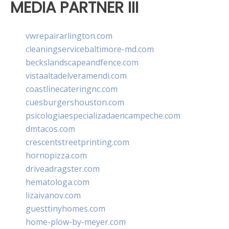
MEDIA PARTNER III
vwrepairarlington.com
cleaningservicebaltimore-md.com
beckslandscapeandfence.com
vistaaltadelveramendi.com
coastlinecateringnc.com
cuesburgershouston.com
psicologiaespecializadaencampeche.com
dmtacos.com
crescentstreetprinting.com
hornopizza.com
driveadragster.com
hematologa.com
lizaivanov.com
guesttinyhomes.com
home-plow-by-meyer.com