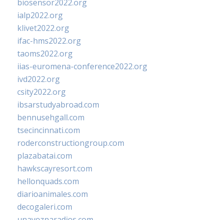
biosensor2022.org
ialp2022.org
klivet2022.org
ifac-hms2022.org
taoms2022.org
iias-euromena-conference2022.org
ivd2022.org
csity2022.org
ibsarstudyabroad.com
bennusehgall.com
tsecincinnati.com
roderconstructiongroup.com
plazabatai.com
hawkscayresort.com
hellonquads.com
diarioanimales.com
decogaleri.com
unavozparadios.com