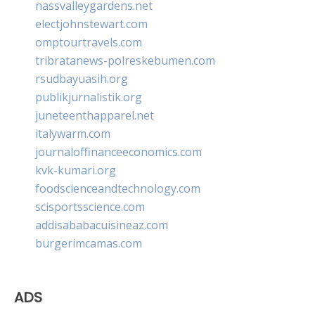
nassvalleygardens.net
electjohnstewart.com
omptourtravels.com
tribratanews-polreskebumen.com
rsudbayuasih.org
publikjurnalistik.org
juneteenthapparel.net
italywarm.com
journaloffinanceeconomics.com
kvk-kumari.org
foodscienceandtechnology.com
scisportsscience.com
addisababacuisineaz.com
burgerimcamas.com
ADS