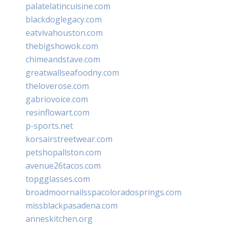
palatelatincuisine.com
blackdoglegacy.com
eatvivahouston.com
thebigshowok.com
chimeandstave.com
greatwallseafoodny.com
theloverose.com
gabriovoice.com
resinflowart.com
p-sports.net
korsairstreetwear.com
petshopallston.com
avenue26tacos.com
topgglasses.com
broadmoornailsspacoloradosprings.com
missblackpasadena.com
anneskitchen.org