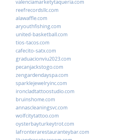
valenciamarketytaqueria.com
reefrecordsllc.com
alawaffle.com
aryouthfishing.com
united-basketball.com
tios-tacos.com
cafecito-satx.com
graduacionviu2023.com
pecanjackstogo.com
zengardendayspa.com
sparklejewelryinc.com
ironcladtattoostudio.com
bruinshome.com
annascleaningsvc.com
wolfcitytattoo.com
oysterbayturkeytrot.com
lafronterarestauranteybar.com
lilyandrosetearoom.com