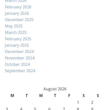
March 2026
February 2026
January 2026
December 2025
May 2025
March 2025
February 2025
January 2025
December 2024
November 2024
October 2024
September 2024
August 2026
M
T
W
T
F
S
S
1
2
3
4
5
6
7
8
9