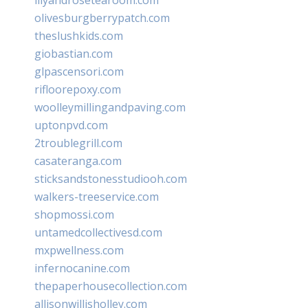
olivesburgberrypatch.com
theslushkids.com
giobastian.com
glpascensori.com
rifloorepoxy.com
woolleymillingandpaving.com
uptonpvd.com
2troublegrill.com
casateranga.com
sticksandstonesstudiooh.com
walkers-treeservice.com
shopmossi.com
untamedcollectivesd.com
mxpwellness.com
infernocanine.com
thepaperhousecollection.com
allisonwillisholley.com