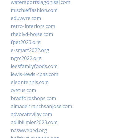
watersportslagonissi.com
mischieffashion.com
eduwyre.com
retro-interiors.com
theblvd-boise.com
fpet2023.org
e-smart2022.org
ngrc2022.org
leesfamilyfoods.com
lewis-lewis-cpas.com
eleontennis.com
cyetus.com
bradfordshops.com
almadenranchsanjose.com
advocatevijay.com
adlibilimler2023.com
naswwebed.org