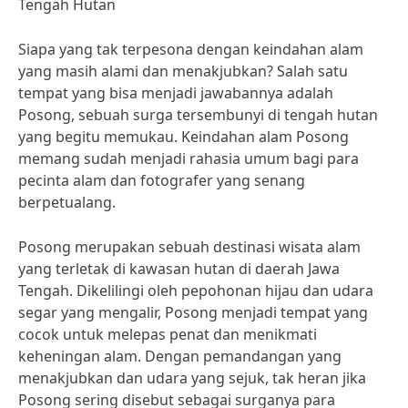
Tengah Hutan
Siapa yang tak terpesona dengan keindahan alam
yang masih alami dan menakjubkan? Salah satu
tempat yang bisa menjadi jawabannya adalah
Posong, sebuah surga tersembunyi di tengah hutan
yang begitu memukau. Keindahan alam Posong
memang sudah menjadi rahasia umum bagi para
pecinta alam dan fotografer yang senang
berpetualang.
Posong merupakan sebuah destinasi wisata alam
yang terletak di kawasan hutan di daerah Jawa
Tengah. Dikelilingi oleh pepohonan hijau dan udara
segar yang mengalir, Posong menjadi tempat yang
cocok untuk melepas penat dan menikmati
keheningan alam. Dengan pemandangan yang
menakjubkan dan udara yang sejuk, tak heran jika
Posong sering disebut sebagai surganya para