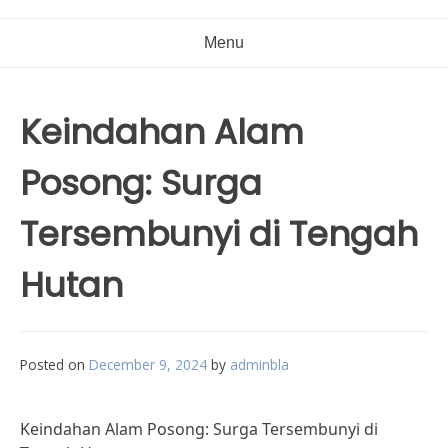
Menu
Keindahan Alam
Posong: Surga
Tersembunyi di Tengah
Hutan
Posted on
December 9, 2024
by
adminbla
Keindahan Alam Posong: Surga Tersembunyi di