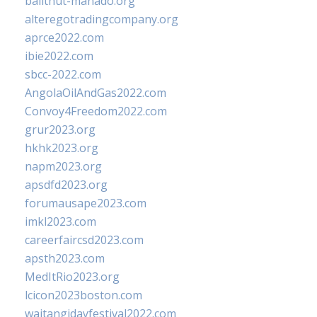
balithut-manado.org
alteregotradingcompany.org
aprce2022.com
ibie2022.com
sbcc-2022.com
AngolaOilAndGas2022.com
Convoy4Freedom2022.com
grur2023.org
hkhk2023.org
napm2023.org
apsdfd2023.org
forumausape2023.com
imkl2023.com
careerfaircsd2023.com
apsth2023.com
MedItRio2023.org
lcicon2023boston.com
waitangidayfestival2022.com