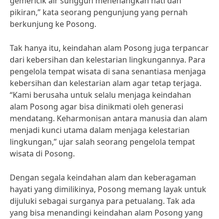
gemericik air sungguh menenangkan hati dan
pikiran,” kata seorang pengunjung yang pernah
berkunjung ke Posong.
Tak hanya itu, keindahan alam Posong juga terpancar
dari kebersihan dan kelestarian lingkungannya. Para
pengelola tempat wisata di sana senantiasa menjaga
kebersihan dan kelestarian alam agar tetap terjaga.
“Kami berusaha untuk selalu menjaga keindahan
alam Posong agar bisa dinikmati oleh generasi
mendatang. Keharmonisan antara manusia dan alam
menjadi kunci utama dalam menjaga kelestarian
lingkungan,” ujar salah seorang pengelola tempat
wisata di Posong.
Dengan segala keindahan alam dan keberagaman
hayati yang dimilikinya, Posong memang layak untuk
dijuluki sebagai surganya para petualang. Tak ada
yang bisa menandingi keindahan alam Posong yang